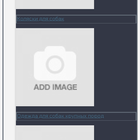
Коляски для собак
Одежда для собак крупных пород