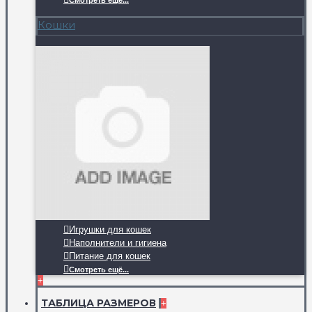
Смотреть ещё...
Кошки
Игрушки для кошек
Наполнители и гигиена
Питание для кошек
Смотреть ещё...
+
ТАБЛИЦА РАЗМЕРОВ
+