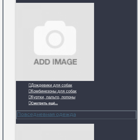
Дождевики для собак
Комбинезоны для собак
Куртки, пальто, попоны
Смотреть ещё...
Повседневная одежда