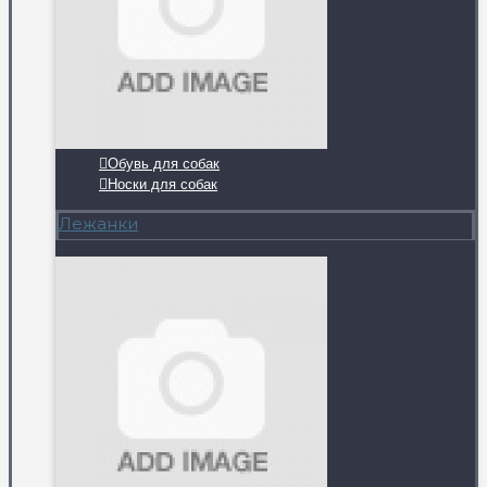
Обувь для собак
Носки для собак
Лежанки