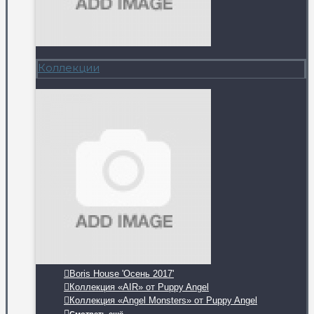
Коллекции
Boris House 'Осень 2017'
Коллекция «AIR» от Puppy Angel
Коллекция «Angel Monsters» от Puppy Angel