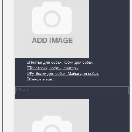
Платья для собак. Юбки для собак.
Толстовки, кофты, свитеры
Футболки для собак. Майки для собак.
Смотреть ещё...
Обувь