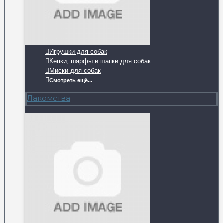
Игрушки для собак
Кепки, шарфы и шапки для собак
Миски для собак
Смотреть ещё...
Лакомства