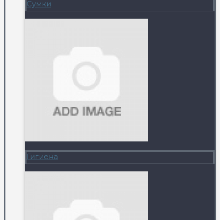
Сумки
Гигиена