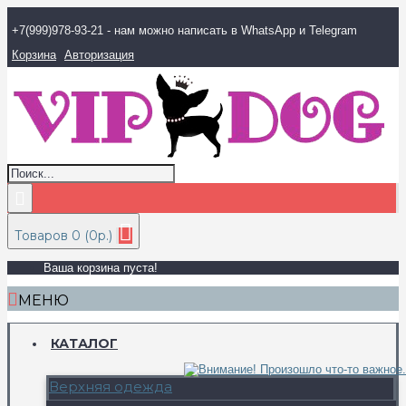
+7(999)978-93-21 - нам можно написать в WhatsApp и Telegram
Корзина
Авторизация
Товаров 0 (0р.)
Ваша корзина пуста!
МЕНЮ
КАТАЛОГ
Верхняя одежда