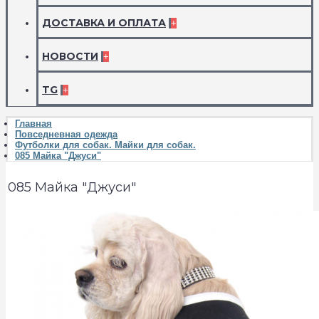
ДОСТАВКА И ОПЛАТА
+
НОВОСТИ
+
TG
+
Главная
Повседневная одежда
Футболки для собак. Майки для собак.
085 Майка "Джуси"
085 Майка "Джуси"