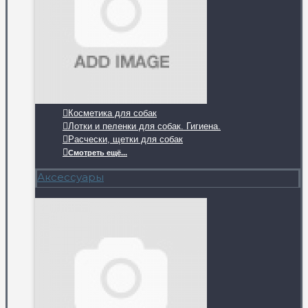
Косметика для собак
Лотки и пеленки для собак. Гигиена.
Расчески, щетки для собак
Смотреть ещё...
Аксессуары