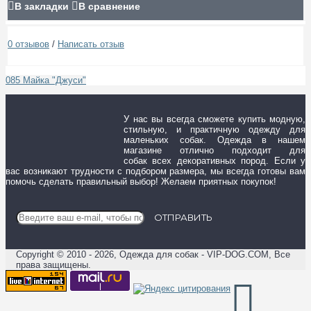
В закладки
В сравнение
0 отзывов
/
Написать отзыв
085 Майка "Джуси"
У нас вы всегда сможете купить модную,
стильную, и практичную одежду для
маленьких собак. Одежда в нашем
магазине отлично подходит для
собак всех декоративных пород. Если у
вас возникают трудности с подбором размера, мы всегда готовы вам
помочь сделать правильный выбор! Желаем приятных покупок!
ОТПРАВИТЬ
Copyright © 2010 - 2026, Одежда для собак - VIP-DOG.COM, Все
права защищены.