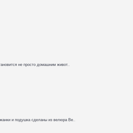
тановится не просто домашним живот..
жанки и подушка сделаны из велюра Ве..