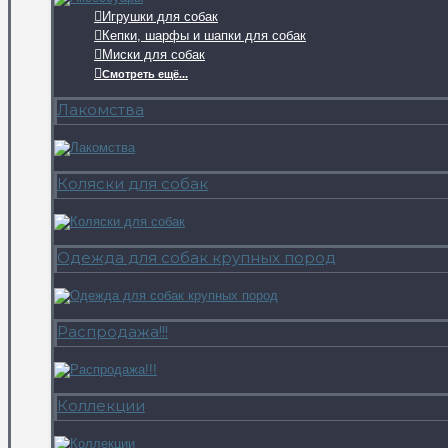
Игрушки для собак
Кепки, шарфы и шапки для собак
Миски для собак
Смотреть ещё...
Лакомства
Коляски для собак
Одежда для собак крупных пород
Распродажа!!!
Коллекции