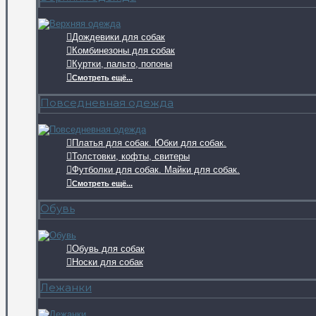
Дождевики для собак
Комбинезоны для собак
Куртки, пальто, попоны
Смотреть ещё...
Повседневная одежда
Платья для собак. Юбки для собак.
Толстовки, кофты, свитеры
Футболки для собак. Майки для собак.
Смотреть ещё...
Обувь
Обувь для собак
Носки для собак
Лежанки