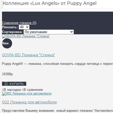
Коллекция «Lux Angels» от Puppy Angel
Сравнение товаров (0)
Показать:
Сортировка:
New
001PA-BD Лежанка "Стежка"
Puppy Angel® — лежанка, способная покорить сердце питомца с первог
16399р.
КУПИТЬ
В закладки
В сравнение
002 Лежанка для автомобиля
Представляем Вашему вниманию новый вариант лежанки "Автомобилист