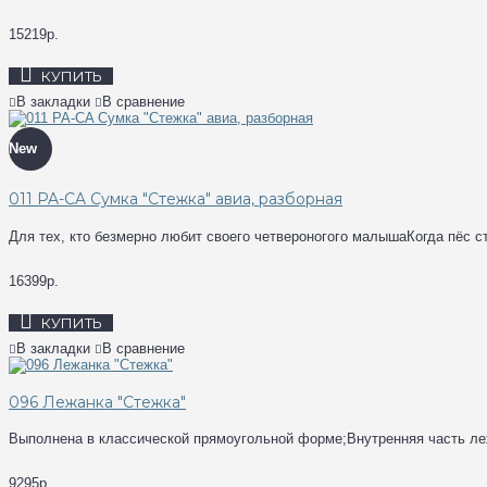
15219р.
КУПИТЬ
В закладки
В сравнение
New
011 PA-CA Сумка "Стежка" авиа, разборная
Для тех, кто безмерно любит своего четвероногого малышаКогда пёс с
16399р.
КУПИТЬ
В закладки
В сравнение
096 Лежанка "Стежка"
Выполнена в классической прямоугольной форме;Внутренняя часть ле
9295р.