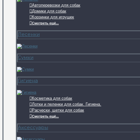
Автоперевозки для собак
Домики для собак
Корзинки для игрушек
Смотреть ещё...
Лесенки
Сумки
Гигиена
Косметика для собак
Лотки и пеленки для собак. Гигиена.
Расчески, щетки для собак
Смотреть ещё...
Аксессуары