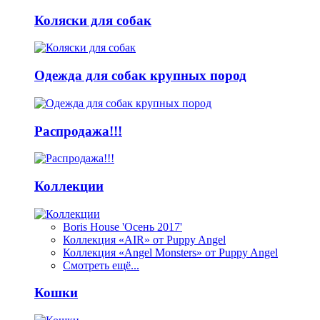
Коляски для собак
Одежда для собак крупных пород
Распродажа!!!
Коллекции
Boris House 'Осень 2017'
Коллекция «AIR» от Puppy Angel
Коллекция «Angel Monsters» от Puppy Angel
Смотреть ещё...
Кошки