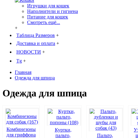
Игрушки для кошек
Наполнители и гигиена
Питание для кошек
Смотреть ещё...
+
Таблица Размеров
+
Доставка и оплата
+
НОВОСТИ
+
Tg
+
Главная
Одежда для шпица
Одежда для шпица
Комбинезоны
Куртки,
У
для гриффона
пальто,
Пальто,