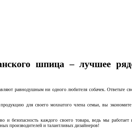
анского шпица – лучшее рядо
авляют равнодушным ни одного любителя собачек. Ответьте с
родукцию для своего мохнатого члена семьи, вы экономите 
ство и безопасность каждого своего товара, ведь мы работае
тных производителей и талантливых дизайнеров!