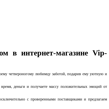
м в интернет-магазине Vip-
воему четвероногому любимцу заботой, подарив ему уютную и
время, деньги и получаете массу положительных эмоций от
т исключительно с проверенными поставщиками и предлагаем