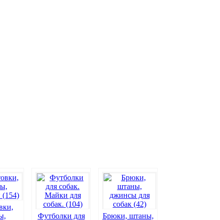
вки,
ы,
Футболки для
Брюки, штаны,