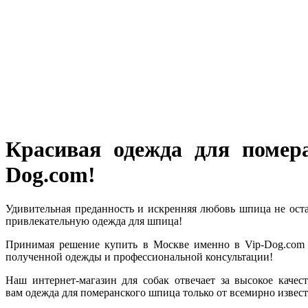
Красивая одежда для помер
Dog.com!
Удивительная преданность и искренняя любовь шпица не ост
привлекательную одежда для шпица!
Принимая решение купить в Москве именно в Vip-Dog.com п
полученной одежды и профессиональной консультации!
Наш интернет-магазин для собак отвечает за высокое каче
вам одежда для померанского шпица только от всемирно извес