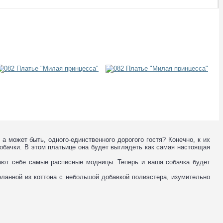
 а может быть, одного-единственного дорогого гостя? Конечно, к их
собачки. В этом платьице она будет выглядеть как самая настоящая
ают себе самые расписные модницы. Теперь и ваша собачка будет
ланной из коттона с небольшой добавкой полиэстера, изумительно