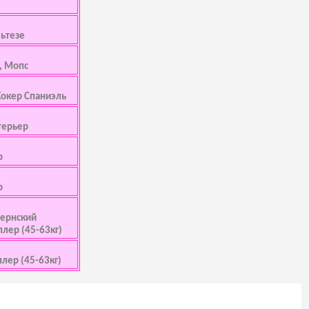
ьтезе
, Мопс
Кокер Спаниэль
терьер
р
р
 Бернский
ллер (45-63кг)
ллер (45-63кг)