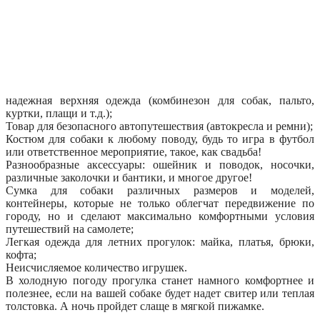
надежная верхняя одежда (комбинезон для собак, пальто,
куртки, плащи и т.д.);
Товар для безопасного автопутешествия (автокресла и ремни);
Костюм для собаки к любому поводу, будь то игра в футбол
или ответственное мероприятие, такое, как свадьба!
Разнообразные аксессуары: ошейник и поводок, носочки,
различные заколочки и бантики, и многое другое!
Сумка для собаки различных размеров и моделей,
контейнеры, которые не только облегчат передвижение по
городу, но и сделают максимально комфортными условия
путешествий на самолете;
Легкая одежда для летних прогулок: майка, платья, брюки,
кофта;
Неисчисляемое количество игрушек.
В холодную погоду прогулка станет намного комфортнее и
полезнее, если на вашей собаке будет надет свитер или теплая
толстовка. А ночь пройдет слаще в мягкой пижамке.