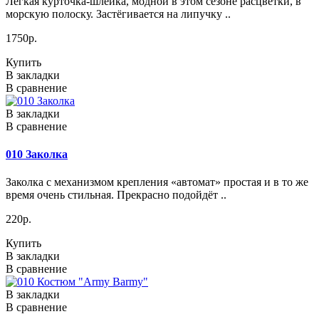
Лёгкая курточка-шлейка, модной в этом сезоне расцветки, в
морскую полоску. Застёгивается на липучку ..
1750р.
Купить
В закладки
В сравнение
В закладки
В сравнение
010 Заколка
Заколка с механизмом крепления «автомат» простая и в то же
время очень стильная. Прекрасно подойдёт ..
220р.
Купить
В закладки
В сравнение
В закладки
В сравнение