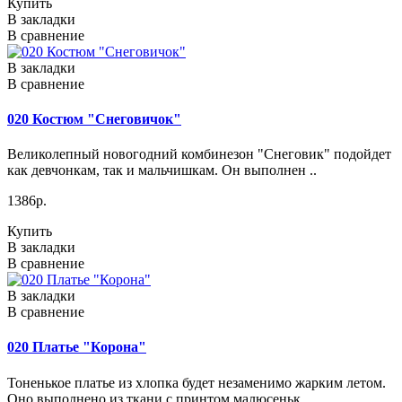
Купить
В закладки
В сравнение
В закладки
В сравнение
020 Костюм "Снеговичок"
Великолепный новогодний комбинезон "Снеговик" подойдет
как девчонкам, так и мальчишкам. Он выполнен ..
1386р.
Купить
В закладки
В сравнение
В закладки
В сравнение
020 Платье "Корона"
Тоненькое платье из хлопка будет незаменимо жарким летом.
Оно выполнено из ткани с принтом малюсеньк..