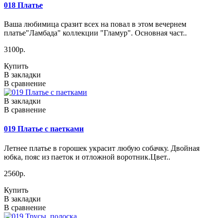
018 Платье
Ваша любимица сразит всех на повал в этом вечернем
платье"Ламбада" коллекции "Гламур". Основная част..
3100р.
Купить
В закладки
В сравнение
В закладки
В сравнение
019 Платье с паетками
Летнее платье в горошек украсит любую собачку. Двойная
юбка, пояс из паеток и отложной воротник.Цвет..
2560р.
Купить
В закладки
В сравнение