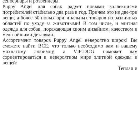
сенбернары и ротвейлеры.
Puppy Angel для собак радует новыми коллекциями
потребителей стабильно два раза в год. Причем это не две-три
вещи, а более 50 новых оригинальных товаров из различных
областей по уходу за животными! В том числе, и элитная
одежда для собак, поражающая своим дизайном, качеством и
мельчайшими деталями.
Ассортимент товаров Puppy Angel невероятно широк! Вы
сможете найти ВСЕ, что только необходимо вам и вашему
мохнатому любимцу, а VIP-DOG поможет вам
сориентироваться в невероятном мире элитной одежды и
вещей:
Теплая и