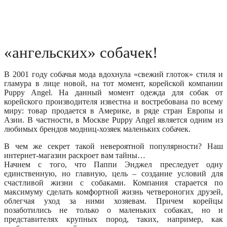
«ангельских» собачек!
В 2001 году собачья мода вдохнула «свежий глоток» стиля и
гламура в лице новой, на тот момент, корейской компании
Puppy Angel. На данный момент одежда для собак от
корейского производителя известна и востребована по всему
миру: товар продается в Америке, в ряде стран Европы и
Азии. В частности, в Москве Puppy Angel является одним из
любимых брендов модниц-хозяек маленьких собачек.
В чем же секрет такой невероятной популярности? Наш
интернет-магазин раскроет вам тайны…
Начнем с того, что Паппи Энджел преследует одну
единственную, но главную, цель – создание условий для
счастливой жизни с собаками. Компания старается по
максимуму сделать комфортной жизнь четвероногих друзей,
облегчая уход за ними хозяевам. Причем корейцы
позаботились не только о маленьких собаках, но и
представителях крупных пород, таких, например, как