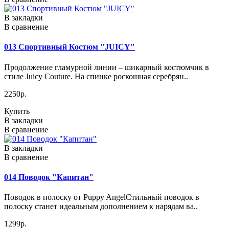
В закладки
В сравнение
013 Спортивный Костюм "JUICY"
Продолжение гламурной линии – шикарный костюмчик в
стиле Juicy Couture. На спинке роскошная серебрян..
2250р.
Купить
В закладки
В сравнение
В закладки
В сравнение
014 Поводок "Капитан"
Поводок в полоску от Puppy AngelСтильный поводок в
полоску станет идеальным дополнением к нарядам ва..
1299р.