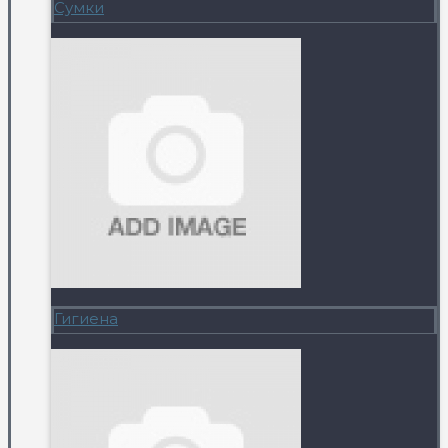
Сумки
Гигиена