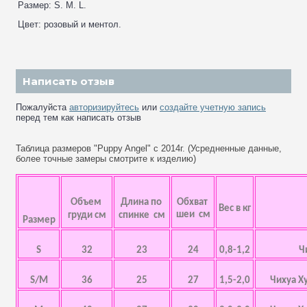
Размер: S. M. L.
Цвет: розовый и ментол.
Написать отзыв
Пожалуйста
авторизируйтесь
или
создайте учетную запись
перед тем как написать отзыв
Таблица размеров "Puppy Angel" с 2014г. (Усредненные данные,
более точные замеры смотрите к изделию)
Объем
Длина по
Обхват
Вес в кг
шеи см
груди см
спинке см
Размер
S
32
23
24
0,8-1,2
Ч
S/M
36
25
27
1,5-2,0
Чихуа Х