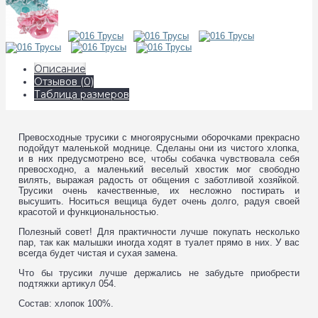
Описание
Отзывов (0)
Таблица размеров
Превосходные трусики с многоярусными оборочками прекрасно
подойдут маленькой моднице. Сделаны они из чистого хлопка,
и в них предусмотрено все, чтобы собачка чувствовала себя
превосходно, а маленький веселый хвостик мог свободно
вилять, выражая радость от общения с заботливой хозяйкой.
Трусики очень качественные, их несложно постирать и
высушить. Носиться вещица будет очень долго, радуя своей
красотой и функциональностью.
Полезный совет! Для практичности лучше покупать несколько
пар, так как малышки иногда ходят в туалет прямо в них. У вас
всегда будет чистая и сухая замена.
Что бы трусики лучше держались не забудьте приобрести
подтяжки артикул 054.
Состав: хлопок 100%.