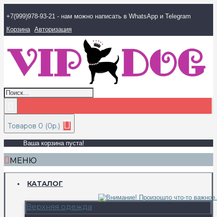
+7(999)978-93-21 - нам можно написать в WhatsApp и Telegram
Корзина
Авторизация
Товаров 0 (0р.)
Ваша корзина пуста!
МЕНЮ
КАТАЛОГ
Верхняя одежда