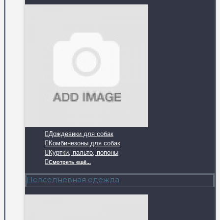
Дождевики для собак
Комбинезоны для собак
Куртки, пальто, попоны
Смотреть ещё...
Повседневная одежда