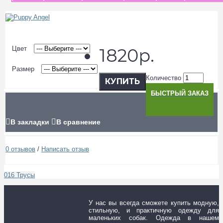
Цвет
1820р.
Размер
Количество
КУПИТЬ
БЫСТРЫЙ ЗАКАЗ
В закладки
В сравнение
0 отзывов
/
Написать отзыв
016 Трусы
У нас вы всегда сможете купить модную,
стильную, и практичную одежду для
маленьких собак. Одежда в нашем