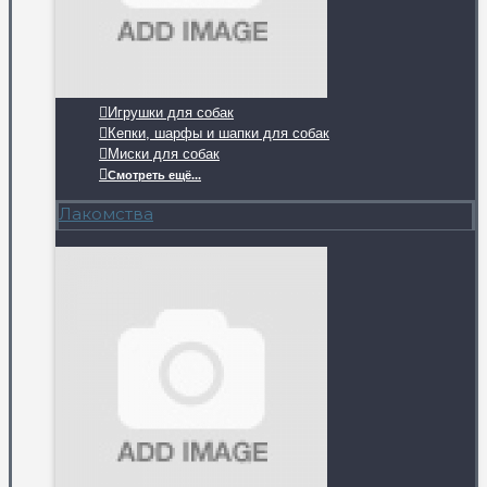
Игрушки для собак
Кепки, шарфы и шапки для собак
Миски для собак
Смотреть ещё...
Лакомства