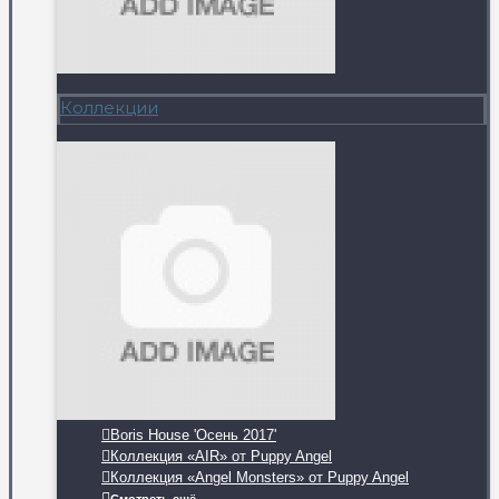
Коллекции
Boris House 'Осень 2017'
Коллекция «AIR» от Puppy Angel
Коллекция «Angel Monsters» от Puppy Angel