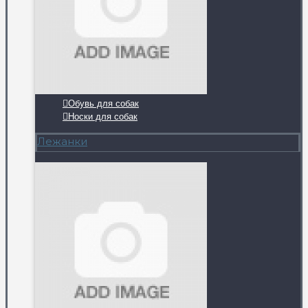
Обувь для собак
Носки для собак
Лежанки