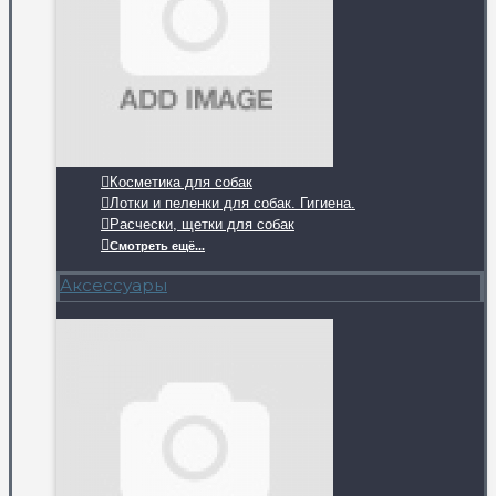
Косметика для собак
Лотки и пеленки для собак. Гигиена.
Расчески, щетки для собак
Смотреть ещё...
Аксессуары