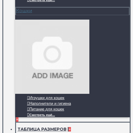
Смотреть ещё...
Кошки
Игрушки для кошек
Наполнители и гигиена
Питание для кошек
Смотреть ещё...
+
ТАБЛИЦА РАЗМЕРОВ
+