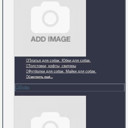
Платья для собак. Юбки для собак.
Толстовки, кофты, свитеры
Футболки для собак. Майки для собак.
Смотреть ещё...
Обувь