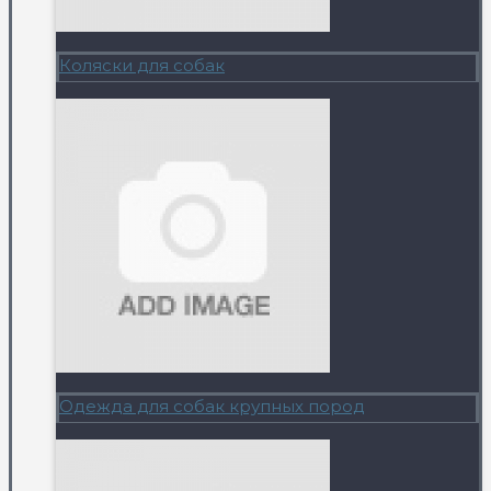
Коляски для собак
Одежда для собак крупных пород