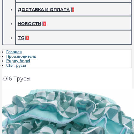
ДОСТАВКА И ОПЛАТА
+
НОВОСТИ
+
TG
+
Главная
Производитель
Puppy Angel
016 Трусы
016 Трусы