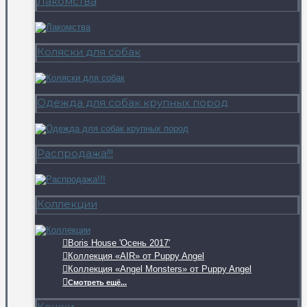
Лакомства
Коляски для собак
Одежда для собак крупных пород
Распродажа!!!
Коллекции
Boris House 'Осень 2017'
Коллекция «AIR» от Puppy Angel
Коллекция «Angel Monsters» от Puppy Angel
Смотреть ещё...
Кошки