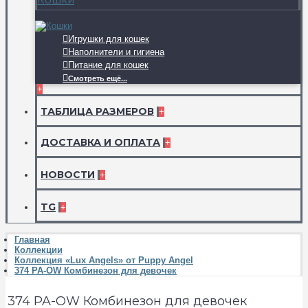
Игрушки для кошек
Наполнители и гигиена
Питание для кошек
Смотреть ещё...
+
ТАБЛИЦА РАЗМЕРОВ
+
ДОСТАВКА И ОПЛАТА
+
НОВОСТИ
+
TG
+
Главная
Коллекции
Коллекция «Lux Angels» от Puppy Angel
374 PA-OW Комбинезон для девочек
374 PA-OW Комбинезон для девочек