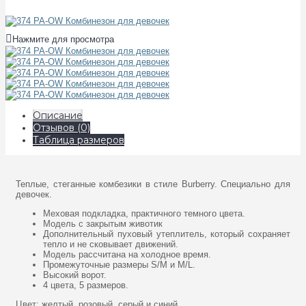
Нажмите для просмотра
Описание
Отзывов (0)
Таблица размеров
Теплые, стеганные комбезики в стиле Burberry. Специально для
девочек.
Меховая подкладка, практичного темного цвета.
Модель с закрытым животик
Дополнительный пуховый утеплитель, который сохраняет
тепло и не сковывает движений.
Модель рассчитана на холодное время.
Промежуточные размеры S/M и M/L.
Высокий ворот.
4 цвета, 5 размеров.
Цвет: желтый, розовый, серый и синий.