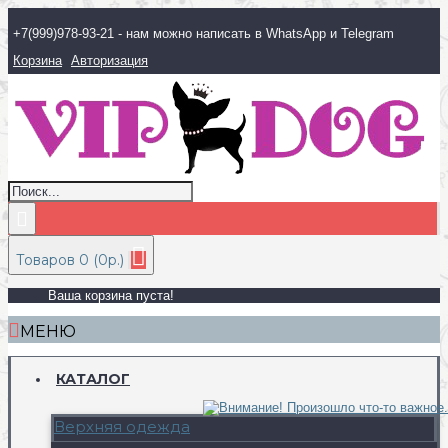
+7(999)978-93-21 - нам можно написать в WhatsApp и Telegram
Корзина
Авторизация
Товаров 0 (0р.)
Ваша корзина пуста!
МЕНЮ
КАТАЛОГ
Верхняя одежда