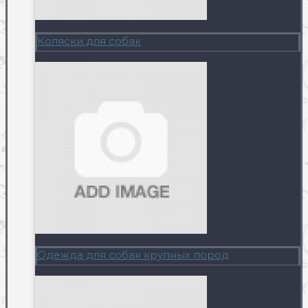
Коляски для собак
Одежда для собак крупных пород