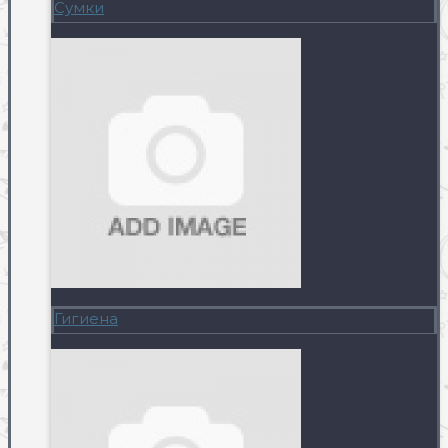
Сумки
Гигиена