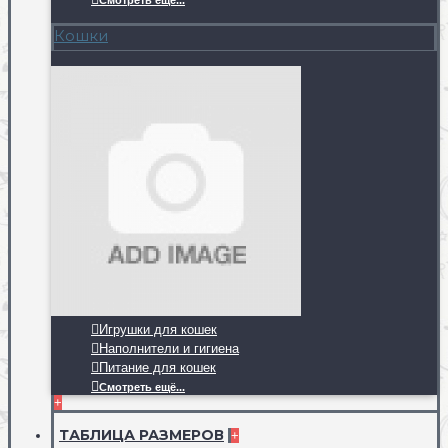
Смотреть ещё...
Кошки
Игрушки для кошек
Наполнители и гигиена
Питание для кошек
Смотреть ещё...
+
ТАБЛИЦА РАЗМЕРОВ
+