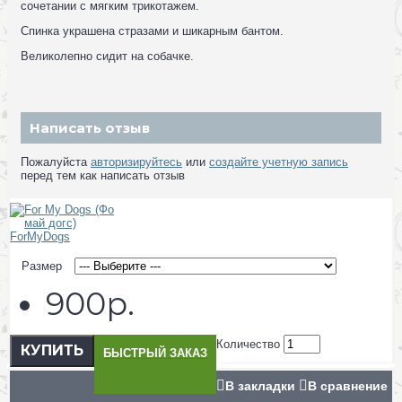
сочетании с мягким трикотажем.
Спинка украшена стразами и шикарным бантом.
Великолепно сидит на собачке.
Написать отзыв
Пожалуйста
авторизируйтесь
или
создайте учетную запись
перед тем как написать отзыв
Размер
900р.
Количество
КУПИТЬ
БЫСТРЫЙ ЗАКАЗ
В закладки
В сравнение