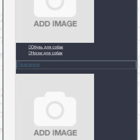
Обувь для собак
Носки для собак
Лежанки