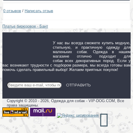
0 отзывов
/
Написать отзыв
Платье бирюзовое - Бант
У нас вы всегда сможете купить модную,
стильную, и практичную одежду для
маленьких собак. Одежда в нашем
магазине отлично подходит для
собак всех декоративных пород. Если у
вас возникают трудности с подбором размера, мы всегда готовы вам
помочь сделать правильный выбор! Желаем приятных покупок!
ОТПРАВИТЬ
Copyright © 2010 - 2026, Одежда для собак - VIP-DOG.COM, Все
права защищены.