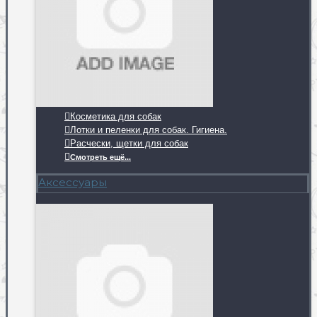
Косметика для собак
Лотки и пеленки для собак. Гигиена.
Расчески, щетки для собак
Смотреть ещё...
Аксессуары