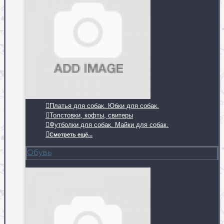
Платья для собак. Юбки для собак.
Толстовки, кофты, свитеры
Футболки для собак. Майки для собак.
Смотреть ещё...
Обувь