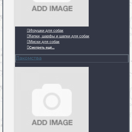
Игрушки для собак
Кепки, шарфы и шапки для собак
Миски для собак
Смотреть ещё...
Лакомства