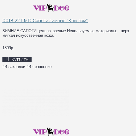
0018-22 FMD Сапоги зимние "Кож зам"
ЗИМНИЕ САПОГИ цельнокроеные Используемые материалы: верх:
мягкая искусственная кожа..
1899р.
КУПИТЬ
В закладки
В сравнение