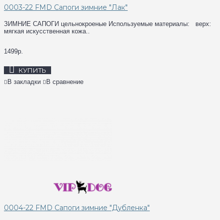
0003-22 FMD Сапоги зимние "Лак"
ЗИМНИЕ САПОГИ цельнокроеные Используемые материалы: верх:
мягкая искусственная кожа..
1499р.
КУПИТЬ
В закладки
В сравнение
0004-22 FMD Сапоги зимние "Дубленка"