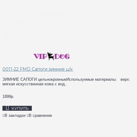
0011-22 FMD Сапоги зимние ц/к
ЗИМНИЕ САПОГИ цельнокроеныеИспользуемые материалы: верх:
мягкая искусственная кожа с вод..
1899р.
КУПИТЬ
В закладки
В сравнение