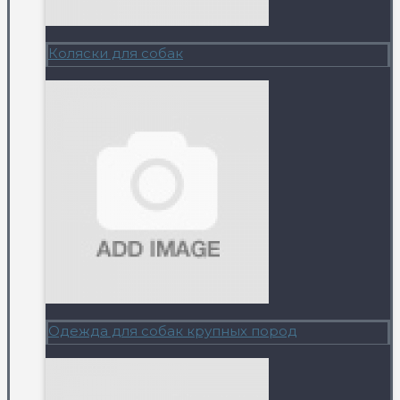
Коляски для собак
Одежда для собак крупных пород