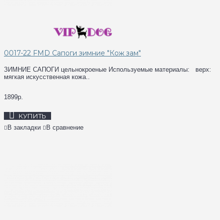
0017-22 FMD Сапоги зимние "Кож зам"
ЗИМНИЕ САПОГИ цельнокроеные Используемые материалы: верх:
мягкая искусственная кожа..
1899р.
КУПИТЬ
В закладки
В сравнение