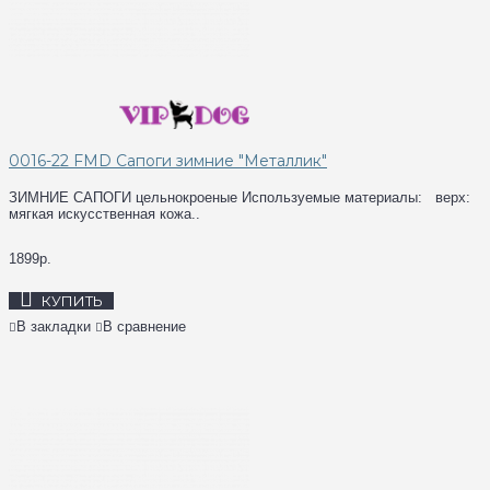
0016-22 FMD Сапоги зимние "Металлик"
ЗИМНИЕ САПОГИ цельнокроеные Используемые материалы: верх:
мягкая искусственная кожа..
1899р.
КУПИТЬ
В закладки
В сравнение