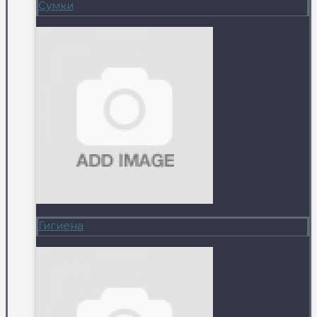
Сумки
Гигиена