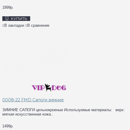
1899р.
КУПИТЬ
В закладки
В сравнение
0008-22 FMD Сапоги зимние
ЗИМНИЕ САПОГИ цельнокроеные Используемые материалы: верх:
мягкая искусственная кожа..
1499р.