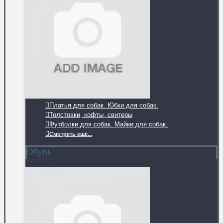
Платья для собак. Юбки для собак.
Толстовки, кофты, свитеры
Футболки для собак. Майки для собак.
Смотреть ещё...
Обувь