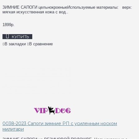
ЗИМНИЕ САПОГИ цельнокроеныеИспользуемые материалы: верх:
мягкая искусственная кожа с вод..
1899р.
КУПИТЬ
В закладки
В сравнение
0038-2023 Сапоги зимние РП с усиленным носком
милитари