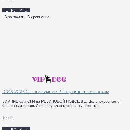
КУПИТЬ
В закладки
В сравнение
0043-2023 Сапоги зимние РП с усиленным носком
ЗИМНИЕ САПОГИ на РЕЗИНОВОЙ ПОДОШВЕ. Цельнокроеные с
усиленным носкомИспользуемые материалы:верх: мяг..
1999р.
КУПИТЬ