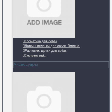
Косметика для собак
Лотки и пеленки для собак. Гигиена.
Расчески, щетки для собак
Смотреть ещё...
Аксессуары