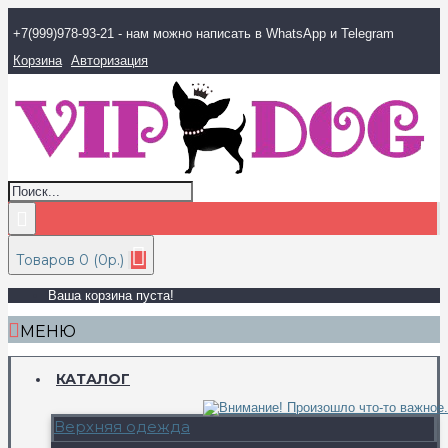
+7(999)978-93-21 - нам можно написать в WhatsApp и Telegram
Корзина
Авторизация
Товаров 0 (0р.)
Ваша корзина пуста!
МЕНЮ
КАТАЛОГ
Верхняя одежда