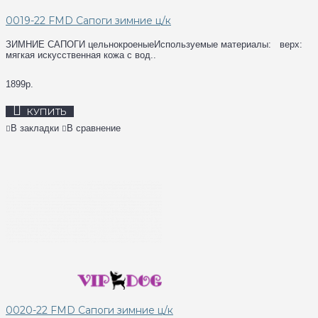
0019-22 FMD Сапоги зимние ц/к
ЗИМНИЕ САПОГИ цельнокроеныеИспользуемые материалы: верх:
мягкая искусственная кожа с вод..
1899р.
КУПИТЬ
В закладки
В сравнение
0020-22 FMD Сапоги зимние ц/к