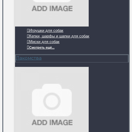
Игрушки для собак
Кепки, шарфы и шапки для собак
Миски для собак
Смотреть ещё...
Лакомства