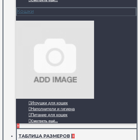
Смотреть ещё...
Кошки
Игрушки для кошек
Наполнители и гигиена
Питание для кошек
Смотреть ещё...
+
ТАБЛИЦА РАЗМЕРОВ
+