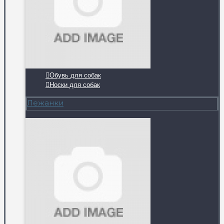
Обувь для собак
Носки для собак
Лежанки