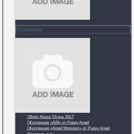
Коллекции
Boris House 'Осень 2017'
Коллекция «AIR» от Puppy Angel
Коллекция «Angel Monsters» от Puppy Angel