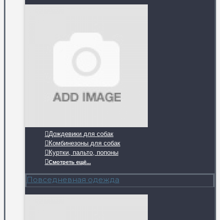
Дождевики для собак
Комбинезоны для собак
Куртки, пальто, попоны
Смотреть ещё...
Повседневная одежда