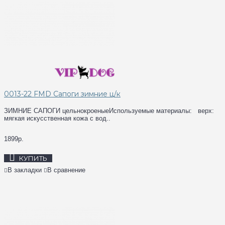
0013-22 FMD Сапоги зимние ц/к
ЗИМНИЕ САПОГИ цельнокроеныеИспользуемые материалы: верх:
мягкая искусственная кожа с вод..
1899р.
КУПИТЬ
В закладки
В сравнение