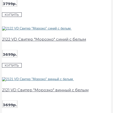
3799р.
КУПИТЬ
2122 VD Свитер "Морозко" синий с белым
3699р.
КУПИТЬ
2121 VD Свитер "Морозко" винный с белым
3699р.