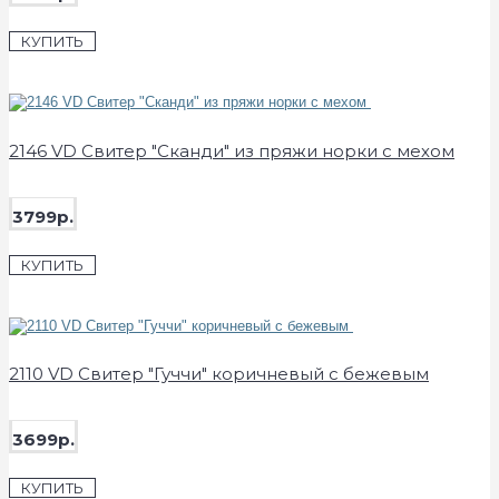
КУПИТЬ
2146 VD Свитер "Сканди" из пряжи норки с мехом
3799р.
КУПИТЬ
2110 VD Свитер "Гуччи" коричневый с бежевым
3699р.
КУПИТЬ