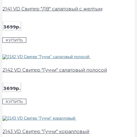
2141 VD Свитер "ЛВ" салатовый с желтым
3699р.
КУПИТЬ
2142 VD Свитер "Гуччи" салатовый полосой
3699р.
КУПИТЬ
2143 VD Свитер "Гуччи" коралловый