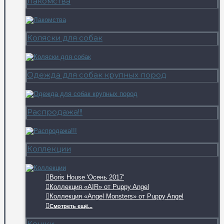
Лакомства
Коляски для собак
Одежда для собак крупных пород
Распродажа!!!
Коллекции
Boris House 'Осень 2017'
Коллекция «AIR» от Puppy Angel
Коллекция «Angel Monsters» от Puppy Angel
Смотреть ещё...
Кошки