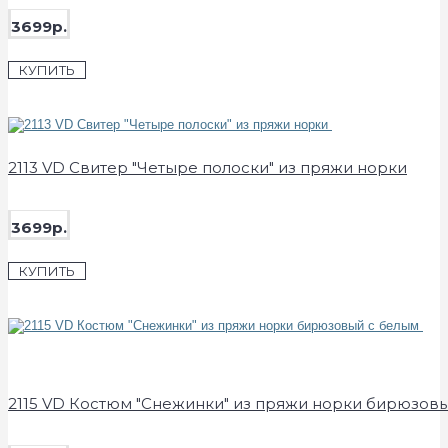
3699р.
КУПИТЬ
2113 VD Свитер "Четыре полоски" из пряжи норки
3699р.
КУПИТЬ
2115 VD Костюм "Снежинки" из пряжи норки бирюзов