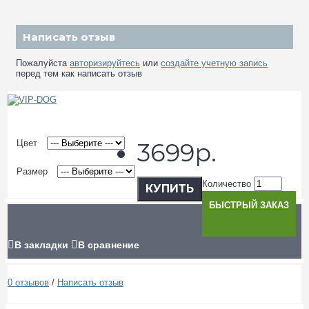
Написать отзыв
Пожалуйста
авторизируйтесь
или
создайте учетную запись
перед тем как написать отзыв
Цвет
3699р.
Размер
Количество
КУПИТЬ
БЫСТРЫЙ ЗАКАЗ
В закладки
В сравнение
0 отзывов
/
Написать отзыв