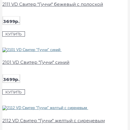
2111 VD Свитер "Гуччи" бежевый с полоской
3699р.
КУПИТЬ
2101 VD Свитер "Гуччи" синий
3699р.
КУПИТЬ
2112 VD Свитер "Гуччи" желтый с сиреневым