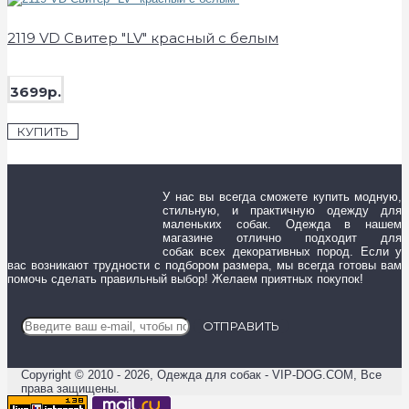
2119 VD Свитер "LV" красный с белым
3699р.
КУПИТЬ
У нас вы всегда сможете купить модную,
стильную, и практичную одежду для
маленьких собак. Одежда в нашем
магазине отлично подходит для
собак всех декоративных пород. Если у
вас возникают трудности с подбором размера, мы всегда готовы вам
помочь сделать правильный выбор! Желаем приятных покупок!
ОТПРАВИТЬ
Copyright © 2010 - 2026, Одежда для собак - VIP-DOG.COM, Все
права защищены.