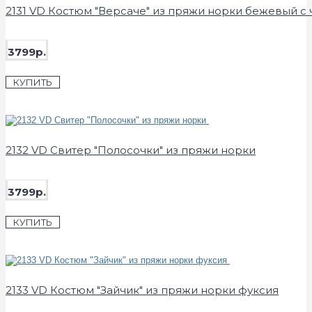
2131 VD Костюм "Версаче" из пряжи норки бежевый с
3799р.
КУПИТЬ
2132 VD Свитер "Полосочки" из пряжи норки
3799р.
КУПИТЬ
2133 VD Костюм "Зайчик" из пряжи норки фуксия