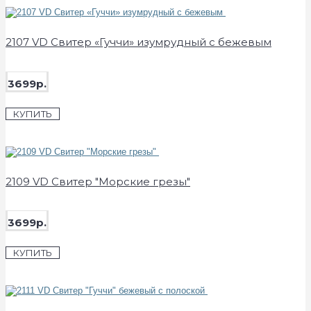
2107 VD Свитер «Гуччи» изумрудный с бежевым
3699р.
КУПИТЬ
2109 VD Свитер "Морские грезы"
3699р.
КУПИТЬ