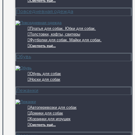
Смотреть ещё...
Повседневная одежда
Платья для собак. Юбки для собак.
Толстовки, кофты, свитеры
Футболки для собак. Майки для собак.
Смотреть ещё...
Обувь
Обувь для собак
Носки для собак
Лежанки
Автоперевозки для собак
Домики для собак
Корзинки для игрушек
Смотреть ещё...