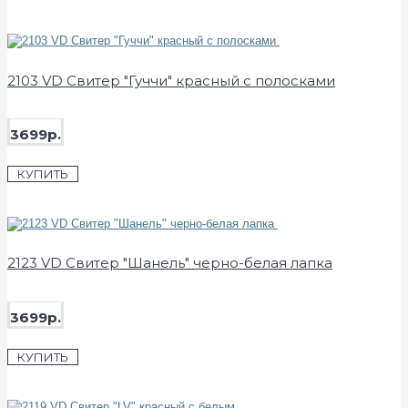
2103 VD Свитер "Гуччи" красный с полосками
3699р.
КУПИТЬ
2123 VD Свитер "Шанель" черно-белая лапка
3699р.
КУПИТЬ