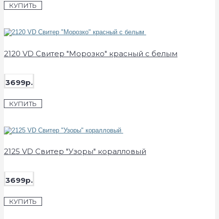
КУПИТЬ
2120 VD Свитер "Морозко" красный с белым
3699р.
КУПИТЬ
2125 VD Свитер "Узоры" коралловый
3699р.
КУПИТЬ