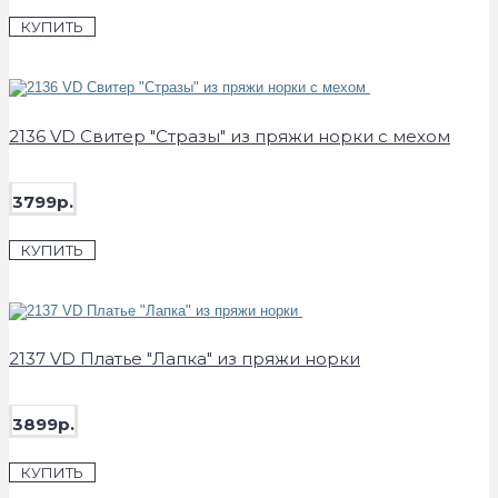
КУПИТЬ
2136 VD Свитер "Стразы" из пряжи норки с мехом
3799р.
КУПИТЬ
2137 VD Платье "Лапка" из пряжи норки
3899р.
КУПИТЬ