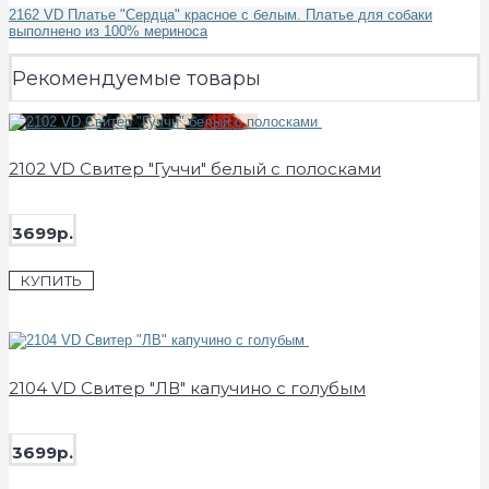
2162 VD Платье "Сердца" красное с белым. Платье для собаки
выполнено из 100% мериноса
Рекомендуемые товары
2102 VD Свитер "Гуччи" белый с полосками
3699р.
КУПИТЬ
2104 VD Свитер "ЛВ" капучино с голубым
3699р.