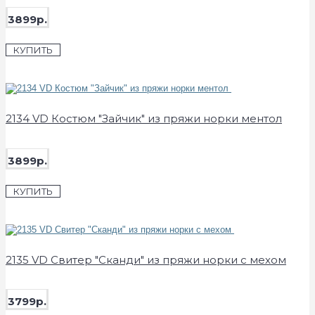
3899р.
КУПИТЬ
2134 VD Костюм "Зайчик" из пряжи норки ментол
3899р.
КУПИТЬ
2135 VD Свитер "Сканди" из пряжи норки с мехом
3799р.