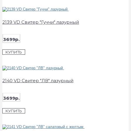
2139 VD Свитер "Гуччи" лазурный
3699р.
КУПИТЬ
2140 VD Свитер "ЛВ" лазурный
3699р.
КУПИТЬ