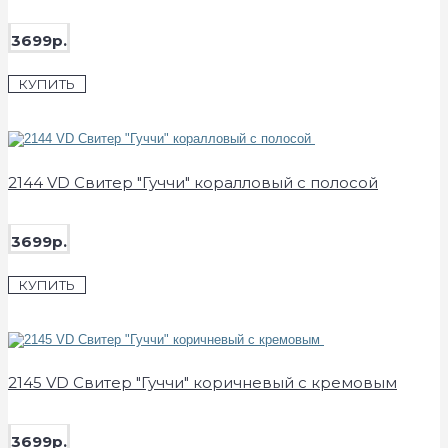
3699р.
КУПИТЬ
2144 VD Свитер "Гуччи" коралловый с полосой
3699р.
КУПИТЬ
2145 VD Свитер "Гуччи" коричневый с кремовым
3699р.