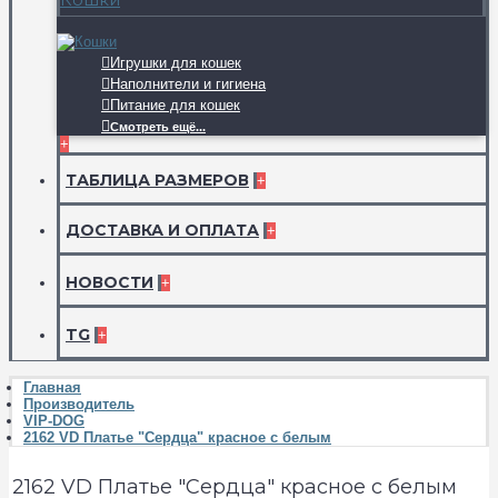
Игрушки для кошек
Наполнители и гигиена
Питание для кошек
Смотреть ещё...
+
ТАБЛИЦА РАЗМЕРОВ
+
ДОСТАВКА И ОПЛАТА
+
НОВОСТИ
+
TG
+
Главная
Производитель
VIP-DOG
2162 VD Платье "Сердца" красное с белым
2162 VD Платье "Сердца" красное с белым