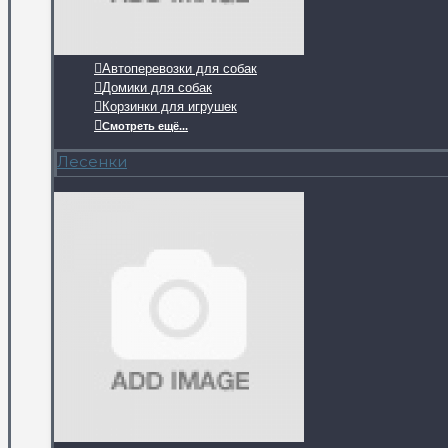
Автоперевозки для собак
Домики для собак
Корзинки для игрушек
Смотреть ещё...
Лесенки