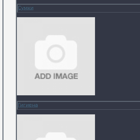
Сумки
Гигиена