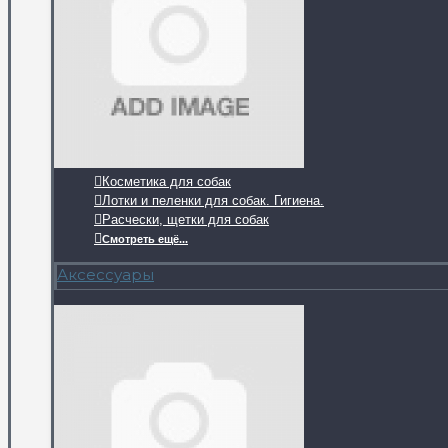
Косметика для собак
Лотки и пеленки для собак. Гигиена.
Расчески, щетки для собак
Смотреть ещё...
Аксессуары