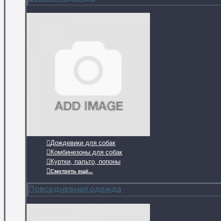
Дождевики для собак
Комбинезоны для собак
Куртки, пальто, попоны
Смотреть ещё...
Повседневная одежда