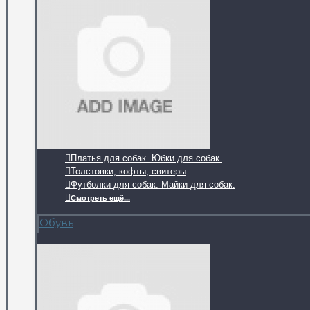
Платья для собак. Юбки для собак.
Толстовки, кофты, свитеры
Футболки для собак. Майки для собак.
Смотреть ещё...
Обувь