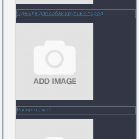
Одежда для собак крупных пород
Распродажа!!!