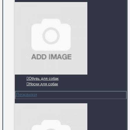
Обувь для собак
Носки для собак
Лежанки