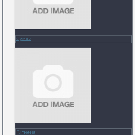
Сумки
Гигиена