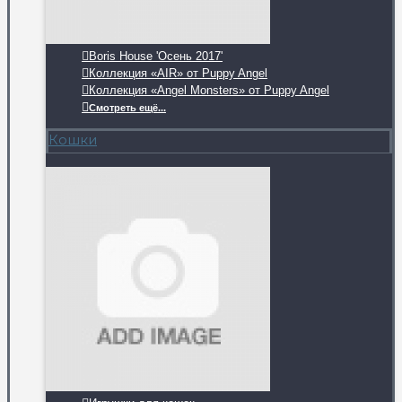
Boris House 'Осень 2017'
Коллекция «AIR» от Puppy Angel
Коллекция «Angel Monsters» от Puppy Angel
Смотреть ещё...
Кошки