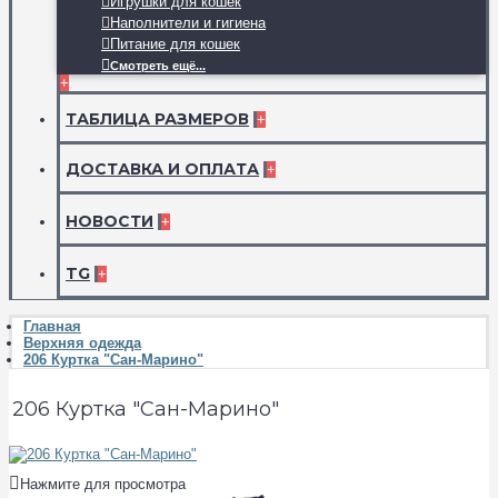
Игрушки для кошек
Наполнители и гигиена
Питание для кошек
Смотреть ещё...
+
ТАБЛИЦА РАЗМЕРОВ
+
ДОСТАВКА И ОПЛАТА
+
НОВОСТИ
+
TG
+
Главная
Верхняя одежда
206 Куртка "Сан-Марино"
206 Куртка "Сан-Марино"
Нажмите для просмотра