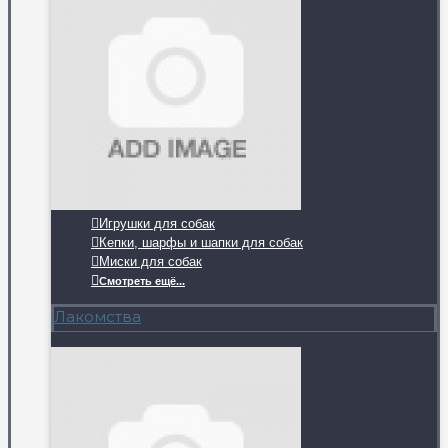
Игрушки для собак
Кепки, шарфы и шапки для собак
Миски для собак
Смотреть ещё...
Лакомства