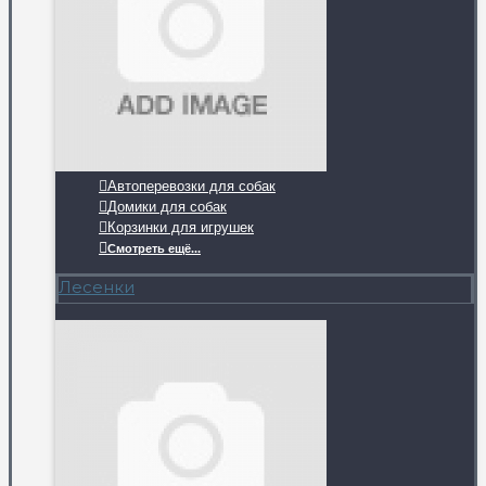
Автоперевозки для собак
Домики для собак
Корзинки для игрушек
Смотреть ещё...
Лесенки