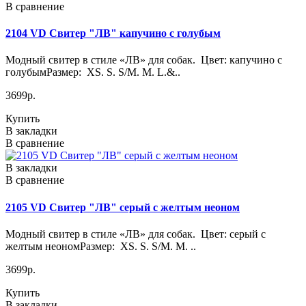
В сравнение
2104 VD Свитер "ЛВ" капучино с голубым
Модный свитер в стиле «ЛВ» для собак. Цвет: капучино с
голубымРазмер: XS. S. S/M. M. L.&..
3699р.
Купить
В закладки
В сравнение
В закладки
В сравнение
2105 VD Свитер "ЛВ" серый с желтым неоном
Модный свитер в стиле «ЛВ» для собак. Цвет: серый с
желтым неономРазмер: XS. S. S/M. M. ..
3699р.
Купить
В закладки