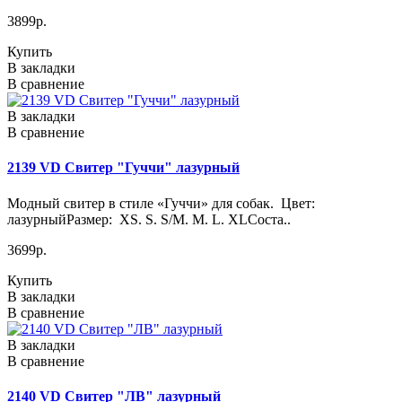
3899р.
Купить
В закладки
В сравнение
В закладки
В сравнение
2139 VD Свитер "Гуччи" лазурный
Модный свитер в стиле «Гуччи» для собак. Цвет:
лазурныйРазмер: XS. S. S/M. M. L. XLСоста..
3699р.
Купить
В закладки
В сравнение
В закладки
В сравнение
2140 VD Свитер "ЛВ" лазурный