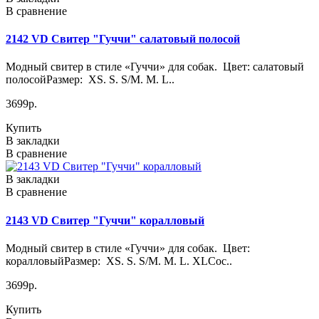
В сравнение
2142 VD Свитер "Гуччи" салатовый полосой
Модный свитер в стиле «Гуччи» для собак. Цвет: салатовый
полосойРазмер: XS. S. S/M. M. L..
3699р.
Купить
В закладки
В сравнение
В закладки
В сравнение
2143 VD Свитер "Гуччи" коралловый
Модный свитер в стиле «Гуччи» для собак. Цвет:
коралловыйРазмер: XS. S. S/M. M. L. XLСос..
3699р.
Купить