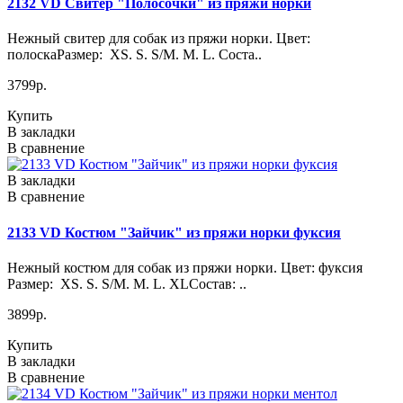
2132 VD Свитер "Полосочки" из пряжи норки
Нежный свитер для собак из пряжи норки. Цвет:
полоскаРазмер: XS. S. S/M. M. L. Соста..
3799р.
Купить
В закладки
В сравнение
В закладки
В сравнение
2133 VD Костюм "Зайчик" из пряжи норки фуксия
Нежный костюм для собак из пряжи норки. Цвет: фуксия
Размер: XS. S. S/M. M. L. XLСостав: ..
3899р.
Купить
В закладки
В сравнение