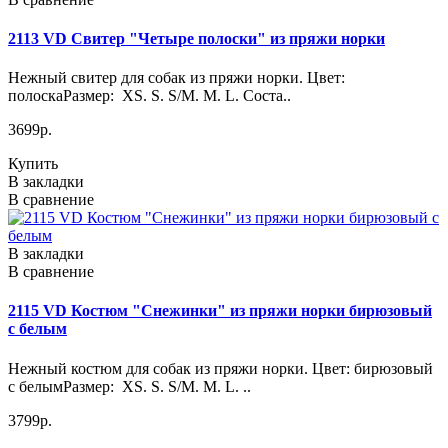
2113 VD Свитер "Четыре полоски" из пряжи норки
Нежный свитер для собак из пряжи норки. Цвет:
полоскаРазмер: XS. S. S/M. M. L. Соста..
3699р.
Купить
В закладки
В сравнение
В закладки
В сравнение
2115 VD Костюм "Снежинки" из пряжи норки бирюзовый
с белым
Нежный костюм для собак из пряжи норки. Цвет: бирюзовый
с белымРазмер: XS. S. S/M. M. L. ..
3799р.