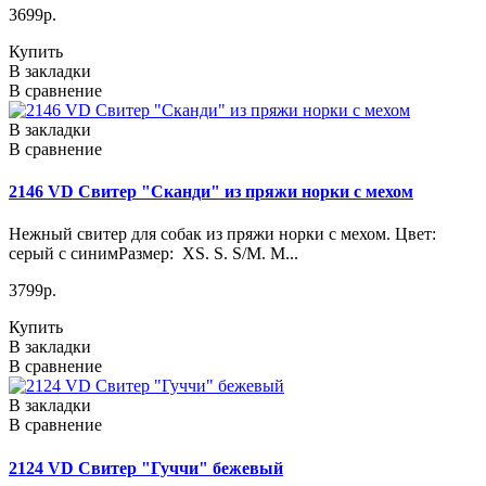
3699р.
Купить
В закладки
В сравнение
В закладки
В сравнение
2146 VD Свитер "Сканди" из пряжи норки с мехом
Нежный свитер для собак из пряжи норки с мехом. Цвет:
серый с синимРазмер: XS. S. S/M. M...
3799р.
Купить
В закладки
В сравнение
В закладки
В сравнение
2124 VD Свитер "Гуччи" бежевый