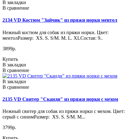
В закладки
В сравнение
2134 VD Костюм "Зайчик" из пряжи норки ментол
Нежный костюм для собак из пряжи норки. Цвет:
ментолРазмер: XS. S. S/M. M. L. XLСостав: 9..
3899р.
Купить
В закладки
В сравнение
В закладки
В сравнение
2135 VD Свитер "Сканди" из пряжи норки с мехом
Нежный свитер для собак из пряжи норки с мехом. Цвет:
серый с синимРазмер: XS. S. S/M. M...
3799р.
Купить