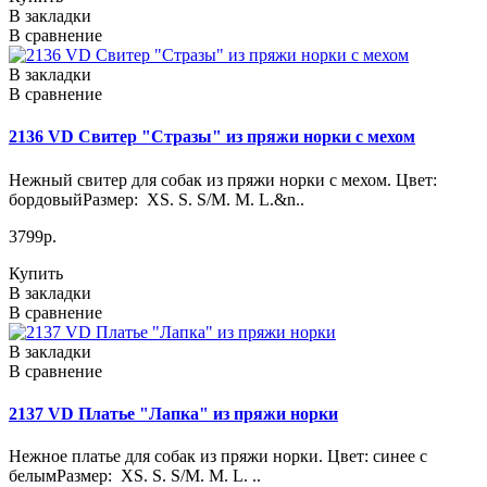
В закладки
В сравнение
В закладки
В сравнение
2136 VD Свитер "Стразы" из пряжи норки с мехом
Нежный свитер для собак из пряжи норки с мехом. Цвет:
бордовыйРазмер: XS. S. S/M. M. L.&n..
3799р.
Купить
В закладки
В сравнение
В закладки
В сравнение
2137 VD Платье "Лапка" из пряжи норки
Нежное платье для собак из пряжи норки. Цвет: синее с
белымРазмер: XS. S. S/M. M. L. ..