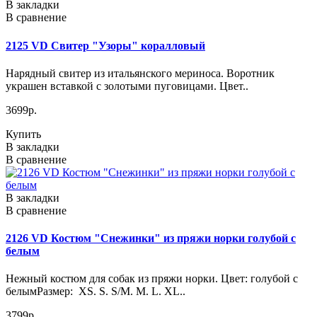
В закладки
В сравнение
2125 VD Свитер "Узоры" коралловый
Нарядный свитер из итальянского мериноса. Воротник
украшен вставкой с золотыми пуговицами. Цвет..
3699р.
Купить
В закладки
В сравнение
В закладки
В сравнение
2126 VD Костюм "Снежинки" из пряжи норки голубой с
белым
Нежный костюм для собак из пряжи норки. Цвет: голубой с
белымРазмер: XS. S. S/M. M. L. XL..
3799р.