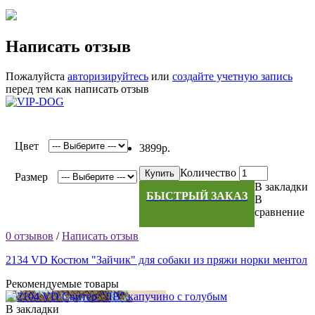
Написать отзыв
Пожалуйста
авторизируйтесь
или
создайте учетную запись
перед тем как написать отзыв
Цвет
3899р.
Количество
Купить
Размер
В закладки
БЫСТРЫЙ ЗАКАЗ
В
сравнение
0 отзывов
/
Написать отзыв
2134 VD Костюм "Зайчик" для собаки из пряжи норки ментол
Рекомендуемые товары
В закладки