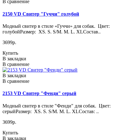
В сравнение
2150 VD Свитер "Гуччи" голубой
Модный свитер в стиле «Гуччи» для собак. Цвет:
голубойРазмер: XS. S. S/M. M. L. XLСостав..
3699р.
Купить
В закладки
В сравнение
В закладки
В сравнение
2153 VD Свитер "Фенди" серый
Модный свитер в стиле "Фенди" для собак. Цвет:
серыйРазмер: XS. S. S/M. M. L. XLСостав: ..
3699р.
Купить
В закладки