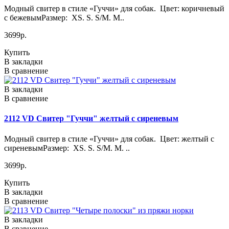
Модный свитер в стиле «Гуччи» для собак. Цвет: коричневый
с бежевымРазмер: XS. S. S/M. M..
3699р.
Купить
В закладки
В сравнение
В закладки
В сравнение
2112 VD Свитер "Гуччи" желтый с сиреневым
Модный свитер в стиле «Гуччи» для собак. Цвет: желтый с
сиреневымРазмер: XS. S. S/M. M. ..
3699р.
Купить
В закладки
В сравнение
В закладки
В сравнение