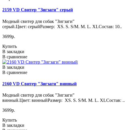
2159 VD Свитер "Зигзаги" серый
Модный свитер для собак "Зигзаги"
серый.Цвет: серыйРазмер: XS. S. S/M. M. L. XLСостав: 10..
3699р.
Купить
В закладки
В сравнение
В закладки
В сравнение
2160 VD Свитер "Зигзаги" винный
Модный свитер для собак "Зигзаги"
винный.Цвет: винныйРазмер: XS. S. S/M. M. L. XLСостав: ..
3699р.
Купить
В закладки