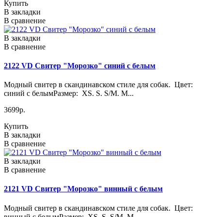
Купить
В закладки
В сравнение
В закладки
В сравнение
2122 VD Свитер "Морозко" синий с белым
Модный свитер в скандинавском стиле для собак. Цвет:
синий с белымРазмер: XS. S. S/M. M...
3699р.
Купить
В закладки
В сравнение
В закладки
В сравнение
2121 VD Свитер "Морозко" винный с белым
Модный свитер в скандинавском стиле для собак. Цвет:
винный с белымРазмер: XS. S. S/M. M..