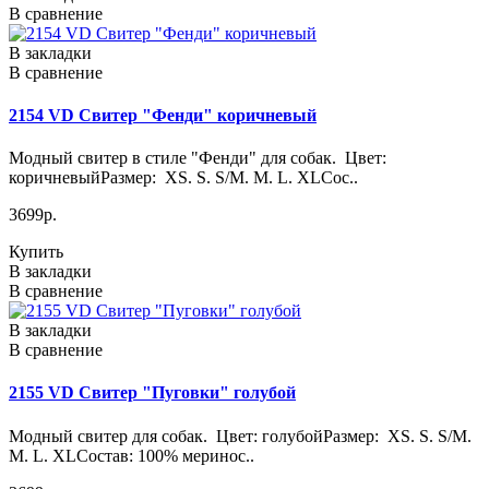
В сравнение
В закладки
В сравнение
2154 VD Свитер "Фенди" коричневый
Модный свитер в стиле "Фенди" для собак. Цвет:
коричневыйРазмер: XS. S. S/M. M. L. XLСос..
3699р.
Купить
В закладки
В сравнение
В закладки
В сравнение
2155 VD Свитер "Пуговки" голубой
Модный свитер для собак. Цвет: голубойРазмер: XS. S. S/M.
M. L. XLСостав: 100% меринос..