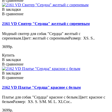
В сравнение
В закладки
В сравнение
2161 VD Свитер "Сердца" желтый с сиреневым
Модный свитер для собак "Сердца" желтый с
сиреневым.Цвет: желтый с сиреневымРазмер: XS. S..
3699р.
Купить
В закладки
В сравнение
В закладки
В сравнение
2162 VD Платье "Сердца" красное с белым
Платье для собак "Сердца" красное с белым.Цвет: красное с
белымРазмер: XS. S. S/M. M. L. XLСос..
3699р.