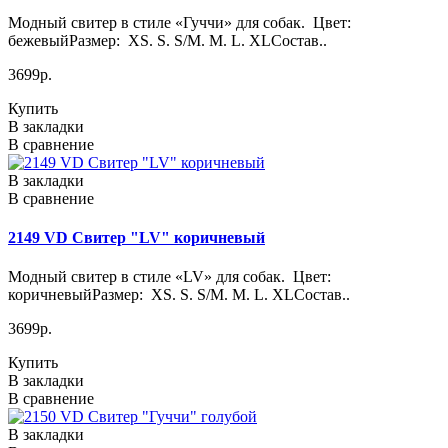
Модный свитер в стиле «Гуччи» для собак. Цвет:
бежевыйРазмер: XS. S. S/M. M. L. XLСостав..
3699р.
Купить
В закладки
В сравнение
В закладки
В сравнение
2149 VD Свитер "LV" коричневый
Модный свитер в стиле «LV» для собак. Цвет:
коричневыйРазмер: XS. S. S/M. M. L. XLСостав..
3699р.
Купить
В закладки
В сравнение
В закладки