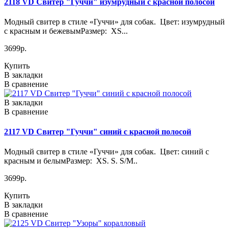
2118 VD Свитер "Гуччи" изумрудный с красной полосой
Модный свитер в стиле «Гуччи» для собак. Цвет: изумрудный
с красным и бежевымРазмер: XS...
3699р.
Купить
В закладки
В сравнение
В закладки
В сравнение
2117 VD Свитер "Гуччи" синий с красной полосой
Модный свитер в стиле «Гуччи» для собак. Цвет: синий с
красным и белымРазмер: XS. S. S/M..
3699р.
Купить
В закладки
В сравнение