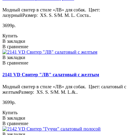
Модный свитер в стиле «ЛВ» для собак. Цвет:
лазурныйРазмер: XS. S. S/M. M. L. Соста..
3699р.
Купить
В закладки
В сравнение
В закладки
В сравнение
2141 VD Свитер "ЛВ" салатовый с желтым
Модный свитер в стиле «ЛВ» для собак. Цвет: салатовый с
желтымРазмер: XS. S. S/M. M. L.&..
3699р.
Купить
В закладки
В сравнение
В закладки