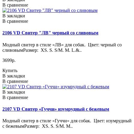
В сравнение
В закладки
В сравнение
2106 VD Свитер "ЛВ" черный со сливовым
Модный свитер в стиле «ЛВ» для собак. Цвет: черный со
сливовымРазмер: XS. S. S/M. M. L.&..
3699р.
Купить
В закладки
В сравнение
В закладки
В сравнение
2107 VD Свитер «Гуччи» изумрудный с бежевым
Модный свитер в стиле «Гуччи» для собак. Цвет: изумрудный
с бежевымРазмер: XS. S. S/M. M..