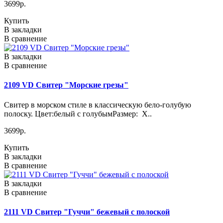
3699р.
Купить
В закладки
В сравнение
В закладки
В сравнение
2109 VD Свитер "Морские грезы"
Свитер в морском стиле в классическую бело-голубую
полоску. Цвет:белый с голубымРазмер: X..
3699р.
Купить
В закладки
В сравнение
В закладки
В сравнение
2111 VD Свитер "Гуччи" бежевый с полоской