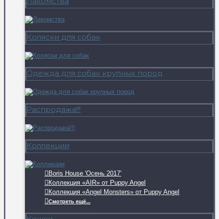
Лакомства
Коляски для собак
Одежда для собак крупных пород
Распродажа!!!
Коллекции
Boris House 'Осень 2017'
Коллекция «AIR» от Puppy Angel
Коллекция «Angel Monsters» от Puppy Angel
Смотреть ещё...
Кошки