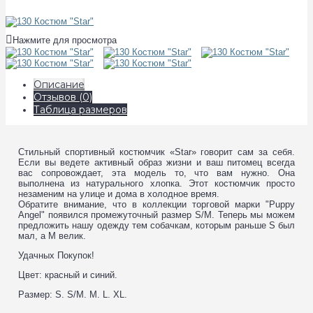
Нажмите для просмотра
Описание
Отзывов (0)
Таблица размеров
Стильный спортивный костюмчик «Star» говорит сам за себя.
Если вы ведете активный образ жизни и ваш питомец всегда
вас сопровождает, эта модель то, что вам нужно. Она
выполнена из натурального хлопка. Этот костюмчик просто
незаменим на улице и дома в холодное время.
Обратите внимание, что в коллекции торговой марки "Puppy
Angel" появился промежуточный размер S/M. Теперь мы можем
предложить нашу одежду тем собачкам, которым раньше S был
мал, а M велик.
Удачных Покупок!
Цвет: красный и синий.
Размер: S. S/M. M. L. XL.