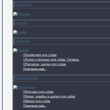
Лесенки
Сумки
Гигиена
Косметика для собак
Лотки и пеленки для собак. Гигиена.
Расчески, щетки для собак
Смотреть ещё...
Аксессуары
Игрушки для собак
Кепки, шарфы и шапки для собак
Миски для собак
Смотреть ещё...