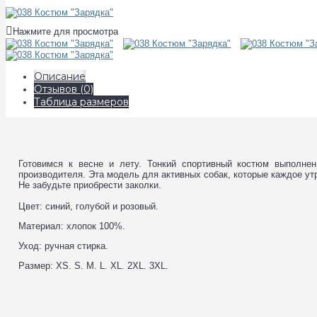
Нажмите для просмотра
Описание
Отзывов (0)
Таблица размеров
Готовимся к весне и лету. Тонкий спортивный костюм выполнен
производителя. Эта модель для активных собак, которые каждое ут
Не забудьте приобрести заколки.
Цвет: синий, голубой и розовый.
Материал: хлопок 100%.
Уход: ручная стирка.
Размер: XS. S. M. L. XL. 2XL. 3XL.