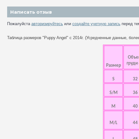
Написать отзыв
Пожалуйста
авторизируйтесь
или
создайте учетную запись
перед те
Таблица размеров "Puppy Angel" с 2014г. (Усредненные данные, бол
Объ
груди
Размер
S
32
S/M
36
M
40
M/L
44