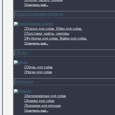
Смотреть ещё...
Повседневная одежда
Платья для собак. Юбки для собак.
Толстовки, кофты, свитеры
Футболки для собак. Майки для собак.
Смотреть ещё...
Обувь
Обувь для собак
Носки для собак
Лежанки
Автоперевозки для собак
Домики для собак
Корзинки для игрушек
Смотреть ещё...