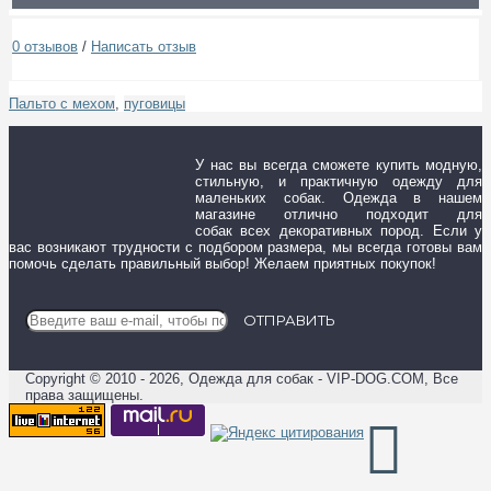
0 отзывов
/
Написать отзыв
Пальто с мехом
,
пуговицы
У нас вы всегда сможете купить модную,
стильную, и практичную одежду для
маленьких собак. Одежда в нашем
магазине отлично подходит для
собак всех декоративных пород. Если у
вас возникают трудности с подбором размера, мы всегда готовы вам
помочь сделать правильный выбор! Желаем приятных покупок!
ОТПРАВИТЬ
Copyright © 2010 - 2026, Одежда для собак - VIP-DOG.COM, Все
права защищены.