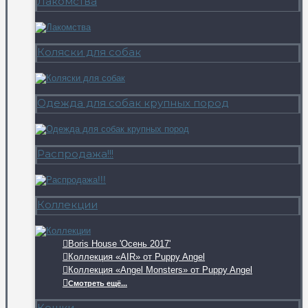
Лакомства
Коляски для собак
Одежда для собак крупных пород
Распродажа!!!
Коллекции
Boris House 'Осень 2017'
Коллекция «AIR» от Puppy Angel
Коллекция «Angel Monsters» от Puppy Angel
Смотреть ещё...
Кошки