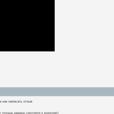
м как написать отзыв
ее точные замеры смотрите к изделию)