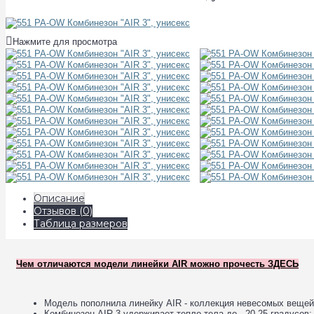
Нажмите для просмотра
Описание
Отзывов (0)
Таблица размеров
Чем отличаются модели линейки AIR можно прочесть ЗДЕСЬ
Модель пополнила линейку AIR - коллекция невесомых вещей
Комбинезон AIR 3 удерживает тепло тела до - 20-25 градусов;