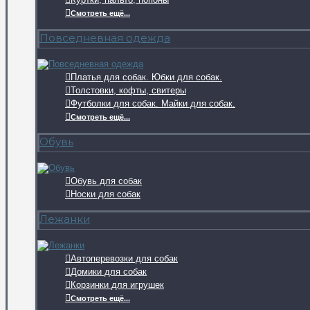
Смотреть ещё...
Повседневная одежда
Платья для собак. Юбки для собак.
Толстовки, кофты, свитеры
Футболки для собак. Майки для собак.
Смотреть ещё...
Обувь
Обувь для собак
Носки для собак
Лежанки
Автоперевозки для собак
Домики для собак
Корзинки для игрушек
Смотреть ещё...