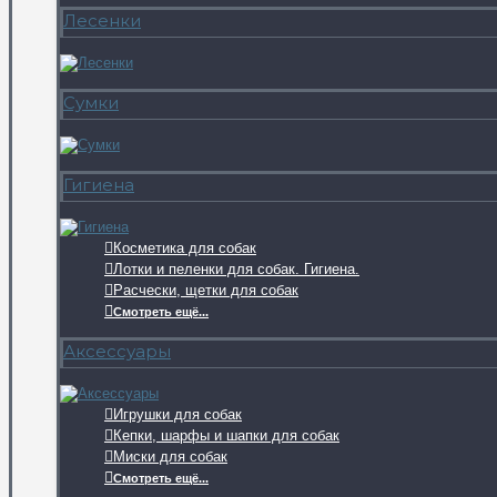
Лесенки
Сумки
Гигиена
Косметика для собак
Лотки и пеленки для собак. Гигиена.
Расчески, щетки для собак
Смотреть ещё...
Аксессуары
Игрушки для собак
Кепки, шарфы и шапки для собак
Миски для собак
Смотреть ещё...