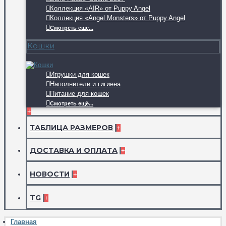
Коллекция «AIR» от Puppy Angel
Коллекция «Angel Monsters» от Puppy Angel
Смотреть ещё...
Кошки
Игрушки для кошек
Наполнители и гигиена
Питание для кошек
Смотреть ещё...
+
ТАБЛИЦА РАЗМЕРОВ
+
ДОСТАВКА И ОПЛАТА
+
НОВОСТИ
+
TG
+
Главная