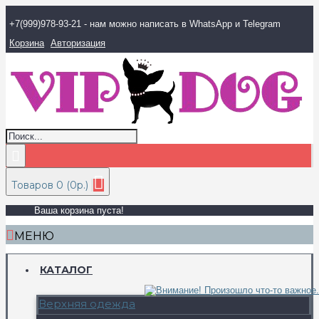
+7(999)978-93-21 - нам можно написать в WhatsApp и Telegram
Корзина
Авторизация
Товаров 0 (0р.)
Ваша корзина пуста!
МЕНЮ
КАТАЛОГ
Верхняя одежда