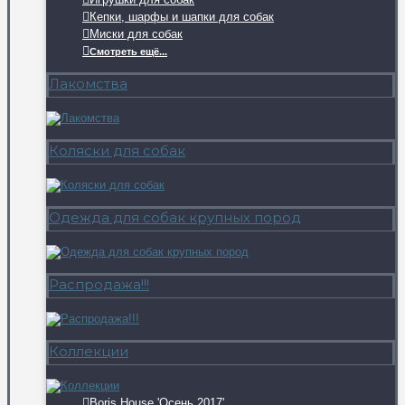
Кепки, шарфы и шапки для собак
Миски для собак
Смотреть ещё...
Лакомства
Коляски для собак
Одежда для собак крупных пород
Распродажа!!!
Коллекции
Boris House 'Осень 2017'