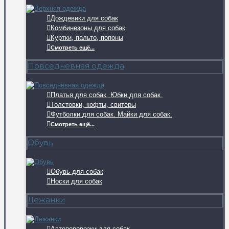
Дождевики для собак
Комбинезоны для собак
Куртки, пальто, попоны
Смотреть ещё...
Повседневная одежда
Платья для собак. Юбки для собак.
Толстовки, кофты, свитеры
Футболки для собак. Майки для собак.
Смотреть ещё...
Обувь
Обувь для собак
Носки для собак
Лежанки
Автоперевозки для собак