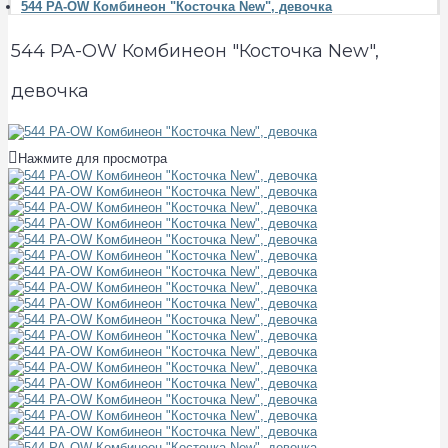
544 PA-OW Комбинеон "Косточка New", девочка
544 PA-OW Комбинеон "Косточка New",
девочка
Нажмите для просмотра