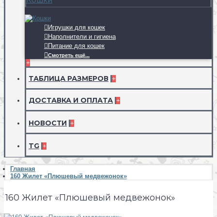
Игрушки для кошек
Наполнители и гигиена
Питание для кошек
Смотреть ещё...
+
ТАБЛИЦА РАЗМЕРОВ
+
ДОСТАВКА И ОПЛАТА
+
НОВОСТИ
+
TG
+
Главная
160 Жилет «Плюшевый медвежонок»
160 Жилет «Плюшевый медвежонок»