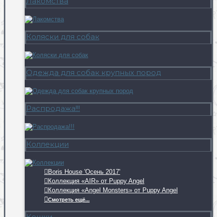
Лакомства
Коляски для собак
Одежда для собак крупных пород
Распродажа!!!
Коллекции
Boris House 'Осень 2017'
Коллекция «AIR» от Puppy Angel
Коллекция «Angel Monsters» от Puppy Angel
Смотреть ещё...
Кошки