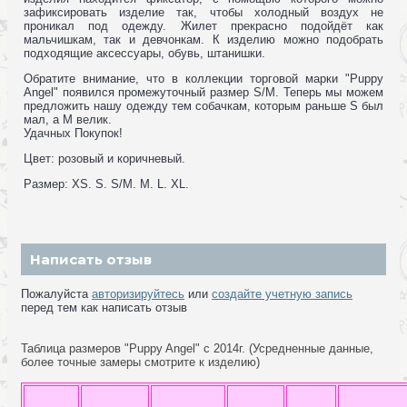
зафиксировать изделие так, чтобы холодный воздух не
проникал под одежду. Жилет прекрасно подойдёт как
мальчишкам, так и девчонкам. К изделию можно подобрать
подходящие аксессуары, обувь, штанишки.
Обратите внимание, что в коллекции торговой марки "Puppy
Angel" появился промежуточный размер S/M. Теперь мы можем
предложить нашу одежду тем собачкам, которым раньше S был
мал, а M велик.
Удачных Покупок!
Цвет: розовый и коричневый.
Размер: XS. S. S/M. M. L. XL.
Написать отзыв
Пожалуйста
авторизируйтесь
или
создайте учетную запись
перед тем как написать отзыв
Таблица размеров "Puppy Angel" с 2014г. (Усредненные данные,
более точные замеры смотрите к изделию)