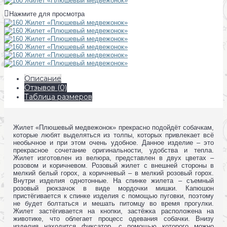
Нажмите для просмотра
Описание
Отзывов (0)
Таблица размеров
Жилет «Плюшевый медвежонок» прекрасно подойдёт собачкам,
которые любят выделяться из толпы, которых привлекает всё
необычное и при этом очень удобное. Данное изделие – это
прекрасное сочетание оригинальности, удобства и тепла.
Жилет изготовлен из велюра, представлен в двух цветах –
розовом и коричневом. Розовый жилет с внешней стороны в
мелкий белый горох, а коричневый – в мелкий розовый горох.
Внутри изделия однотонные. На спинке жилета – съемный
розовый рюкзачок в виде мордочки мишки. Капюшон
пристёгивается к спинке изделия с помощью пуговки, поэтому
не будет болтаться и мешать питомцу во время прогулки.
Жилет застёгивается на кнопки, застёжка расположена на
животике, что облегает процесс одевания собачки. Внизу
изделия находится фиксатор, с помощью которого можно