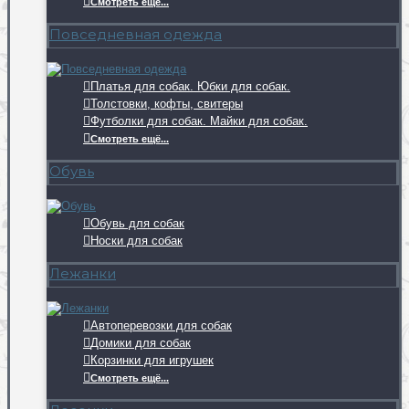
Смотреть ещё...
Повседневная одежда
Платья для собак. Юбки для собак.
Толстовки, кофты, свитеры
Футболки для собак. Майки для собак.
Смотреть ещё...
Обувь
Обувь для собак
Носки для собак
Лежанки
Автоперевозки для собак
Домики для собак
Корзинки для игрушек
Смотреть ещё...