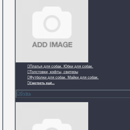
Платья для собак. Юбки для собак.
Толстовки, кофты, свитеры
Футболки для собак. Майки для собак.
Смотреть ещё...
Обувь