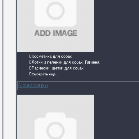
Косметика для собак
Лотки и пеленки для собак. Гигиена.
Расчески, щетки для собак
Смотреть ещё...
Аксессуары