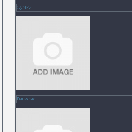
Сумки
Гигиена