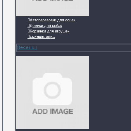
Автоперевозки для собак
Домики для собак
Корзинки для игрушек
Смотреть ещё...
Лесенки