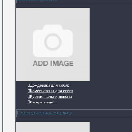
Дождевики для собак
Комбинезоны для собак
Куртки, пальто, попоны
Смотреть ещё...
Повседневная одежда