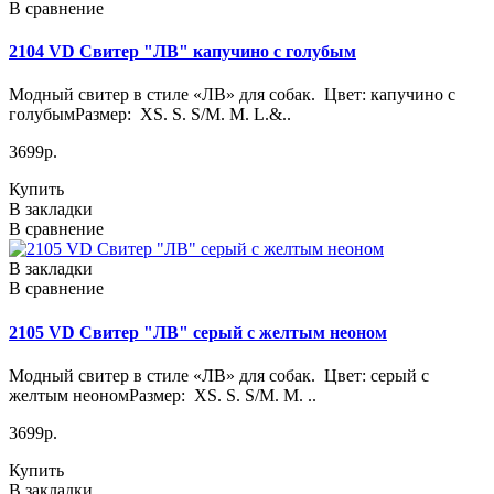
В сравнение
2104 VD Свитер "ЛВ" капучино с голубым
Модный свитер в стиле «ЛВ» для собак. Цвет: капучино с
голубымРазмер: XS. S. S/M. M. L.&..
3699р.
Купить
В закладки
В сравнение
В закладки
В сравнение
2105 VD Свитер "ЛВ" серый с желтым неоном
Модный свитер в стиле «ЛВ» для собак. Цвет: серый с
желтым неономРазмер: XS. S. S/M. M. ..
3699р.
Купить
В закладки