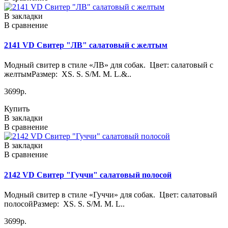
В закладки
В сравнение
2141 VD Свитер "ЛВ" салатовый с желтым
Модный свитер в стиле «ЛВ» для собак. Цвет: салатовый с
желтымРазмер: XS. S. S/M. M. L.&..
3699р.
Купить
В закладки
В сравнение
В закладки
В сравнение
2142 VD Свитер "Гуччи" салатовый полосой
Модный свитер в стиле «Гуччи» для собак. Цвет: салатовый
полосойРазмер: XS. S. S/M. M. L..
3699р.