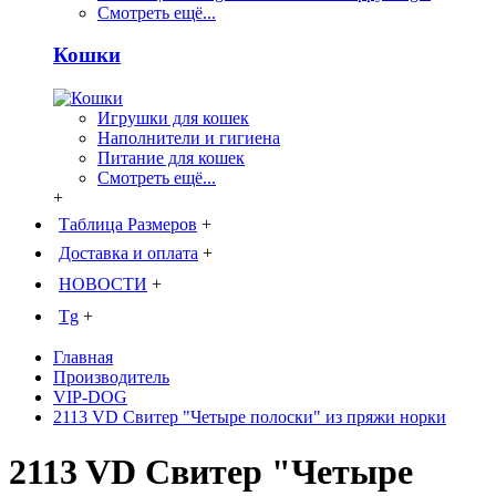
Смотреть ещё...
Кошки
Игрушки для кошек
Наполнители и гигиена
Питание для кошек
Смотреть ещё...
+
Таблица Размеров
+
Доставка и оплата
+
НОВОСТИ
+
Tg
+
Главная
Производитель
VIP-DOG
2113 VD Свитер "Четыре полоски" из пряжи норки
2113 VD Свитер "Четыре