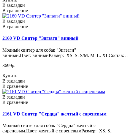
В закладки
В сравнение
В закладки
В сравнение
2160 VD Свитер "Зигзаги" винный
Модный свитер для собак "Зигзаги"
винный.Цвет: винныйРазмер: XS. S. S/M. M. L. XLСостав: ..
3699р.
Купить
В закладки
В сравнение
В закладки
В сравнение
2161 VD Свитер "Сердца" желтый с сиреневым
Модный свитер для собак "Сердца" желтый с
сиреневым.Цвет: желтый с сиреневымРазмер: XS. S..