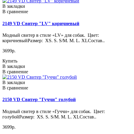
В закладки
В сравнение
2149 VD Свитер "LV" коричневый
Модный свитер в стиле «LV» для собак. Цвет:
коричневыйРазмер: XS. S. S/M. M. L. XLСостав..
3699р.
Купить
В закладки
В сравнение
В закладки
В сравнение
2150 VD Свитер "Гуччи" голубой
Модный свитер в стиле «Гуччи» для собак. Цвет:
голубойРазмер: XS. S. S/M. M. L. XLСостав..
3699р.