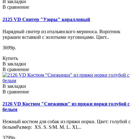
В закладки
В сравнение
2125 VD Свитер "Узоры" коралловый
Нарядный свитер из итальянского мериноса. Воротник
украшен вставкой с золотыми пуговицами. Цвет..
3699р.
Купить
В закладки
В сравнение
В закладки
В сравнение
2126 VD Костюм "Снежинки" из пряжи норки голубой с
белым
Нежный костюм для собак из пряжи норки. Цвет: голубой с
белымРазмер: XS. S. S/M. M. L. XL..
3799р.