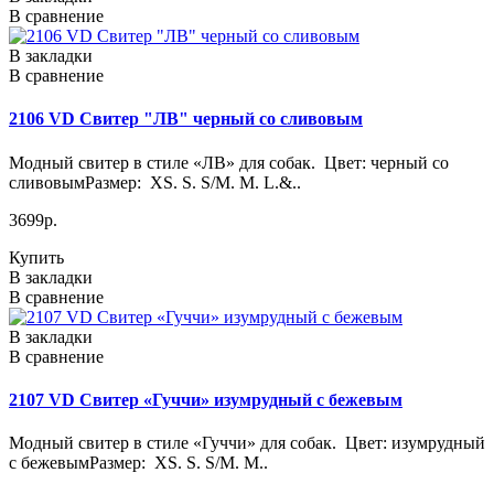
В сравнение
В закладки
В сравнение
2106 VD Свитер "ЛВ" черный со сливовым
Модный свитер в стиле «ЛВ» для собак. Цвет: черный со
сливовымРазмер: XS. S. S/M. M. L.&..
3699р.
Купить
В закладки
В сравнение
В закладки
В сравнение
2107 VD Свитер «Гуччи» изумрудный с бежевым
Модный свитер в стиле «Гуччи» для собак. Цвет: изумрудный
с бежевымРазмер: XS. S. S/M. M..