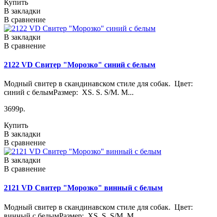
Купить
В закладки
В сравнение
В закладки
В сравнение
2122 VD Свитер "Морозко" синий с белым
Модный свитер в скандинавском стиле для собак. Цвет:
синий с белымРазмер: XS. S. S/M. M...
3699р.
Купить
В закладки
В сравнение
В закладки
В сравнение
2121 VD Свитер "Морозко" винный с белым
Модный свитер в скандинавском стиле для собак. Цвет:
винный с белымРазмер: XS. S. S/M. M..