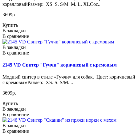
коралловыйРазмер: XS. S. S/M. M. L. XLСос..
3699р.
Купить
В закладки
В сравнение
В закладки
В сравнение
2145 VD Свитер "Гуччи" коричневый с кремовым
Модный свитер в стиле «Гуччи» для собак. Цвет: коричневый
с кремовымРазмер: XS. S. S/M. ..
3699р.
Купить
В закладки
В сравнение
В закладки
В сравнение