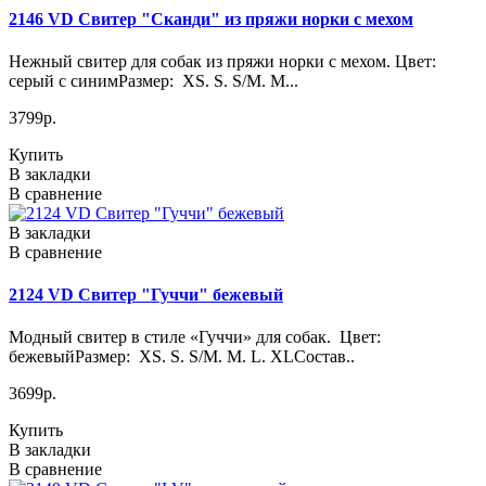
2146 VD Свитер "Сканди" из пряжи норки с мехом
Нежный свитер для собак из пряжи норки с мехом. Цвет:
серый с синимРазмер: XS. S. S/M. M...
3799р.
Купить
В закладки
В сравнение
В закладки
В сравнение
2124 VD Свитер "Гуччи" бежевый
Модный свитер в стиле «Гуччи» для собак. Цвет:
бежевыйРазмер: XS. S. S/M. M. L. XLСостав..
3699р.
Купить
В закладки
В сравнение