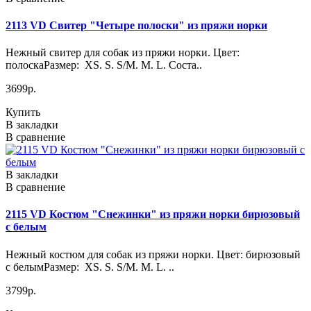
2113 VD Свитер "Четыре полоски" из пряжи норки
Нежный свитер для собак из пряжи норки. Цвет:
полоскаРазмер: XS. S. S/M. M. L. Соста..
3699р.
Купить
В закладки
В сравнение
В закладки
В сравнение
2115 VD Костюм "Снежинки" из пряжи норки бирюзовый
с белым
Нежный костюм для собак из пряжи норки. Цвет: бирюзовый
с белымРазмер: XS. S. S/M. M. L. ..
3799р.