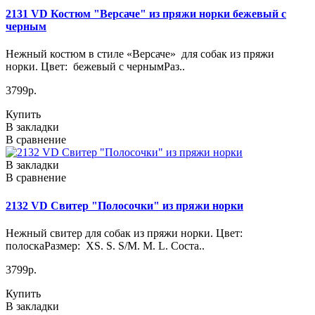
2131 VD Костюм "Версаче" из пряжи норки бежевый с
черным
Нежный костюм в стиле «Версаче» для собак из пряжи
норки. Цвет: бежевый с чернымРаз..
3799р.
Купить
В закладки
В сравнение
В закладки
В сравнение
2132 VD Свитер "Полосочки" из пряжи норки
Нежный свитер для собак из пряжи норки. Цвет:
полоскаРазмер: XS. S. S/M. M. L. Соста..
3799р.
Купить
В закладки