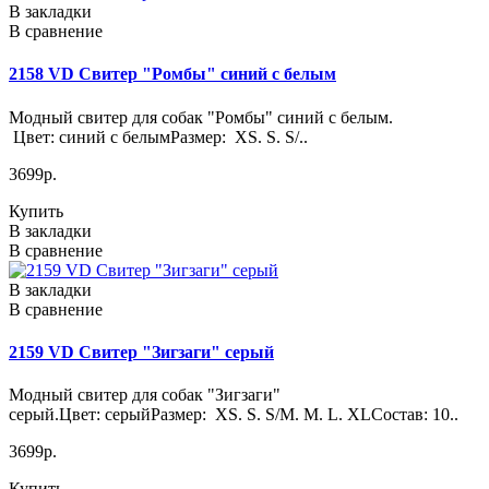
В закладки
В сравнение
2158 VD Свитер "Ромбы" синий с белым
Модный свитер для собак "Ромбы" синий с белым.
Цвет: синий с белымРазмер: XS. S. S/..
3699р.
Купить
В закладки
В сравнение
В закладки
В сравнение
2159 VD Свитер "Зигзаги" серый
Модный свитер для собак "Зигзаги"
серый.Цвет: серыйРазмер: XS. S. S/M. M. L. XLСостав: 10..
3699р.
Купить