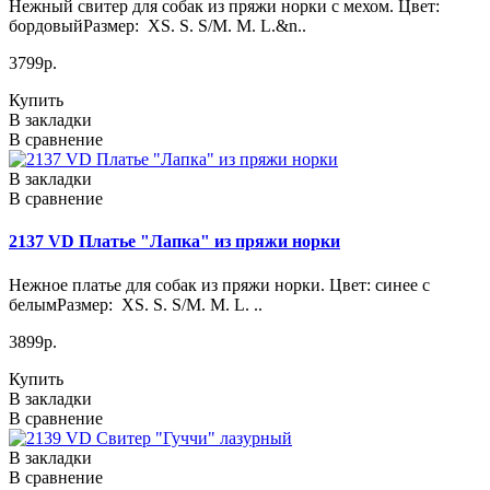
Нежный свитер для собак из пряжи норки с мехом. Цвет:
бордовыйРазмер: XS. S. S/M. M. L.&n..
3799р.
Купить
В закладки
В сравнение
В закладки
В сравнение
2137 VD Платье "Лапка" из пряжи норки
Нежное платье для собак из пряжи норки. Цвет: синее с
белымРазмер: XS. S. S/M. M. L. ..
3899р.
Купить
В закладки
В сравнение
В закладки
В сравнение