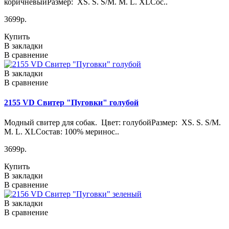
коричневыйРазмер: XS. S. S/M. M. L. XLСос..
3699р.
Купить
В закладки
В сравнение
В закладки
В сравнение
2155 VD Свитер "Пуговки" голубой
Модный свитер для собак. Цвет: голубойРазмер: XS. S. S/M.
M. L. XLСостав: 100% меринос..
3699р.
Купить
В закладки
В сравнение
В закладки
В сравнение