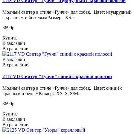
2118 VD Свитер "Гуччи" изумрудный с красной полосой
Модный свитер в стиле «Гуччи» для собак. Цвет: изумрудный
с красным и бежевымРазмер: XS...
3699р.
Купить
В закладки
В сравнение
В закладки
В сравнение
2117 VD Свитер "Гуччи" синий с красной полосой
Модный свитер в стиле «Гуччи» для собак. Цвет: синий с
красным и белымРазмер: XS. S. S/M..
3699р.
Купить
В закладки
В сравнение