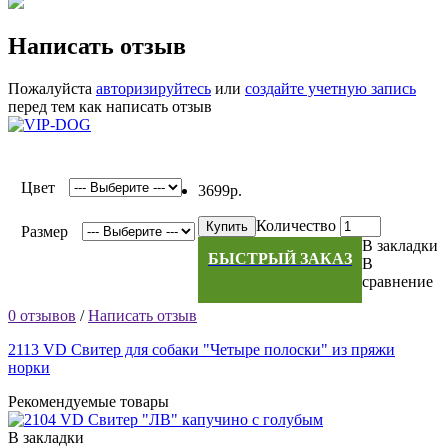
Написать отзыв
Пожалуйста
авторизируйтесь
или
создайте учетную запись
перед тем как написать отзыв
Цвет
3699р.
Количество
Купить
Размер
В закладки
БЫСТРЫЙ ЗАКАЗ
В
сравнение
0 отзывов
/
Написать отзыв
2113 VD Свитер для собаки "Четыре полоски" из пряжи
норки
Рекомендуемые товары
В закладки