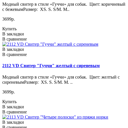
Модный свитер в стиле «Гуччи» для собак. Цвет: коричневый
с бежевымРазмер: XS. S. S/M. M..
3699р.
Купить
В закладки
В сравнение
В закладки
В сравнение
2112 VD Свитер "Гуччи" желтый с сиреневым
Модный свитер в стиле «Гуччи» для собак. Цвет: желтый с
сиреневымРазмер: XS. S. S/M. M. ..
3699р.
Купить
В закладки
В сравнение
В закладки
В сравнение