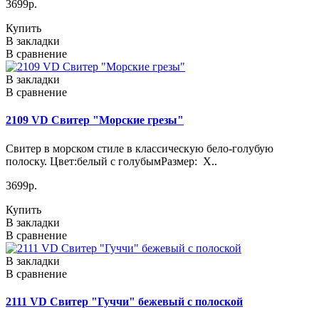
3699р.
Купить
В закладки
В сравнение
В закладки
В сравнение
2109 VD Свитер "Морские грезы"
Свитер в морском стиле в классическую бело-голубую
полоску. Цвет:белый с голубымРазмер: X..
3699р.
Купить
В закладки
В сравнение
В закладки
В сравнение
2111 VD Свитер "Гуччи" бежевый с полоской