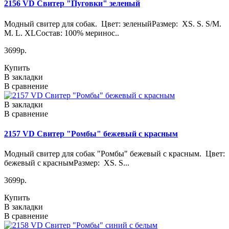
2156 VD Свитер "Пуговки" зеленый
Модный свитер для собак. Цвет: зеленыйРазмер: XS. S. S/M.
M. L. XLСостав: 100% меринос..
3699р.
Купить
В закладки
В сравнение
В закладки
В сравнение
2157 VD Свитер "Ромбы" бежевый с красным
Модный свитер для собак "Ромбы" бежевый с красным. Цвет:
бежевый с краснымРазмер: XS. S...
3699р.
Купить
В закладки
В сравнение