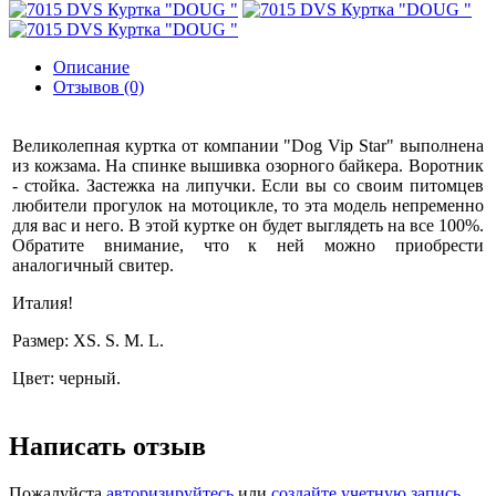
Описание
Отзывов (0)
Великолепная куртка от компании "Dog Vip Star" выполнена
из кожзама. На спинке вышивка озорного байкера. Воротник
- стойка. Застежка на липучки. Если вы со своим питомцев
любители прогулок на мотоцикле, то эта модель непременно
для вас и него. В этой куртке он будет выглядеть на все 100%.
Обратите внимание, что к ней можно приобрести
аналогичный свитер.
Италия!
Размер: XS. S. M. L.
Цвет: черный.
Написать отзыв
Пожалуйста
авторизируйтесь
или
создайте учетную запись