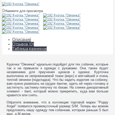
Нажмите для просмотра
Описание
Отзывов (0)
Таблица размеров
Курочка "Овчинка" идеально подойдет для тех собачек, которые
так и не привыкли к одежде с рукавами. Она также будет
незаменима для приучения щенков к одежке. Курточка
выполнена из непромокаемой ткани (верх) и мягчайшей и очень
теплой овчинки (подкладка). Что бы надеть изделие на собачку,
вам нужно развязать на грудке бантик, одеть её через головку и
застегнуть застежку-липучку по бокам. На спинке декоративный
элемент - бант, который можно прикрепить, куда вам больше
нравится или снять.
Обратите внимание, что в коллекции торговой марки "Puppy
Angel" появился промежуточный размер S/M. Теперь мы можем
предложить нашу одежду тем собачкам, которым раньше S был
мал, а M велик.