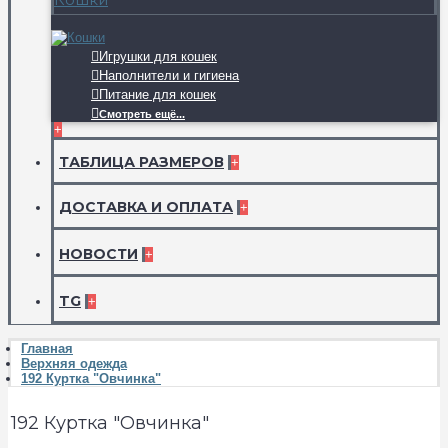
Игрушки для кошек
Наполнители и гигиена
Питание для кошек
Смотреть ещё...
+
ТАБЛИЦА РАЗМЕРОВ
+
ДОСТАВКА И ОПЛАТА
+
НОВОСТИ
+
TG
+
Главная
Верхняя одежда
192 Куртка "Овчинка"
192 Куртка "Овчинка"