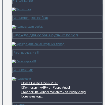
Лакомства
Коляски для собак
Одежда для собак крупных пород
Распродажа!!!
Коллекции
Boris House 'Осень 2017'
Коллекция «AIR» от Puppy Angel
Коллекция «Angel Monsters» от Puppy Angel
Смотреть ещё...
Кошки