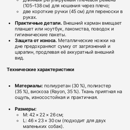
(105–138 см) для ношения через плечо;
две короткие ручки (45 см) для переноски в
руках.
Практичные детали.
Внешний карман вмещает
планшет или ноутбук, лакомства, поводок и
гигиенические пакеты.
Защита от износа.
Металлические ножки на
дне предохраняют сумку от загрязнений и
царапин, продлевая её аккуратный внешний
вид.
Технические характеристики
Материалы:
полиуретан (30 %), полиэстер
(35 %), вискоза (Rayon, 35 %). Ткань приятная на
ощупь, износостойкая и практичная.
Размеры:
M: 42 × 22 × 26 см;
L: 46 × 23 × 30 см (подходит для двух
маленьких собак).