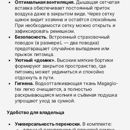
Оптимальная вентиляция.
Дышащая сетчатая
вставка обеспечивает постоянный приток
воздуха даже в закрытом виде. Через сетку
щенок видит хозяина и остаётся спокойным.
При необходимости сетку можно открыть и
зафиксировать ремешком.
Безопасность.
Встроенный страховочный
поводок (в размере L — два поводка)
предотвращает случайное выпадение или
прыжок питомца.
Уютный «домик».
Высокие мягкие бортики
формируют закрытое пространство, где
питомец может уединиться и спокойно
отдохнуть в пути.
Гигиена.
Водоотталкивающая ткань Magagio-
tex легко очищается, а полностью
раскрывающаяся молния и съёмная подушка
упрощают уход за сумкой.
Удобство для владельца
Универсальность переноски.
В комплекте:
длинный регулируемый плечевой ремень