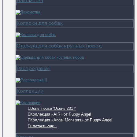
Лакомства
Коляски для собак
Одежда для собак крупных пород
Распродажа!!!
Коллекции
Boris House 'Осень 2017'
Коллекция «AIR» от Puppy Angel
Коллекция «Angel Monsters» от Puppy Angel
Смотреть ещё...
Кошки