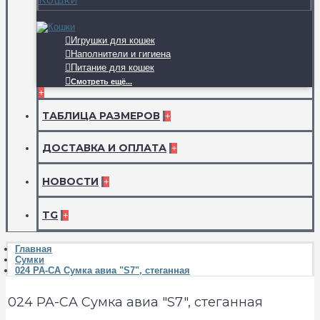
Игрушки для кошек
Наполнители и гигиена
Питание для кошек
Смотреть ещё...
+
ТАБЛИЦА РАЗМЕРОВ
+
ДОСТАВКА И ОПЛАТА
+
НОВОСТИ
+
TG
+
Главная
Сумки
024 PA-CA Сумка авиа "S7", стеганная
024 PA-CA Сумка авиа "S7", стеганная