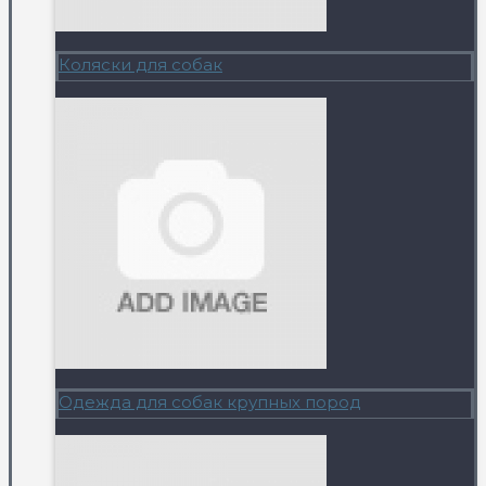
Коляски для собак
Одежда для собак крупных пород