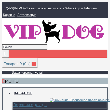
+7(999)978-93-21 - нам можно написать в WhatsApp и Telegram
Корзина
Авторизация
Товаров 0 (0р.)
Ваша корзина пуста!
МЕНЮ
КАТАЛОГ
Верхняя одежда