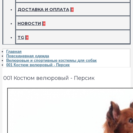
ДОСТАВКА И ОПЛАТА
+
НОВОСТИ
+
TG
+
Главная
Повседневная одежда
Велюровые и спортивные костюмы для собак
001 Костюм велюровый - Персик
001 Костюм велюровый - Персик