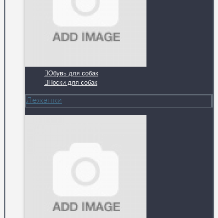
Обувь для собак
Носки для собак
Лежанки