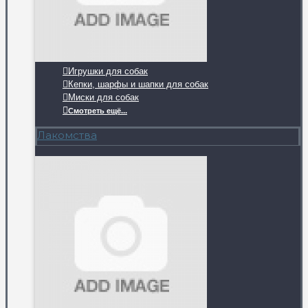
Игрушки для собак
Кепки, шарфы и шапки для собак
Миски для собак
Смотреть ещё...
Лакомства