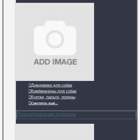
Дождевики для собак
Комбинезоны для собак
Куртки, пальто, попоны
Смотреть ещё...
Повседневная одежда