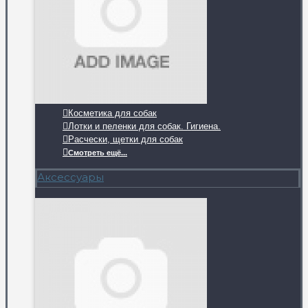
Косметика для собак
Лотки и пеленки для собак. Гигиена.
Расчески, щетки для собак
Смотреть ещё...
Аксессуары