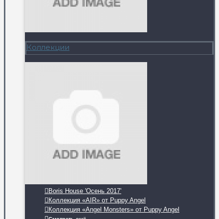
Коллекции
Boris House 'Осень 2017'
Коллекция «AIR» от Puppy Angel
Коллекция «Angel Monsters» от Puppy Angel