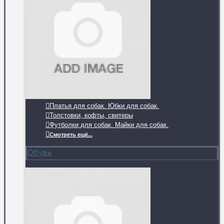
Платья для собак. Юбки для собак.
Толстовки, кофты, свитеры
Футболки для собак. Майки для собак.
Смотреть ещё...
Обувь