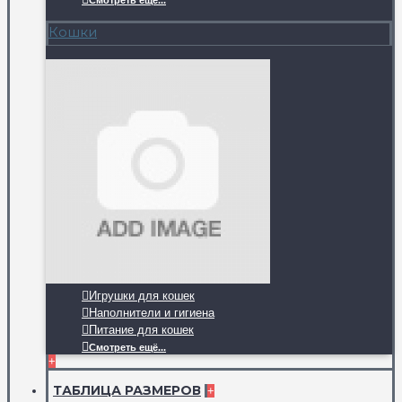
Смотреть ещё...
Кошки
Игрушки для кошек
Наполнители и гигиена
Питание для кошек
Смотреть ещё...
+
ТАБЛИЦА РАЗМЕРОВ
+