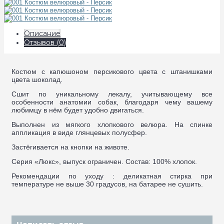
Описание
Отзывов (0)
Костюм с капюшоном персикового цвета с штанишками
цвета шоколад.
Сшит по уникальному лекалу, учитывающему все
особенности анатомии собак, благодаря чему вашему
любимцу в нём будет удобно двигаться.
Выполнен из мягкого хлопкового велюра. На спинке
аппликация в виде глянцевых полусфер.
Застёгивается на кнопки на животе.
Серия «Люкс», выпуск ограничен. Состав: 100% хлопок.
Рекомендации по уходу : деликатная стирка при
температуре не выше 30 градусов, на батарее не сушить.