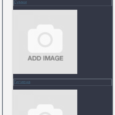
Сумки
Гигиена