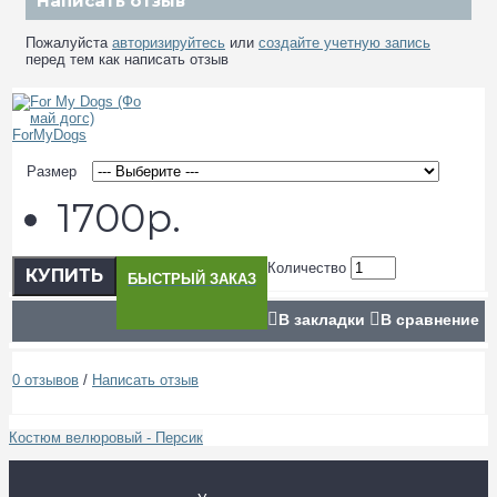
Написать отзыв
Пожалуйста
авторизируйтесь
или
создайте учетную запись
перед тем как написать отзыв
Размер
1700р.
Количество
КУПИТЬ
БЫСТРЫЙ ЗАКАЗ
В закладки
В сравнение
0 отзывов
/
Написать отзыв
Костюм велюровый - Персик