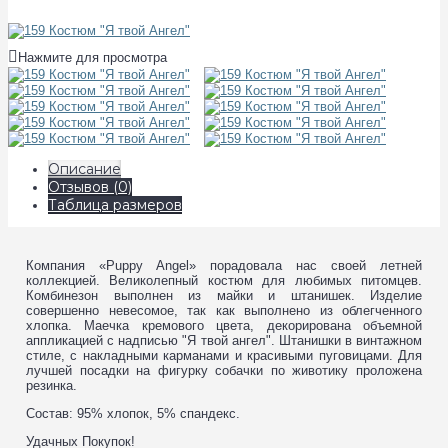
Нажмите для просмотра
Описание
Отзывов (0)
Таблица размеров
Компания «Puppy Angel» порадовала нас своей летней
коллекцией. Великолепный костюм для любимых питомцев.
Комбинезон выполнен из майки и штанишек. Изделие
совершенно невесомое, так как выполнено из облегченного
хлопка. Маечка кремового цвета, декорирована объемной
аппликацией с надписью "Я твой ангел". Штанишки в винтажном
стиле, с накладными карманами и красивыми пуговицами. Для
лучшей посадки на фигурку собачки по животику проложена
резинка.
Состав: 95% хлопок, 5% спандекс.
Удачных Покупок!