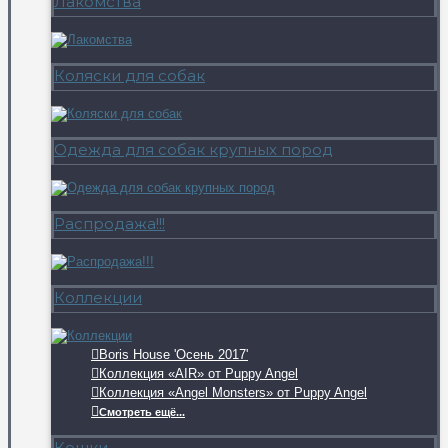
Лакомства
Коляски для собак
Одежда для собак крупных пород
Распродажа!!!
Коллекции
Boris House 'Осень 2017'
Коллекция «AIR» от Puppy Angel
Коллекция «Angel Monsters» от Puppy Angel
Смотреть ещё...
Кошки