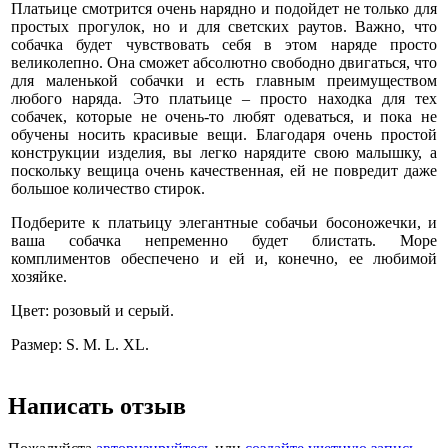
Платьице смотрится очень нарядно и подойдет не только для
простых прогулок, но и для светских раутов. Важно, что
собачка будет чувствовать себя в этом наряде просто
великолепно. Она сможет абсолютно свободно двигаться, что
для маленькой собачки и есть главным преимуществом
любого наряда. Это платьице – просто находка для тех
собачек, которые не очень-то любят одеваться, и пока не
обучены носить красивые вещи. Благодаря очень простой
конструкции изделия, вы легко нарядите свою малышку, а
поскольку вещица очень качественная, ей не повредит даже
большое количество стирок.
Подберите к платьицу элегантные собачьи босоножечки, и
ваша собачка непременно будет блистать. Море
комплиментов обеспечено и ей и, конечно, ее любимой
хозяйке.
Цвет: розовый и серый.
Размер: S. M. L. XL.
Написать отзыв