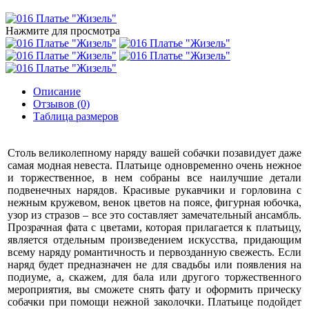
Нажмите для просмотра
Описание
Отзывов (0)
Таблица размеров
Столь великолепному наряду вашей собачки позавидует даже
самая модная невеста. Платьице одновременно очень нежное
и торжественное, в нем собраны все наилучшие детали
подвенечных нарядов. Красивые рукавчики и горловина с
нежным кружевом, венок цветов на поясе, фигурная юбочка,
узор из стразов – все это составляет замечательный ансамбль.
Прозрачная фата с цветами, которая прилагается к платьицу,
является отдельным произведением искусства, придающим
всему наряду романтичность и первозданную свежесть. Если
наряд будет предназначен не для свадьбы или появления на
подиуме, а, скажем, для бала или другого торжественного
мероприятия, вы сможете снять фату и оформить прическу
собачки при помощи нежной заколочки. Платьице подойдет