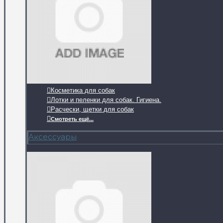
Косметика для собак
Лотки и пеленки для собак. Гигиена.
Расчески, щетки для собак
Смотреть ещё...
Аксессуары