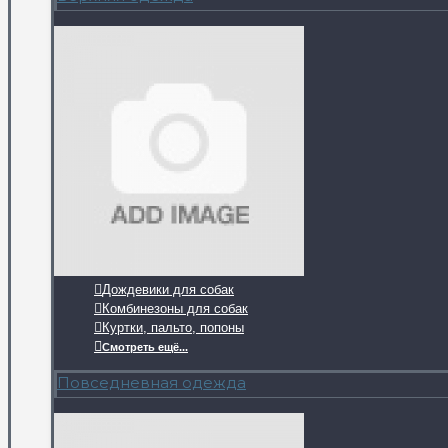
Дождевики для собак
Комбинезоны для собак
Куртки, пальто, попоны
Смотреть ещё...
Повседневная одежда