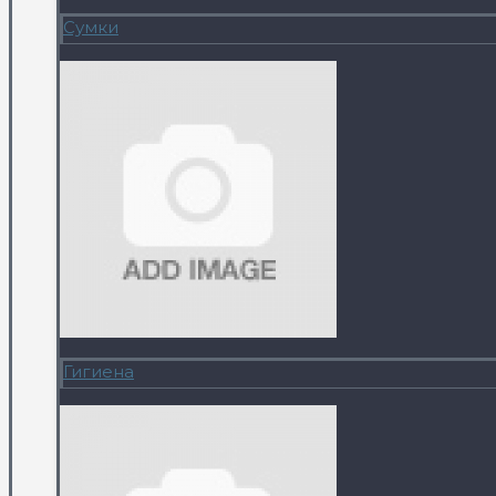
Сумки
Гигиена