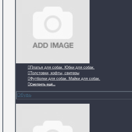
Платья для собак. Юбки для собак.
Толстовки, кофты, свитеры
Футболки для собак. Майки для собак.
Смотреть ещё...
Обувь