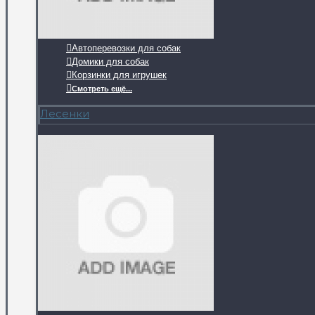
Автоперевозки для собак
Домики для собак
Корзинки для игрушек
Смотреть ещё...
Лесенки