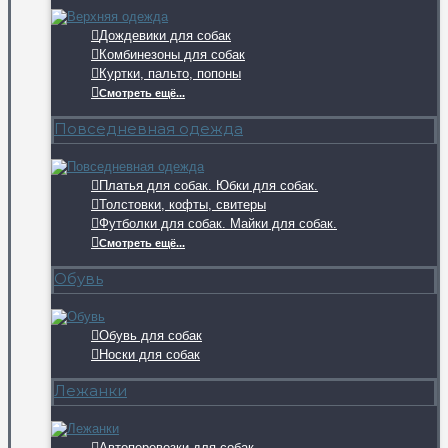
Дождевики для собак
Комбинезоны для собак
Куртки, пальто, попоны
Смотреть ещё...
Повседневная одежда
Платья для собак. Юбки для собак.
Толстовки, кофты, свитеры
Футболки для собак. Майки для собак.
Смотреть ещё...
Обувь
Обувь для собак
Носки для собак
Лежанки
Автоперевозки для собак