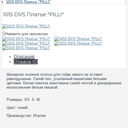
1015 DVS Платье "PILLI"
1015 DVS Платье "PILLI"
Нажмите для просмотра
Описание
Отзывов (0)
Шикарное льняное платье для собак никого не оставит
равнодушным. Синий лен, усыпанный вышитыми белыми
цветами. Белая кокетка окантована синей лентой и декорирована
малюсеньким белым мишкой.
Размеры: XS. S. M.
Цвет: синий.
Производство: Италия