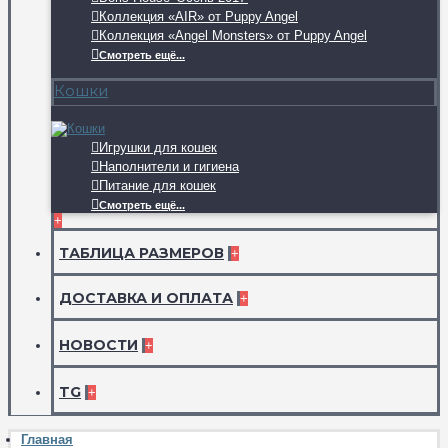
Коллекция «AIR» от Puppy Angel
Коллекция «Angel Monsters» от Puppy Angel
Смотреть ещё...
Кошки
Игрушки для кошек
Наполнители и гигиена
Питание для кошек
Смотреть ещё...
+
ТАБЛИЦА РАЗМЕРОВ
+
ДОСТАВКА И ОПЛАТА
+
НОВОСТИ
+
TG
+
Главная