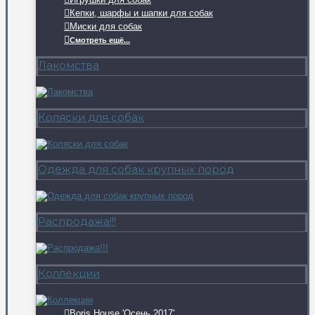
Кепки, шарфы и шапки для собак
Миски для собак
Смотреть ещё...
Лакомства
Коляски для собак
Одежда для собак крупных пород
Распродажа!!!
Коллекции
Boris House 'Осень 2017'