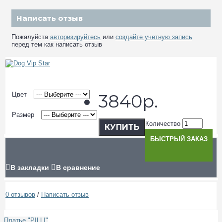
Написать отзыв
Пожалуйста
авторизируйтесь
или
создайте учетную запись
перед тем как написать отзыв
Цвет
3840р.
Размер
Количество
КУПИТЬ
БЫСТРЫЙ ЗАКАЗ
В закладки
В сравнение
0 отзывов
/
Написать отзыв
Платье "PILLI"