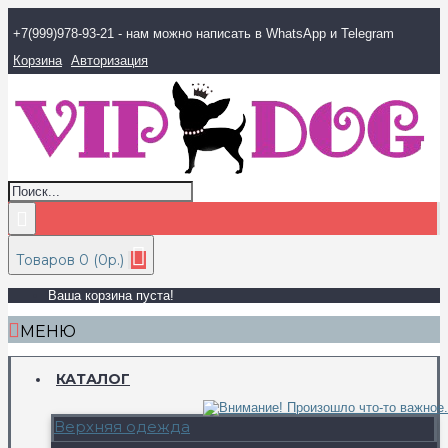
+7(999)978-93-21 - нам можно написать в WhatsApp и Telegram
Корзина
Авторизация
Товаров 0 (0р.)
Ваша корзина пуста!
МЕНЮ
КАТАЛОГ
Верхняя одежда