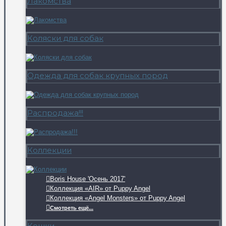
Лакомства
Коляски для собак
Одежда для собак крупных пород
Распродажа!!!
Коллекции
Boris House 'Осень 2017'
Коллекция «AIR» от Puppy Angel
Коллекция «Angel Monsters» от Puppy Angel
Смотреть ещё...
Кошки