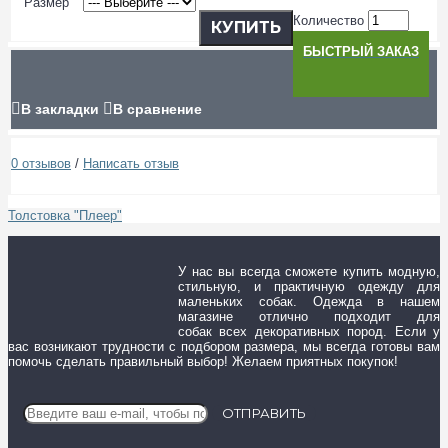
Размер
Количество
КУПИТЬ
БЫСТРЫЙ ЗАКАЗ
В закладки
В сравнение
0 отзывов
/
Написать отзыв
Толстовка "Плеер"
У нас вы всегда сможете купить модную,
стильную, и практичную одежду для
маленьких собак. Одежда в нашем
магазине отлично подходит для
собак всех декоративных пород. Если у
вас возникают трудности с подбором размера, мы всегда готовы вам
помочь сделать правильный выбор! Желаем приятных покупок!
ОТПРАВИТЬ