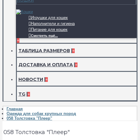
Игрушки для кошек
Наполнители и гигиена
Питание для кошек
Смотреть ещё...
+
ТАБЛИЦА РАЗМЕРОВ
+
ДОСТАВКА И ОПЛАТА
+
НОВОСТИ
+
TG
+
Главная
Одежда для собак крупных пород
058 Толстовка "Плеер"
058 Толстовка "Плеер"