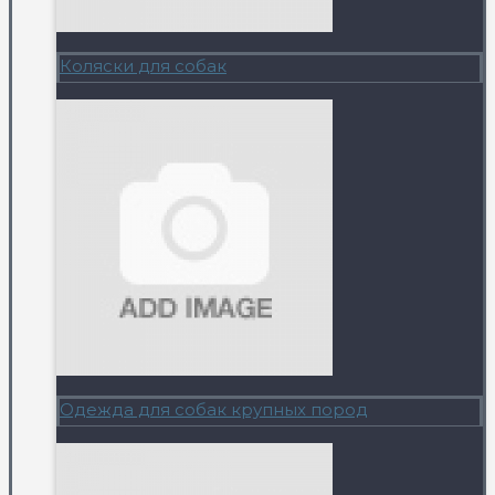
Коляски для собак
Одежда для собак крупных пород