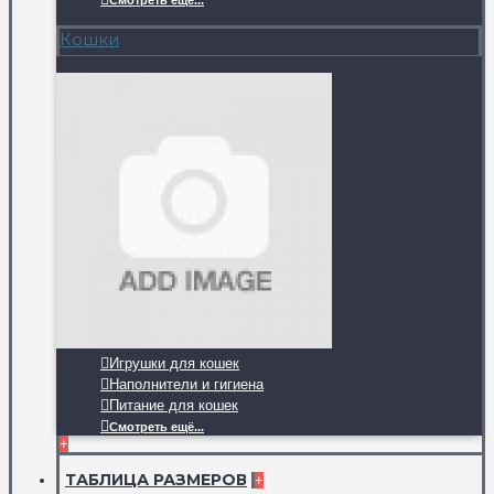
Смотреть ещё...
Кошки
Игрушки для кошек
Наполнители и гигиена
Питание для кошек
Смотреть ещё...
+
ТАБЛИЦА РАЗМЕРОВ
+