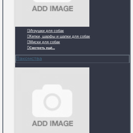
Игрушки для собак
Кепки, шарфы и шапки для собак
Миски для собак
Смотреть ещё...
Лакомства