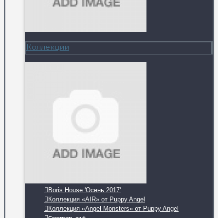
Коллекции
Boris House 'Осень 2017'
Коллекция «AIR» от Puppy Angel
Коллекция «Angel Monsters» от Puppy Angel