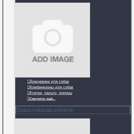
Дождевики для собак
Комбинезоны для собак
Куртки, пальто, попоны
Смотреть ещё...
Повседневная одежда