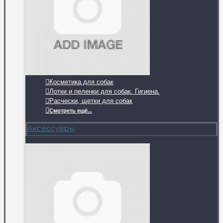
Косметика для собак
Лотки и пеленки для собак. Гигиена.
Расчески, щетки для собак
Смотреть ещё...
Аксессуары