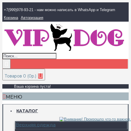
+7(999)978-93-21 - нам можно написать в WhatsApp и Telegram
Корзина
Авторизация
Товаров 0 (0р.)
Ваша корзина пуста!
МЕНЮ
КАТАЛОГ
Верхняя одежда