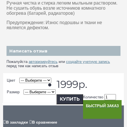
Ручная чистка и стирка легким мыльным раствором.
Не сушить обувь возле источников комнатного
обогрева (батарей, радиаторов)
Предупреждение: Износ подошвы и ткани не
является дефектом.
Написать отзыв
Пожалуйста
авторизируйтесь
или
создайте учетную запись
перед тем как написать отзыв
Цвет
1999р.
Размер
Количество
КУПИТЬ
БЫСТРЫЙ ЗАКАЗ
В закладки
В сравнение