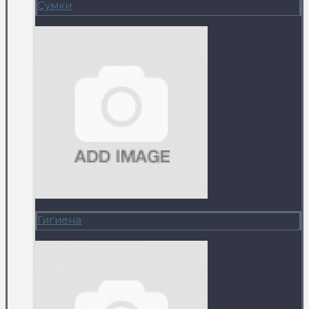
Сумки
Гигиена