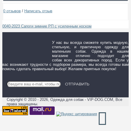
0 отзывов
/
Написать отзыв
0040-2023 Сапоги зимние РП с усиленным носком
У нас вы всегда сможете купить модную,
стильную, и практичную одежду для
маленьких собак. Одежда в нашем
магазине отлично подходит для
собак всех декоративных пород. Если у
вас возникают трудности с подбором размера, мы всегда готовы вам
помочь сделать правильный выбор! Желаем приятных покупок!
ОТПРАВИТЬ
Copyright © 2010 - 2026, Одежда для собак - VIP-DOG.COM, Все
права защищены.