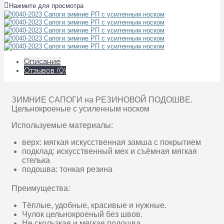
Нажмите для просмотра
Описание
Отзывов (0)
ЗИМНИЕ САПОГИ на РЕЗИНОВОЙ ПОДОШВЕ.
Цельнокроеные с усиленным носком
Используемые материалы:
верх: мягкая искусственная замша с покрытием
подклад: искусственный мех и съёмная мягкая
стелька
подошва: тонкая резина
Преимущества:
Тёплые, удобные, красивые и нужные.
Чулок цельнокроеный без швов.
Не скользкая и мягкая подошва.