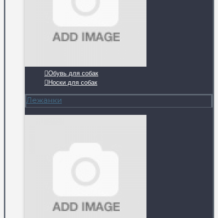
Обувь для собак
Носки для собак
Лежанки