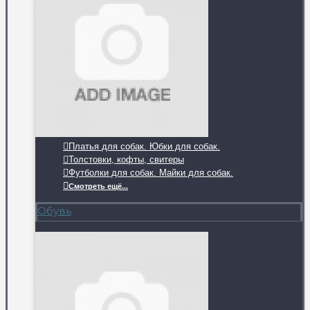
Платья для собак. Юбки для собак.
Толстовки, кофты, свитеры
Футболки для собак. Майки для собак.
Смотреть ещё...
Обувь