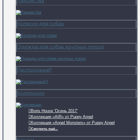
Лакомства
Коляски для собак
Одежда для собак крупных пород
Распродажа!!!
Коллекции
Boris House 'Осень 2017'
Коллекция «AIR» от Puppy Angel
Коллекция «Angel Monsters» от Puppy Angel
Смотреть ещё...
Кошки