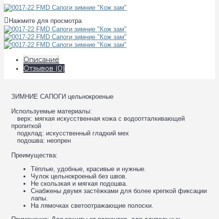
Нажмите для просмотра
Описание
Отзывов (0)
ЗИМНИЕ САПОГИ цельнокроеные
Используемые материалы:
верх: мягкая искусственная кожа с водоотталкивающей
пропиткой
подклад: искусственный гладкий мех
подошва: неопрен
Преимущества:
Тёплые, удобные, красивые и нужные.
Чулок цельнокроеный без швов.
Не скользкая и мягкая подошва.
Снабжены двумя застёжками для более крепкой фиксации
лапы.
На лямочках светоотражающие полоски.