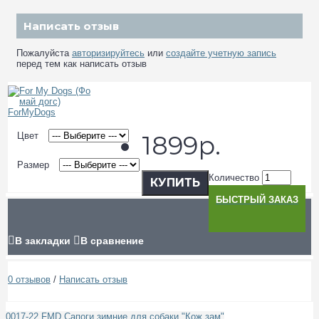
Написать отзыв
Пожалуйста
авторизируйтесь
или
создайте учетную запись
перед тем как написать отзыв
Цвет
1899р.
Размер
Количество
КУПИТЬ
БЫСТРЫЙ ЗАКАЗ
В закладки
В сравнение
0 отзывов
/
Написать отзыв
0017-22 FMD Сапоги зимние для собаки "Кож зам"