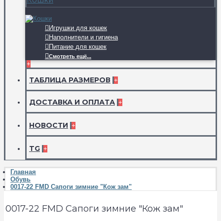
Игрушки для кошек
Наполнители и гигиена
Питание для кошек
Смотреть ещё...
+
ТАБЛИЦА РАЗМЕРОВ
+
ДОСТАВКА И ОПЛАТА
+
НОВОСТИ
+
TG
+
Главная
Обувь
0017-22 FMD Сапоги зимние "Кож зам"
0017-22 FMD Сапоги зимние "Кож зам"