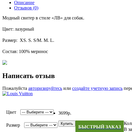
Описание
Отзывов (0)
Модный свитер в стиле «ЛВ» для собак.
Цвет: лазурный
Размер: XS. S. S/M. M. L.
Состав: 100% меринос
Написать отзыв
Пожалуйста
авторизируйтесь
или
создайте учетную запись
пере
Цвет
3699р.
Кол
Купить
Размер
БЫСТРЫЙ ЗАКАЗ
В з