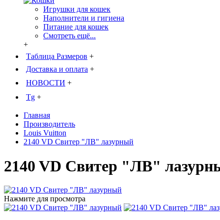
Игрушки для кошек
Наполнители и гигиена
Питание для кошек
Смотреть ещё...
+
Таблица Размеров
+
Доставка и оплата
+
НОВОСТИ
+
Tg
+
Главная
Производитель
Louis Vuitton
2140 VD Свитер "ЛВ" лазурный
2140 VD Свитер "ЛВ" лазурн
Нажмите для просмотра