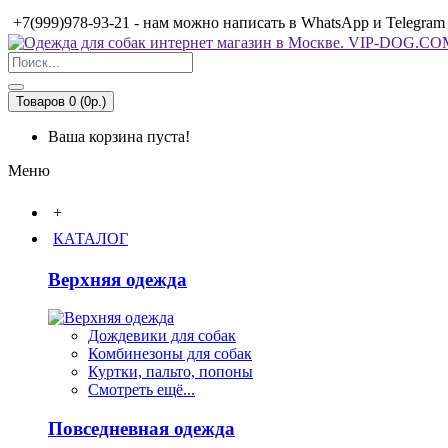
+7(999)978-93-21 - нам можно написать в WhatsApp и Telegram
Товаров 0 (0р.)
Ваша корзина пуста!
Меню
+
КАТАЛОГ
Верхняя одежда
Дождевики для собак
Комбинезоны для собак
Куртки, пальто, попоны
Смотреть ещё...
Повседневная одежда