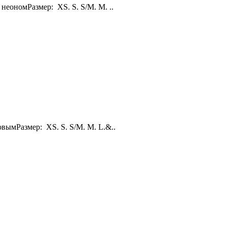
неономРазмер: XS. S. S/M. M. ..
вымРазмер: XS. S. S/M. M. L.&..