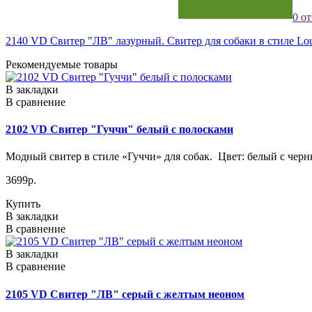
0 о
2140 VD Свитер "ЛВ" лазурный. Свитер для собаки в стиле Loui
Рекомендуемые товары
В закладки
В сравнение
2102 VD Свитер "Гуччи" белый с полосками
Модный свитер в стиле «Гуччи» для собак. Цвет: белый с черн
3699р.
Купить
В закладки
В сравнение
В закладки
В сравнение
2105 VD Свитер "ЛВ" серый с желтым неоном