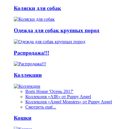
Коляски для собак
Одежда для собак крупных пород
Распродажа!!!
Коллекции
Boris House 'Осень 2017'
Коллекция «AIR» от Puppy Angel
Коллекция «Angel Monsters» от Puppy Angel
Смотреть ещё...
Кошки