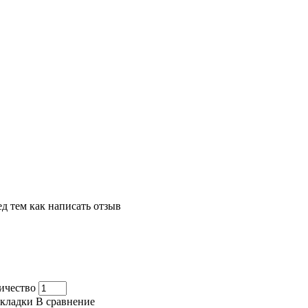
д тем как написать отзыв
ичество
акладки
В сравнение