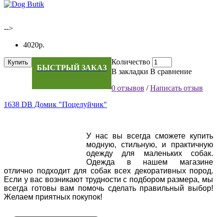
-->
4020р.
Количество
Купить
БЫСТРЫЙ ЗАКАЗ
В закладки
В сравнение
0 отзывов
/
Написать отзыв
1638 DB Домик "Поцелуйчик"
У нас вы всегда сможете купить
модную, стильную, и практичную
одежду для маленьких собак.
Одежда в нашем магазине
отлично подходит для собак всех декоративных пород.
Если у вас возникают трудности с подбором размера, мы
всегда готовы вам помочь сделать правильный выбор!
Желаем приятных покупок!