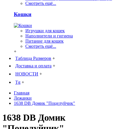
Смотреть ещё...
Кошки
Игрушки для кошек
Наполнители и гигиена
Питание для кошек
Смотреть ещё...
+
Таблица Размеров
+
Доставка и оплата
+
НОВОСТИ
+
Tg
+
Главная
Лежанки
1638 DB Домик "Поцелуйчик"
1638 DB Домик
"Поцелуйчик"