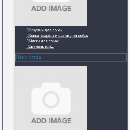
Игрушки для собак
Кепки, шарфы и шапки для собак
Миски для собак
Смотреть ещё...
Лакомства