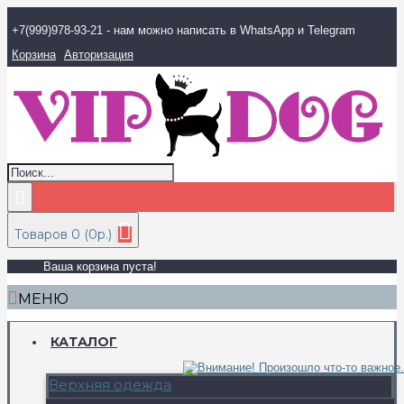
+7(999)978-93-21 - нам можно написать в WhatsApp и Telegram
Корзина
Авторизация
Товаров 0 (0р.)
Ваша корзина пуста!
МЕНЮ
КАТАЛОГ
Верхняя одежда