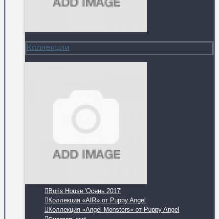
Коллекции
Boris House 'Осень 2017'
Коллекция «AIR» от Puppy Angel
Коллекция «Angel Monsters» от Puppy Angel