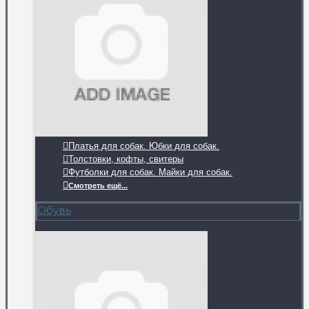
Платья для собак. Юбки для собак.
Толстовки, кофты, свитеры
Футболки для собак. Майки для собак.
Смотреть ещё...
Обувь