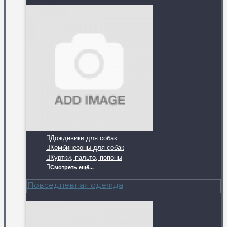
Дождевики для собак
Комбинезоны для собак
Куртки, пальто, попоны
Смотреть ещё...
Повседневная одежда