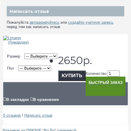
Написать отзыв
Пожалуйста
авторизируйтесь
или
создайте учетную запись
перед тем как написать отзыв
Размер
2650р.
Пол
Количество
КУПИТЬ
БЫСТРЫЙ ЗАКАЗ
В закладки
В сравнение
0 отзывов
/
Написать отзыв
Дождевик на ПЛЮШЕ "Po Po" сиреневый