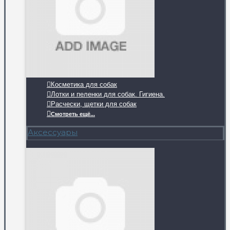
Косметика для собак
Лотки и пеленки для собак. Гигиена.
Расчески, щетки для собак
Смотреть ещё...
Аксессуары