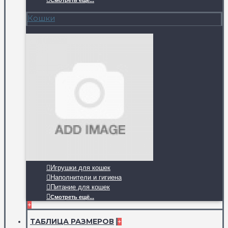
Смотреть ещё...
Кошки
Игрушки для кошек
Наполнители и гигиена
Питание для кошек
Смотреть ещё...
+
ТАБЛИЦА РАЗМЕРОВ
+