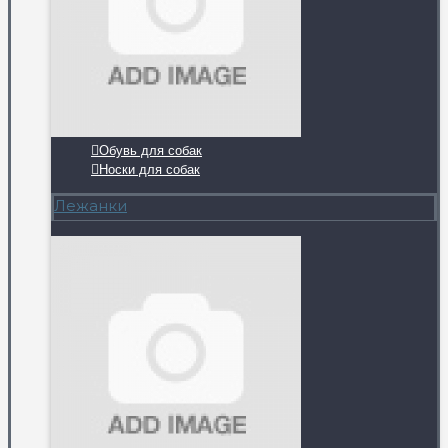
Обувь для собак
Носки для собак
Лежанки