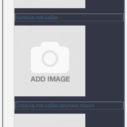
Коляски для собак
Одежда для собак крупных пород