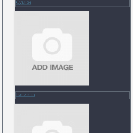
Сумки
Гигиена