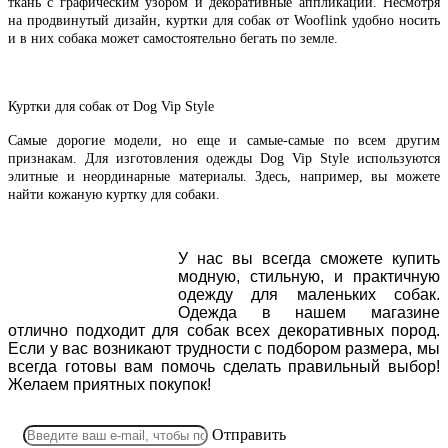
ткань с графическим узором и декоративные аппликации. Несмотря
на продвинутый дизайн, куртки для собак от Wooflink удобно носить
и в них собака может самостоятельно бегать по земле.
Куртки для собак от Dog Vip Style
Самые дорогие модели, но еще и самые-самые по всем другим
признакам. Для изготовления одежды Dog Vip Style используются
элитные и неординарные материалы. Здесь, например, вы можете
найти кожаную куртку для собаки.
У нас вы всегда сможете купить
модную, стильную, и практичную
одежду для маленьких собак.
Одежда в нашем магазине
отлично подходит для собак всех декоративных пород.
Если у вас возникают трудности с подбором размера, мы
всегда готовы вам помочь сделать правильный выбор!
Желаем приятных покупок!
Отправить