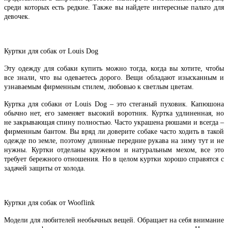
среди которых есть редкие. Также вы найдете интересные пальто для
девочек.
Куртки для собак от Louis Dog
Эту одежду для собаки купить можно тогда, когда вы хотите, чтобы
все знали, что вы одеваетесь дорого. Вещи обладают изысканным и
узнаваемым фирменным стилем, любовью к светлым цветам.
Куртка для собаки от Louis Dog – это стеганый пуховик. Капюшона
обычно нет, его заменяет высокий воротник. Куртка удлиненная, но
не закрывающая спину полностью. Часто украшена рюшами и всегда –
фирменным бантом. Вы вряд ли доверите собаке часто ходить в такой
одежде по земле, поэтому длинные передние рукава на зиму тут и не
нужны. Куртки отделаны кружевом и натуральным мехом, все это
требует бережного отношения. Но в целом куртки хорошо справятся с
задачей защиты от холода.
Куртки для собак от Wooflink
Модели для любителей необычных вещей. Обращает на себя внимание