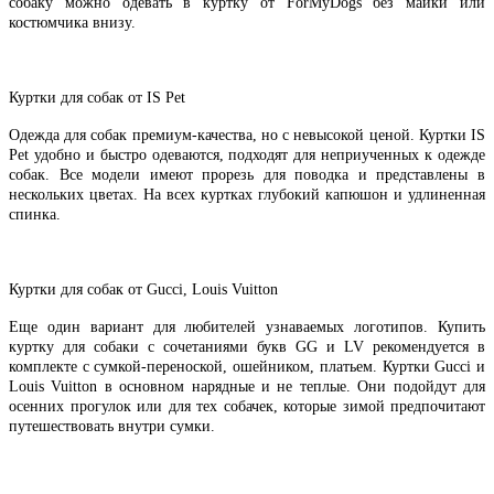
собаку можно одевать в куртку от ForMyDogs без майки или
костюмчика внизу.
Куртки для собак от IS Pet
Одежда для собак премиум-качества, но с невысокой ценой. Куртки IS
Pet удобно и быстро одеваются, подходят для неприученных к одежде
собак. Все модели имеют прорезь для поводка и представлены в
нескольких цветах. На всех куртках глубокий капюшон и удлиненная
спинка.
Куртки для собак от Gucci, Louis Vuitton
Еще один вариант для любителей узнаваемых логотипов. Купить
куртку для собаки с сочетаниями букв GG и LV рекомендуется в
комплекте с сумкой-переноской, ошейником, платьем. Куртки Gucci и
Louis Vuitton в основном нарядные и не теплые. Они подойдут для
осенних прогулок или для тех собачек, которые зимой предпочитают
путешествовать внутри сумки.