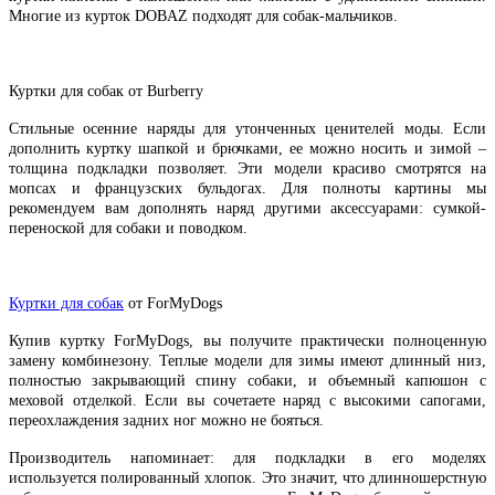
Многие из курток DOBAZ подходят для собак-мальчиков.
Куртки для собак от Burberry
Стильные осенние наряды для утонченных ценителей моды. Если
дополнить куртку шапкой и брючками, ее можно носить и зимой –
толщина подкладки позволяет. Эти модели красиво смотрятся на
мопсах и французских бульдогах. Для полноты картины мы
рекомендуем вам дополнять наряд другими аксессуарами: сумкой-
переноской для собаки и поводком.
Куртки для собак
от ForMyDogs
Купив куртку ForMyDogs, вы получите практически полноценную
замену комбинезону. Теплые модели для зимы имеют длинный низ,
полностью закрывающий спину собаки, и объемный капюшон с
меховой отделкой. Если вы сочетаете наряд с высокими сапогами,
переохлаждения задних ног можно не бояться.
Производитель напоминает: для подкладки в его моделях
используется полированный хлопок. Это значит, что длинношерстную