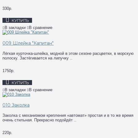
330р.
КУПИТЬ
В закладки
В сравнение
009 Шлейка "Капитан"
Лёгкая курточка-шлейка, модной в этом сезоне расцветки, в морскую
полоску. Застёгивается на липучку ..
1750р.
КУПИТЬ
В закладки
В сравнение
010 Заколка
Заколка с механизмом крепления «автомат» простая и в то же время
очень стильная. Прекрасно подойдёт ..
220р.