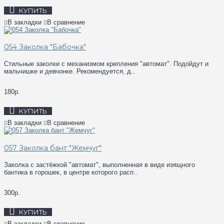
КУПИТЬ
В закладки
В сравнение
054 Заколка "Бабочка"
Стильные заколки с механизмом крепления "автомат". Подойдут и
мальчишке и девчонке. Рекомендуется, д..
180р.
КУПИТЬ
В закладки
В сравнение
057 Заколка бант "Жемчуг"
Заколка с застёжкой "автомат", выполненная в виде изящного
бантика в горошек, в центре которого расп..
300р.
КУПИТЬ
В закладки
В сравнение