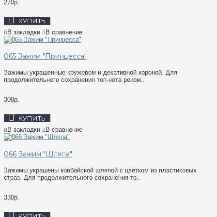
270р.
КУПИТЬ
В закладки
В сравнение
065 Зажим "Принцеcса"
Зажимы украшенные кружевом и декативной короной. Для
продолжительного сохранения топ-нота реком..
300р.
КУПИТЬ
В закладки
В сравнение
066 Зажим "Шляпа"
Зажимы украшены ковбойской шляпой с цветком из пластиковых
страз. Для продолжительного сохранения то..
330р.
КУПИТЬ