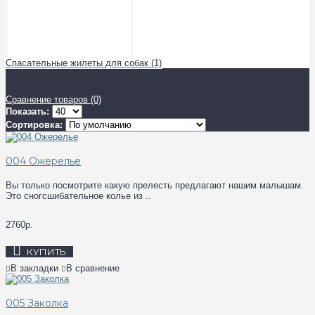
Спасательные жилеты для собак (1)
Сравнение товаров (0)
Показать:
Сортировка:
004 Ожерелье
Вы только посмотрите какую прелесть предлагают нашим малышам.
Это сногсшибательное колье из ..
2760р.
КУПИТЬ
В закладки
В сравнение
005 Заколка