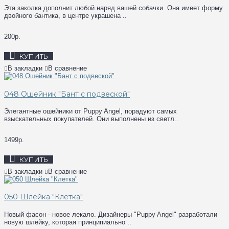
Эта заколка дополнит любой наряд вашей собачки. Она имеет форму
двойного бантика, в центре украшена ..
200р.
КУПИТЬ
В закладки
В сравнение
048 Ошейник "Бант с подвеской"
Элегантные ошейники от Puppy Angel, порадуют самых
взыскательных покупателей. Они выполнены из светл..
1499р.
КУПИТЬ
В закладки
В сравнение
050 Шлейка "Клетка"
Новый фасон - новое лекало. Дизайнеры "Puppy Angel" разработали
новую шлейку, которая принципиально ..