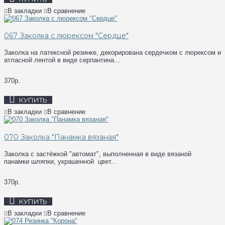
В закладки
В сравнение
067 Заколка с люрексом "Сердце"
Заколка на латексной резинке, декорирована сердечком с люрексом и
атласной лентой в виде серпантина...
370р.
КУПИТЬ
В закладки
В сравнение
070 Заколка "Панамка вязаная"
Заколка с застёжкой "автомат", выполненная в виде вязаной
панамки шляпки, украшенной цвет..
370р.
КУПИТЬ
В закладки
В сравнение