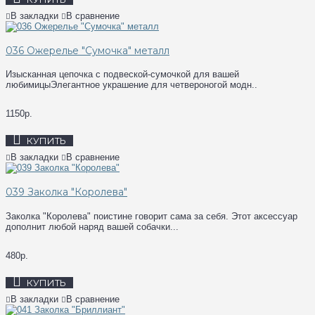
В закладки
В сравнение
036 Ожерелье "Сумочка" металл
Изысканная цепочка с подвеской-сумочкой для вашей
любимицыЭлегантное украшение для четвероногой модн..
1150р.
КУПИТЬ
В закладки
В сравнение
039 Заколка "Королева"
Заколка "Королева" поистине говорит сама за себя. Этот аксессуар
дополнит любой наряд вашей собачки...
480р.
КУПИТЬ
В закладки
В сравнение