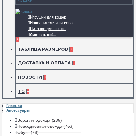
Игрушки для кошек
Наполнители и гигиена
Питание для кошек
Смотреть ещё...
+
ТАБЛИЦА РАЗМЕРОВ
+
ДОСТАВКА И ОПЛАТА
+
НОВОСТИ
+
TG
+
Главная
Аксессуары
Верхняя одежда (235)
Повседневная одежда (753)
Обувь (78)