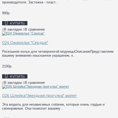
производителя. Застежка - пласт..
900р.
КУПИТЬ
В закладки
В сравнение
024 Ожерелье "Сердце"
Роскошное колье для четвероногой модницыОписаниеПредставляем
вашему вниманию изысканное украшение, к..
2100р.
КУПИТЬ
В закладки
В сравнение
026 Шлейка"Звездная прогулка" жилет
Эта модель для независимых собачек, которые очень гордые и
своенравные. Она позволит вашему ..