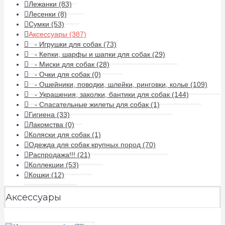
Лежанки (83)
Лесенки (8)
Сумки (53)
Аксессуары (387)
- Игрушки для собак (73)
- Кепки, шарфы и шапки для собак (29)
- Миски для собак (28)
- Очки для собак (0)
- Ошейники, поводки, шлейки, ринговки, колье (109)
- Украшения, заколки, бантики для собак (144)
- Спасательные жилеты для собак (1)
Гигиена (33)
Лакомства (0)
Коляски для собак (1)
Одежда для собак крупных пород (70)
Распродажа!!! (21)
Коллекции (53)
Кошки (12)
Аксессуары