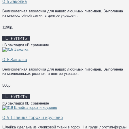
015 Заколка
Великолепная заколочка для наших любимых питомцев. Выполнена
из многослойной сетки, в центре украшен..
1190р.
КУПИТЬ
В закладки
В сравнение
016 Заколка
Великолепная заколочка для наших любимых питомцев. Выполнена
из малюсеньких розочек, в центре украше..
500р.
КУПИТЬ
В закладки
В сравнение
019 Шлейка горох и кружево
Шлейка сделана из хлопковой ткани в горох. На груди логотип-фирмы