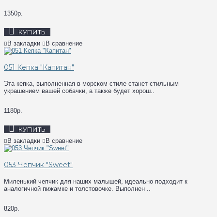
1350р.
КУПИТЬ
В закладки
В сравнение
051 Кепка "Капитан"
Эта кепка, выполненная в морском стиле станет стильным
украшением вашей собачки, а также будет хорош..
1180р.
КУПИТЬ
В закладки
В сравнение
053 Чепчик "Sweet"
Миленький чепчик для наших малышей, идеально подходит к
аналогичной пижамке и толстовочке. Выполнен ..
820р.