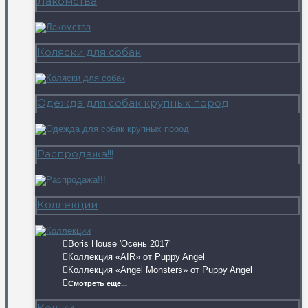
Лакомства
Коляски для собак
Одежда для собак крупных пород
Распродажа!!!
Коллекции
Boris House 'Осень 2017'
Коллекция «AIR» от Puppy Angel
Коллекция «Angel Monsters» от Puppy Angel
Смотреть ещё...
Кошки