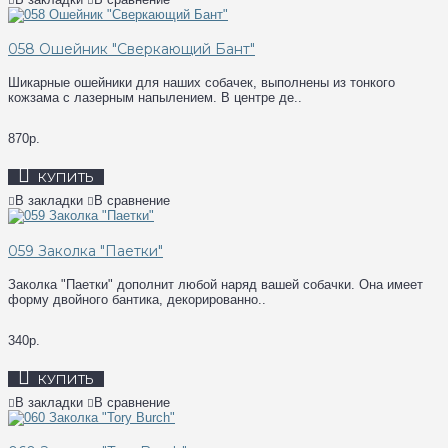
058 Ошейник "Сверкающий Бант"
Шикарные ошейники для наших собачек, выполнены из тонкого
кожзама с лазерным напылением. В центре де..
870р.
КУПИТЬ
В закладки
В сравнение
059 Заколка "Паетки"
Заколка "Паетки" дополнит любой наряд вашей собачки. Она имеет
форму двойного бантика, декорированно..
340р.
КУПИТЬ
В закладки
В сравнение