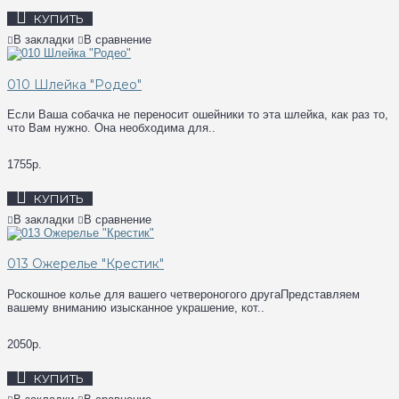
КУПИТЬ
В закладки
В сравнение
010 Шлейка "Родео"
Если Ваша собачка не переносит ошейники то эта шлейка, как раз то,
что Вам нужно. Она необходима для..
1755р.
КУПИТЬ
В закладки
В сравнение
013 Ожерелье "Крестик"
Роскошное колье для вашего четвероногого другаПредставляем
вашему вниманию изысканное украшение, кот..
2050р.
КУПИТЬ