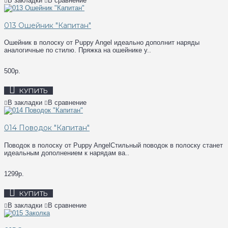
В закладки
В сравнение
013 Ошейник "Капитан"
Ошейник в полоску от Puppy Angel идеально дополнит наряды
аналогичные по стилю. Пряжка на ошейнике у..
500р.
КУПИТЬ
В закладки
В сравнение
014 Поводок "Капитан"
Поводок в полоску от Puppy AngelСтильный поводок в полоску станет
идеальным дополнением к нарядам ва..
1299р.
КУПИТЬ
В закладки
В сравнение