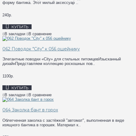
форму бантика. Этот милый аксессуар ..
240р.
КУПИТЬ
В закладки
В сравнение
062 Поводок "City" к 056 ошейнику
Элегантные поводки «City» для стильных питомцевИзысканный
дизайнПредставляем коллекцию роскошных пов..
1100р.
КУПИТЬ
В закладки
В сравнение
064 Заколка бант в горох
Облегченная заколка с застёжкой "автомат", выполненная в виде
изящного бантика в горошек. Материал к..