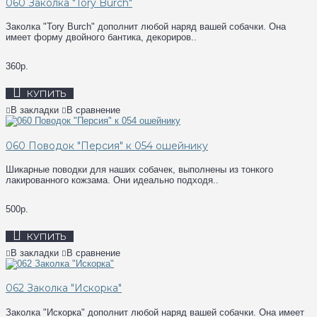
060 Заколка "Tory Burch"
Заколка "Tory Burch" дополнит любой наряд вашей собачки. Она
имеет форму двойного бантика, декориров..
360р.
КУПИТЬ
В закладки
В сравнение
060 Поводок "Персия" к 054 ошейнику
Шикарные поводки для наших собачек, выполнены из тонкого
лакированного кожзама. Они идеально подходя..
500р.
КУПИТЬ
В закладки
В сравнение
062 Заколка "Искорка"
Заколка "Искорка" дополнит любой наряд вашей собачки. Она имеет