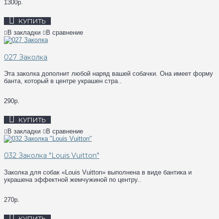
1300р.
КУПИТЬ
В закладки
В сравнение
027 Заколка
Эта заколка дополнит любой наряд вашей собачки. Она имеет форму
банта, который в центре украшен стра..
290р.
КУПИТЬ
В закладки
В сравнение
032 Заколка "Louis Vuitton"
Заколка для собак «Louis Vuitton» выполнена в виде бантика и
украшена эффектной жемчужиной по центру..
270р.
КУПИТЬ