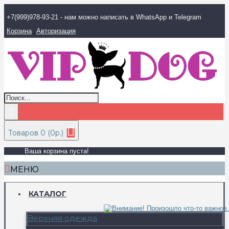
+7(999)978-93-21 - нам можно написать в WhatsApp и Telegram
Корзина
Авторизация
Товаров 0 (0р.)
Ваша корзина пуста!
МЕНЮ
КАТАЛОГ
Верхняя одежда