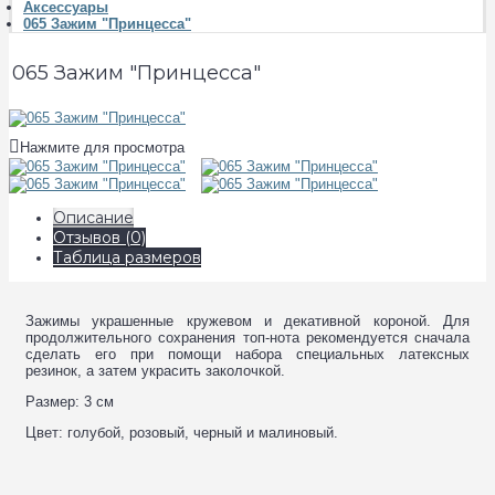
Аксессуары
065 Зажим "Принцеcса"
065 Зажим "Принцеcса"
Нажмите для просмотра
Описание
Отзывов (0)
Таблица размеров
Зажимы украшенные кружевом и декативной короной. Для
продолжительного сохранения топ-нота рекомендуется сначала
сделать его при помощи набора специальных латексных
резинок, а затем украсить заколочкой.
Размер: 3 см
Цвет: голубой, розовый, черный и малиновый.