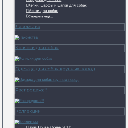
Кепки, шарфы и шапки для собак
Миски для собак
Смотреть ещё...
Лакомства
Коляски для собак
Одежда для собак крупных пород
Распродажа!!!
Коллекции
Boris House 'Осень 2017'