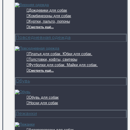
Дождевики для собак
Комбинезоны для собак
Куртки, пальто, попоны
Смотреть ещё...
Повседневная одежда
Платья для собак. Юбки для собак.
Толстовки, кофты, свитеры
Футболки для собак. Майки для собак.
Смотреть ещё...
Обувь
Обувь для собак
Носки для собак
Лежанки
Автоперевозки для собак