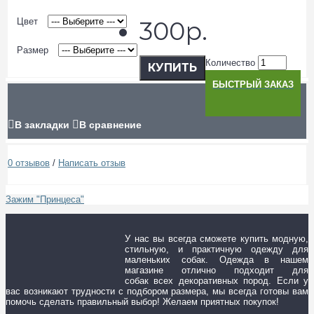
Цвет
300р.
Размер
Количество
КУПИТЬ
БЫСТРЫЙ ЗАКАЗ
В закладки
В сравнение
0 отзывов
/
Написать отзыв
Зажим "Принцеса"
У нас вы всегда сможете купить модную,
стильную, и практичную одежду для
маленьких собак. Одежда в нашем
магазине отлично подходит для
собак всех декоративных пород. Если у
вас возникают трудности с подбором размера, мы всегда готовы вам
помочь сделать правильный выбор! Желаем приятных покупок!