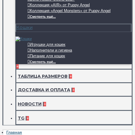
Коллекция «AIR» от Puppy Angel
Коллекция «Angel Monsters» от Puppy Angel
Смотреть ещё...
Кошки
Игрушки для кошек
Наполнители и гигиена
Питание для кошек
Смотреть ещё...
+
ТАБЛИЦА РАЗМЕРОВ
+
ДОСТАВКА И ОПЛАТА
+
НОВОСТИ
+
TG
+
Главная