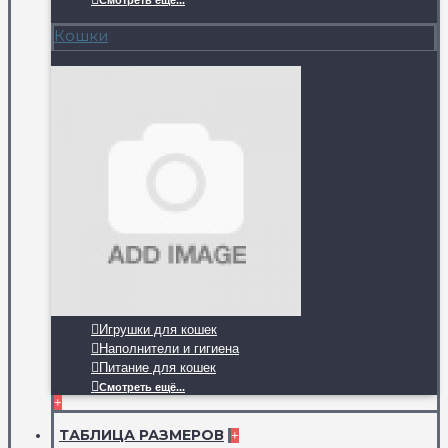
Смотреть ещё...
Кошки
Игрушки для кошек
Наполнители и гигиена
Питание для кошек
Смотреть ещё...
+
ТАБЛИЦА РАЗМЕРОВ
+