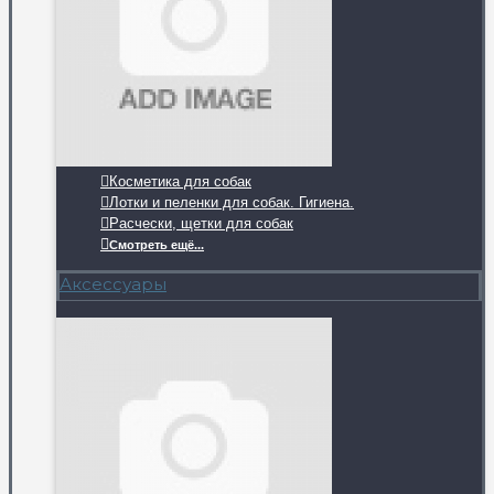
Косметика для собак
Лотки и пеленки для собак. Гигиена.
Расчески, щетки для собак
Смотреть ещё...
Аксессуары