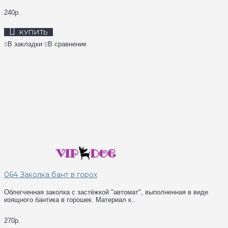
240р.
КУПИТЬ
В закладки
В сравнение
064 Заколка бант в горох
Облегченная заколка с застёжкой "автомат", выполненная в виде
изящного бантика в горошек. Материал к..
270р.