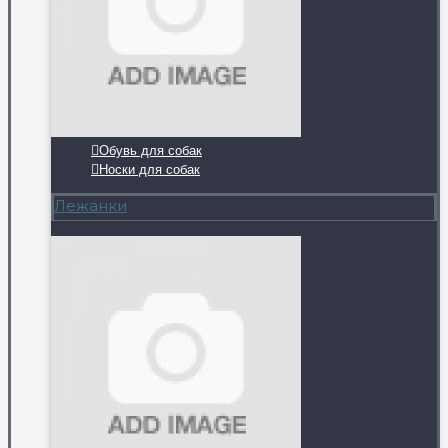
Обувь для собак
Носки для собак
Лежанки