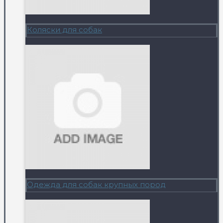
Коляски для собак
Одежда для собак крупных пород