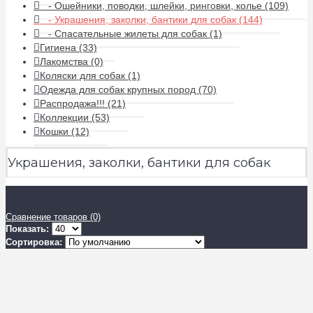
- Ошейники, поводки, шлейки, ринговки, колье (109)
- Украшения, заколки, бантики для собак (144)
- Спасательные жилеты для собак (1)
Гигиена (33)
Лакомства (0)
Коляски для собак (1)
Одежда для собак крупных пород (70)
Распродажа!!! (21)
Коллекции (53)
Кошки (12)
Украшения, заколки, бантики для собак
Сравнение товаров (0)
Показать:
Сортировка: