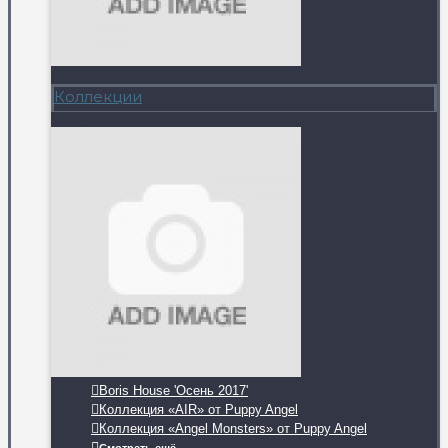
Коллекции
Boris House 'Осень 2017'
Коллекция «AIR» от Puppy Angel
Коллекция «Angel Monsters» от Puppy Angel