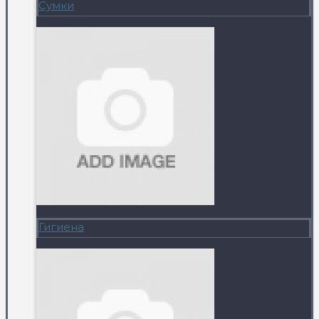
Сумки
Гигиена