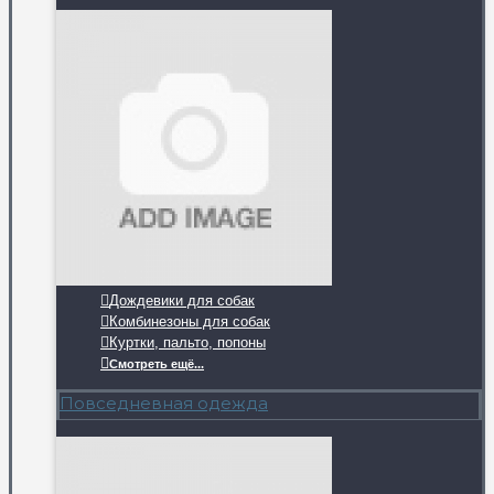
Дождевики для собак
Комбинезоны для собак
Куртки, пальто, попоны
Смотреть ещё...
Повседневная одежда