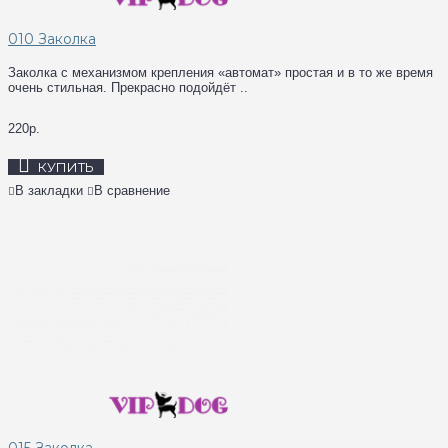
010 Заколка
Заколка с механизмом крепления «автомат» простая и в то же время
очень стильная. Прекрасно подойдёт ..
220р.
КУПИТЬ
В закладки
В сравнение
015 Заколка