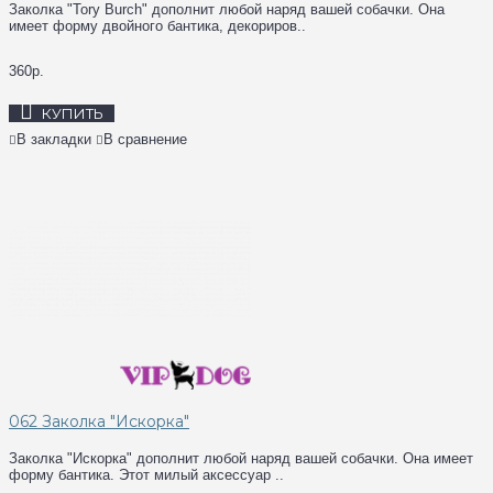
Заколка "Tory Burch" дополнит любой наряд вашей собачки. Она
имеет форму двойного бантика, декориров..
360р.
КУПИТЬ
В закладки
В сравнение
062 Заколка "Искорка"
Заколка "Искорка" дополнит любой наряд вашей собачки. Она имеет
форму бантика. Этот милый аксессуар ..