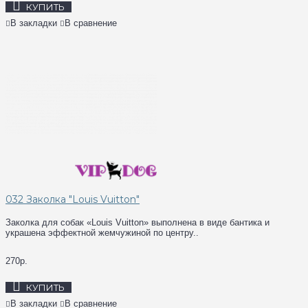
КУПИТЬ
В закладки
В сравнение
032 Заколка "Louis Vuitton"
Заколка для собак «Louis Vuitton» выполнена в виде бантика и
украшена эффектной жемчужиной по центру..
270р.
КУПИТЬ
В закладки
В сравнение