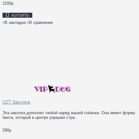
2100р.
КУПИТЬ
В закладки
В сравнение
027 Заколка
Эта заколка дополнит любой наряд вашей собачки. Она имеет форму
банта, который в центре украшен стра..
290р.