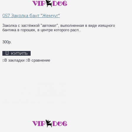
057 Заколка бант "Жемчуг"
Заколка с застёжкой "автомат", выполненная в виде изящного
бантика в горошек, в центре которого расп..
300р.
КУПИТЬ
В закладки
В сравнение