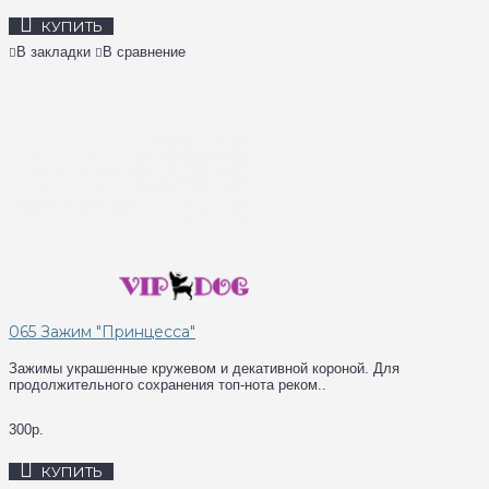
КУПИТЬ
В закладки
В сравнение
065 Зажим "Принцеcса"
Зажимы украшенные кружевом и декативной короной. Для
продолжительного сохранения топ-нота реком..
300р.
КУПИТЬ