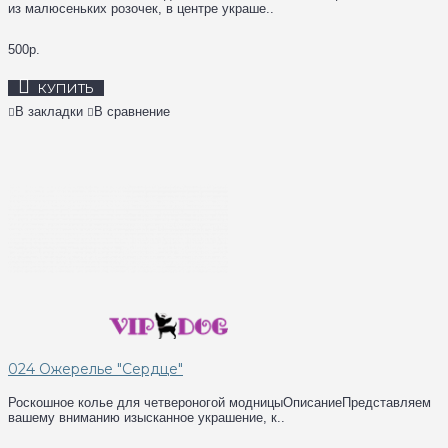
из малюсеньких розочек, в центре украше..
500р.
КУПИТЬ
В закладки
В сравнение
024 Ожерелье "Сердце"
Роскошное колье для четвероногой модницыОписаниеПредставляем
вашему вниманию изысканное украшение, к..