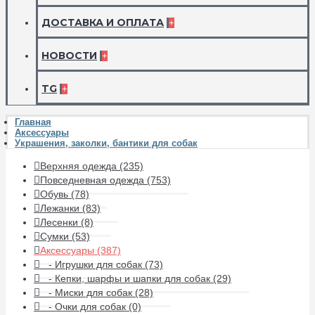
ДОСТАВКА И ОПЛАТА
+
НОВОСТИ
+
TG
+
Главная
Аксессуары
Украшения, заколки, бантики для собак
Верхняя одежда (235)
Повседневная одежда (753)
Обувь (78)
Лежанки (83)
Лесенки (8)
Сумки (53)
Аксессуары (387)
- Игрушки для собак (73)
- Кепки, шарфы и шапки для собак (29)
- Миски для собак (28)
- Очки для собак (0)