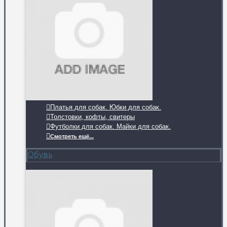
Платья для собак. Юбки для собак.
Толстовки, кофты, свитеры
Футболки для собак. Майки для собак.
Смотреть ещё...
Обувь