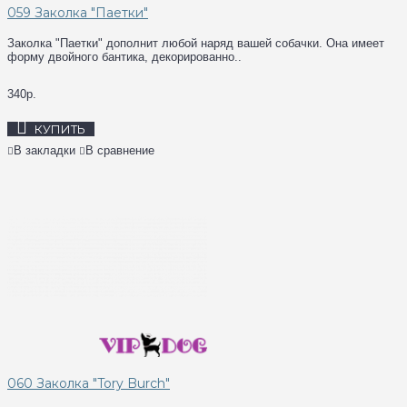
059 Заколка "Паетки"
Заколка "Паетки" дополнит любой наряд вашей собачки. Она имеет
форму двойного бантика, декорированно..
340р.
КУПИТЬ
В закладки
В сравнение
060 Заколка "Tory Burch"