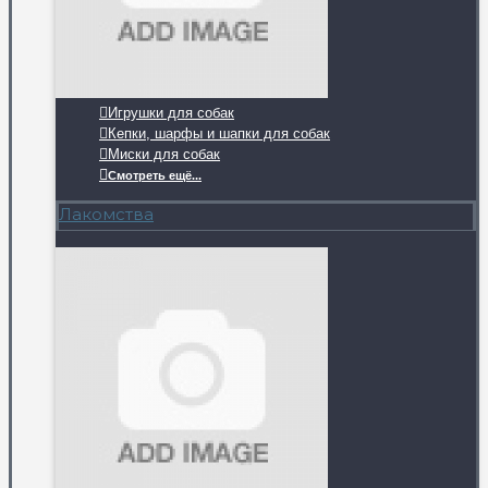
Игрушки для собак
Кепки, шарфы и шапки для собак
Миски для собак
Смотреть ещё...
Лакомства