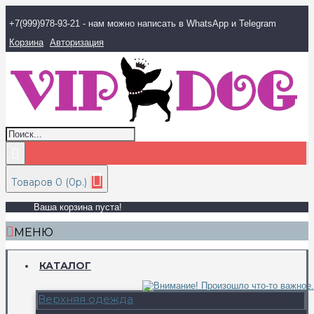
+7(999)978-93-21 - нам можно написать в WhatsApp и Telegram
Корзина
Авторизация
Товаров 0 (0р.)
Ваша корзина пуста!
МЕНЮ
КАТАЛОГ
Верхняя одежда