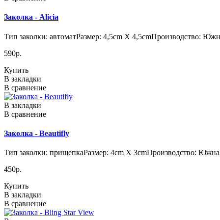
Заколка - Alicia
Тип заколки: автоматРазмер: 4,5cm X 4,5cmПроизводство: Южная
590р.
Купить
В закладки
В сравнение
В закладки
В сравнение
Заколка - Beautifly
Тип заколки: прищепкаРазмер: 4cm X 3cmПроизводство: Южная
450р.
Купить
В закладки
В сравнение