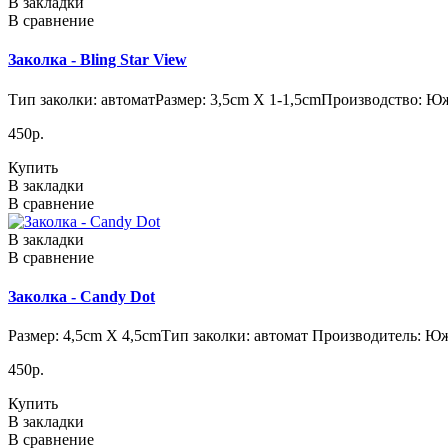
В закладки
В сравнение
Заколка - Bling Star View
Тип заколки: автоматРазмер: 3,5cm X 1-1,5cmПроизводство: Юж
450р.
Купить
В закладки
В сравнение
В закладки
В сравнение
Заколка - Candy Dot
Размер: 4,5cm X 4,5cmТип заколки: автомат Производитель: Южн
450р.
Купить
В закладки
В сравнение