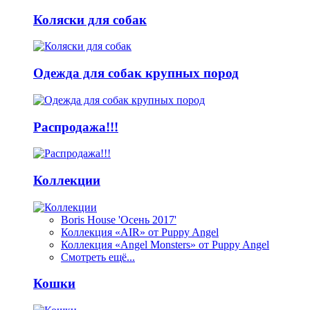
Коляски для собак
Одежда для собак крупных пород
Распродажа!!!
Коллекции
Boris House 'Осень 2017'
Коллекция «AIR» от Puppy Angel
Коллекция «Angel Monsters» от Puppy Angel
Смотреть ещё...
Кошки