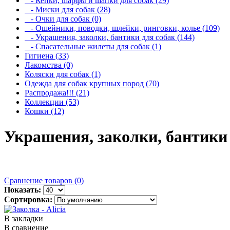
- Кепки, шарфы и шапки для собак (29)
- Миски для собак (28)
- Очки для собак (0)
- Ошейники, поводки, шлейки, ринговки, колье (109)
- Украшения, заколки, бантики для собак (144)
- Спасательные жилеты для собак (1)
Гигиена (33)
Лакомства (0)
Коляски для собак (1)
Одежда для собак крупных пород (70)
Распродажа!!! (21)
Коллекции (53)
Кошки (12)
Украшения, заколки, бантики
Сравнение товаров (0)
Показать:
Сортировка:
В закладки
В сравнение