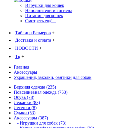
Игрушки для кошек
Наполнители и гигиена
Питание для кошек
Смотреть ещё...
+
Таблица Размеров
+
Доставка и оплата
+
НОВОСТИ
+
Tg
+
Главная
Аксессуары
Украшения, заколки, бантики для собак
Верхняя одежда (235)
Повседневная одежда (753)
Обувь (78)
Лежанки (83)
Лесенки (8)
Сумки (53)
Аксессуары (387)
- Игрушки для собак (73)