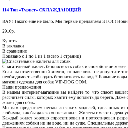
114 Топ «Турист» ОХЛАЖДАЮЩИЙ
ВАУ! Такого еще не было. Мы первые предлагаем ЭТО!!! Нови
2910р.
Купить
В закладки
В сравнение
Показано с 1 по 1 из 1 (всего 1 страниц)
Спасательный жилет: безопасность собак и спокойствие хозяев
Если вы ответственный хозяин, то наверняка не допустите тог
необходимость соблюдать безопасность на воде? Большие воды
магазин одежды для собак VIP-DOG.COM.
Наши предложения
В нашем интернет-магазине вы найдете то, что спасет вашег
рассчитает силы, которых хватит ему доплыть до берега. Даже
жилет для собак.
Мы вам предлагаем несколько ярких моделей, сделанных из о
любимца, как бы далеко он не заплыл. Жилеты имеют надежную
Каждый жилет хорошо спроектирован и протестирован разраб
движениям собаки ни на воде, ни на суше. Специальные держа