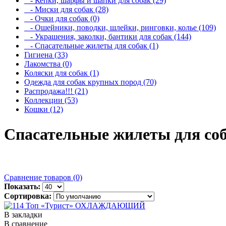
- Кепки, шарфы и шапки для собак (29)
- Миски для собак (28)
- Очки для собак (0)
- Ошейники, поводки, шлейки, ринговки, колье (109)
- Украшения, заколки, бантики для собак (144)
- Спасательные жилеты для собак (1)
Гигиена (33)
Лакомства (0)
Коляски для собак (1)
Одежда для собак крупных пород (70)
Распродажа!!! (21)
Коллекции (53)
Кошки (12)
Спасательные жилеты для со
Сравнение товаров (0)
Показать:
Сортировка:
В закладки
В сравнение