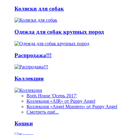
Коляски для собак
Одежда для собак крупных пород
Распродажа!!!
Коллекции
Boris House 'Осень 2017'
Коллекция «AIR» от Puppy Angel
Коллекция «Angel Monsters» от Puppy Angel
Смотреть ещё...
Кошки