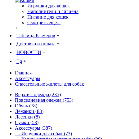
Игрушки для кошек
Наполнители и гигиена
Питание для кошек
Смотреть ещё...
+
Таблица Размеров
+
Доставка и оплата
+
НОВОСТИ
+
Tg
+
Главная
Аксессуары
Спасательные жилеты для собак
Верхняя одежда (235)
Повседневная одежда (753)
Обувь (78)
Лежанки (83)
Лесенки (8)
Сумки (53)
Аксессуары (387)
- Игрушки для собак (73)