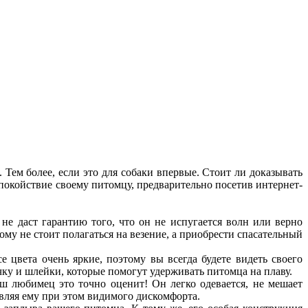
 Тем более, если это для собаки впервые. Стоит ли доказывать
покойствие своему питомцу, предварительно посетив интернет-
не даст гарантию того, что он не испугается волн или верно
му не стоит полагаться на везение, а приобрести спасательный
 цвета очень яркие, поэтому вы всегда будете видеть своего
чку и шлейки, которые помогут удерживать питомца на плаву.
ш любимец это точно оценит! Он легко одевается, не мешает
авляя ему при этом видимого дискомфорта.