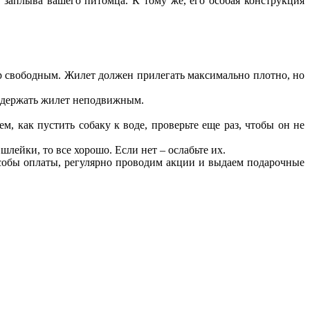
 заплыва вашего питомца. К тому же, его особая конструкция
ур свободным. Жилет должен прилегать максимально плотно, но
то держать жилет неподвижным.
, как пустить собаку к воде, проверьте еще раз, чтобы он не
лейки, то все хорошо. Если нет – ослабьте их.
собы оплаты, регулярно проводим акции и выдаем подарочные