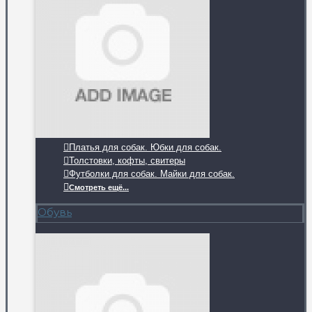
Платья для собак. Юбки для собак.
Толстовки, кофты, свитеры
Футболки для собак. Майки для собак.
Смотреть ещё...
Обувь