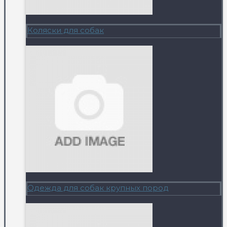
Коляски для собак
Одежда для собак крупных пород