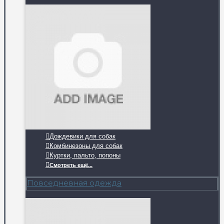
Дождевики для собак
Комбинезоны для собак
Куртки, пальто, попоны
Смотреть ещё...
Повседневная одежда