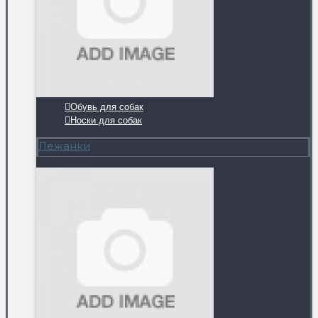
Обувь для собак
Носки для собак
Лежанки