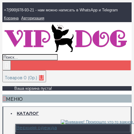
+7(999)978-93-21 - нам можно написать в WhatsApp и Telegram
Корзина
Авторизация
Товаров 0 (0р.)
Ваша корзина пуста!
МЕНЮ
КАТАЛОГ
Верхняя одежда