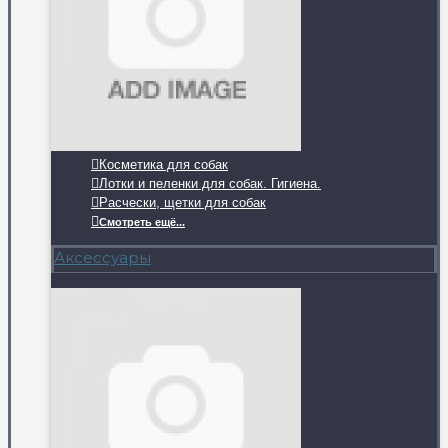
Косметика для собак
Лотки и пеленки для собак. Гигиена.
Расчески, щетки для собак
Смотреть ещё...
Аксессуары