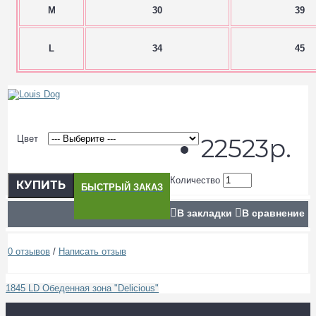
M
30
39
L
34
45
Цвет
22523р.
Количество
КУПИТЬ
БЫСТРЫЙ ЗАКАЗ
В закладки
В сравнение
0 отзывов
/
Написать отзыв
1845 LD Обеденная зона "Delicious"