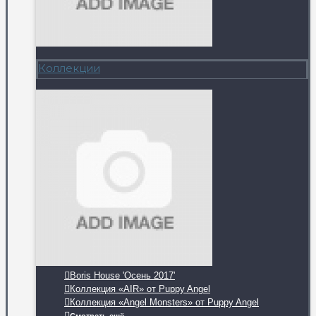
Коллекции
Boris House 'Осень 2017'
Коллекция «AIR» от Puppy Angel
Коллекция «Angel Monsters» от Puppy Angel