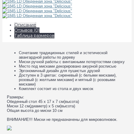
Описание
Отзывов (0)
Таблица размеров
Сочетание традиционных стилей и эстетической
авангардной работы по дереву
Миски ручной работы с винтажными потертостями сверху
Место под мисками декорировано ажурной росписью
Эргономичный дизайн для пушистых друзей
Доступен в 3 цветах: сиреневый (с белыми мисками),
розовый (с желтыми мисками) и мятный (с розовыми
мисками)
Комплект состоит из стола и двух мисок
Размеры:
Обеденный стол 45 x 17 x 7 см(высота)
Миски 12 см(диаметр) x 5 см(высота)
Общая высота до миски 10 см
ВНИМАНИЕ!!! Миски не предназначены для микроволновок.