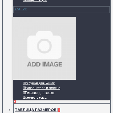
Смотреть ещё...
Кошки
Игрушки для кошек
Наполнители и гигиена
Питание для кошек
Смотреть ещё...
+
ТАБЛИЦА РАЗМЕРОВ
+