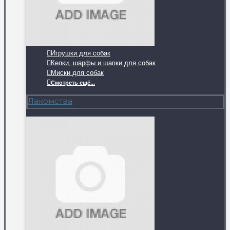
Игрушки для собак
Кепки, шарфы и шапки для собак
Миски для собак
Смотреть ещё...
Лакомства