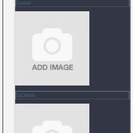
Сумки
Гигиена