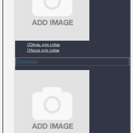
Обувь для собак
Носки для собак
Лежанки