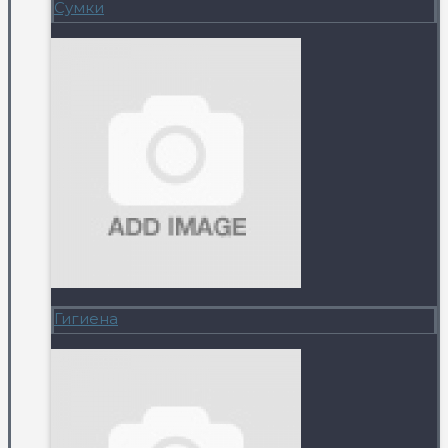
Сумки
Гигиена