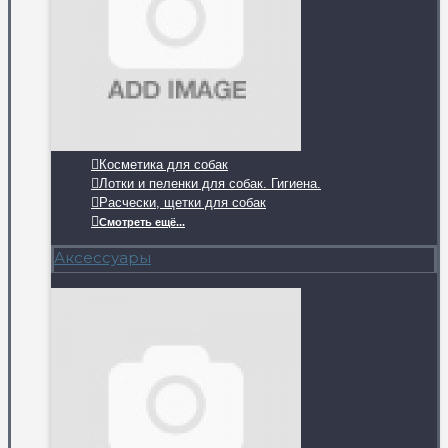
Косметика для собак
Лотки и пеленки для собак. Гигиена.
Расчески, щетки для собак
Смотреть ещё...
Аксессуары