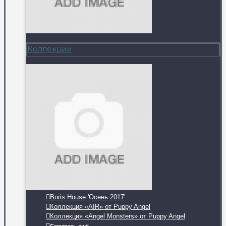
Коллекции
Boris House 'Осень 2017'
Коллекция «AIR» от Puppy Angel
Коллекция «Angel Monsters» от Puppy Angel