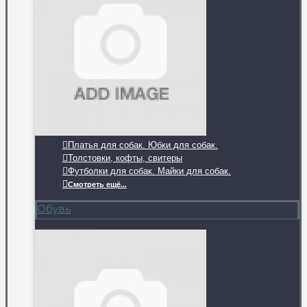
Платья для собак. Юбки для собак.
Толстовки, кофты, свитеры
Футболки для собак. Майки для собак.
Смотреть ещё...
Обувь