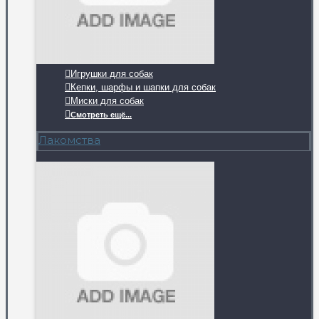
Игрушки для собак
Кепки, шарфы и шапки для собак
Миски для собак
Смотреть ещё...
Лакомства