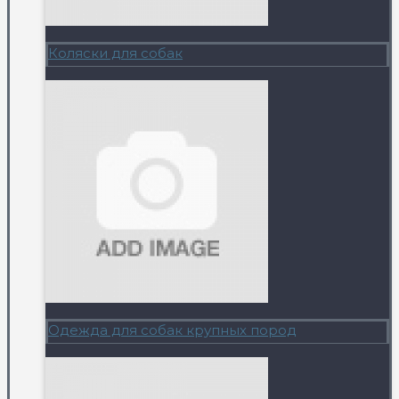
Коляски для собак
Одежда для собак крупных пород