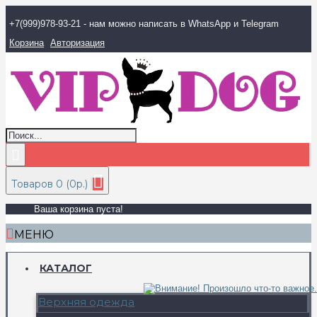
+7(999)978-93-21 - нам можно написать в WhatsApp и Telegram
Корзина
Авторизация
Товаров 0 (0р.)
Ваша корзина пуста!
МЕНЮ
КАТАЛОГ
Верхняя одежда