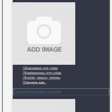
Дождевики для собак
Комбинезоны для собак
Куртки, пальто, попоны
Смотреть ещё...
Повседневная одежда