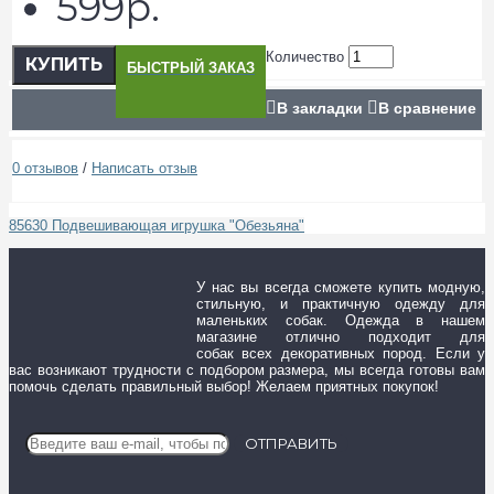
599р.
Количество
КУПИТЬ
БЫСТРЫЙ ЗАКАЗ
В закладки
В сравнение
0 отзывов
/
Написать отзыв
85630 Подвешивающая игрушка "Обезьяна"
У нас вы всегда сможете купить модную,
стильную, и практичную одежду для
маленьких собак. Одежда в нашем
магазине отлично подходит для
собак всех декоративных пород. Если у
вас возникают трудности с подбором размера, мы всегда готовы вам
помочь сделать правильный выбор! Желаем приятных покупок!
ОТПРАВИТЬ