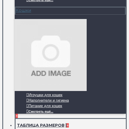
Смотреть ещё...
Кошки
Игрушки для кошек
Наполнители и гигиена
Питание для кошек
Смотреть ещё...
+
ТАБЛИЦА РАЗМЕРОВ
+