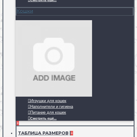
Смотреть ещё...
Кошки
Игрушки для кошек
Наполнители и гигиена
Питание для кошек
Смотреть ещё...
+
ТАБЛИЦА РАЗМЕРОВ
+