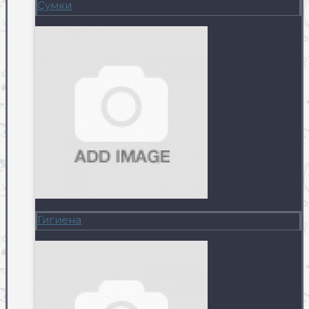
Сумки
Гигиена