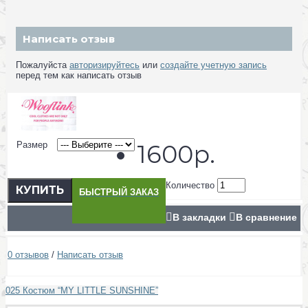
Написать отзыв
Пожалуйста
авторизируйтесь
или
создайте учетную запись
перед тем как написать отзыв
Размер
1600р.
Количество
КУПИТЬ
БЫСТРЫЙ ЗАКАЗ
В закладки
В сравнение
0 отзывов
/
Написать отзыв
025 Костюм “MY LITTLE SUNSHINE”