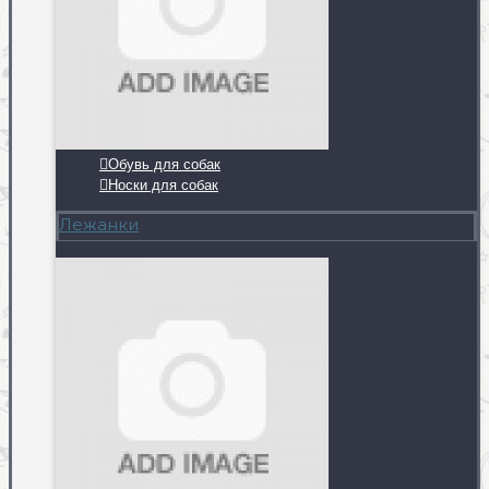
Обувь для собак
Носки для собак
Лежанки