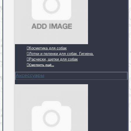
Косметика для собак
Лотки и пеленки для собак. Гигиена.
Расчески, щетки для собак
Смотреть ещё...
Аксессуары