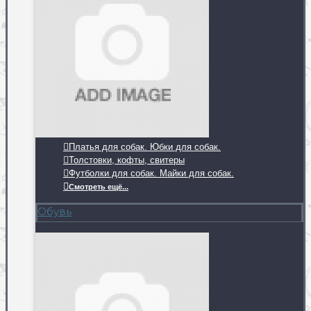
Платья для собак. Юбки для собак.
Толстовки, кофты, свитеры
Футболки для собак. Майки для собак.
Смотреть ещё...
Обувь