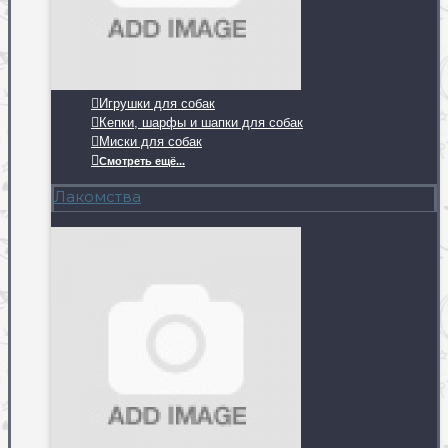
Игрушки для собак
Кепки, шарфы и шапки для собак
Миски для собак
Смотреть ещё...
Лакомства