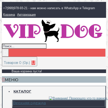
+7(999)978-93-21 - нам можно написать в WhatsApp и Telegram
Корзина
Авторизация
Товаров 0 (0р.)
Ваша корзина пуста!
МЕНЮ
КАТАЛОГ
Верхняя одежда