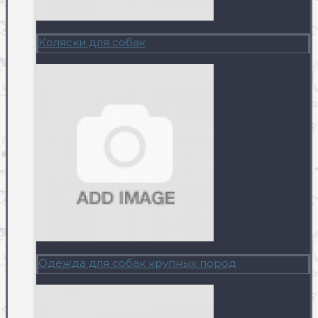
Коляски для собак
Одежда для собак крупных пород