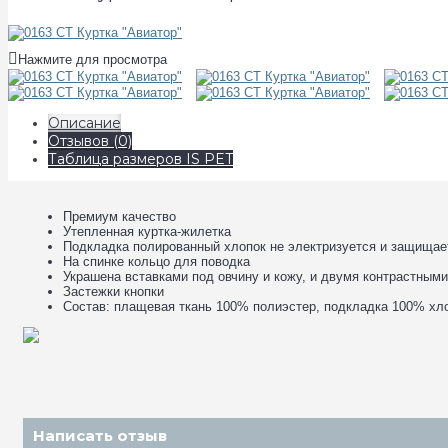
Нажмите для просмотра
Описание
Отзывов (0)
Таблица размеров IS PET
Премиум качество
Утепленная куртка-жилетка
Подкладка полированный хлопок не электризуется и защищает
На спинке кольцо для поводка
Украшена вставками под овчину и кожу, и двумя контрастным
Застежки кнопки
Состав: плащевая ткань 100% полиэстер, подкладка 100% хл
Написать отзыв