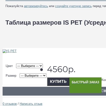
Пожалуйста
авторизируйтесь
или
создайте учетную запись
перед те
Таблица размеров IS PET (Усре
Цвет
4560р.
Размер
Ко
КУПИТЬ
БЫСТРЫЙ ЗАКАЗ
В
0 отзывов
/
Написать отзыв