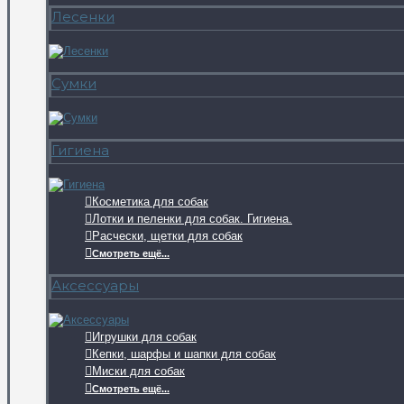
Лесенки
Сумки
Гигиена
Косметика для собак
Лотки и пеленки для собак. Гигиена.
Расчески, щетки для собак
Смотреть ещё...
Аксессуары
Игрушки для собак
Кепки, шарфы и шапки для собак
Миски для собак
Смотреть ещё...