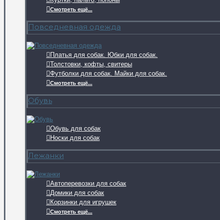
Смотреть ещё...
Повседневная одежда
Платья для собак. Юбки для собак.
Толстовки, кофты, свитеры
Футболки для собак. Майки для собак.
Смотреть ещё...
Обувь
Обувь для собак
Носки для собак
Лежанки
Автоперевозки для собак
Домики для собак
Корзинки для игрушек
Смотреть ещё...