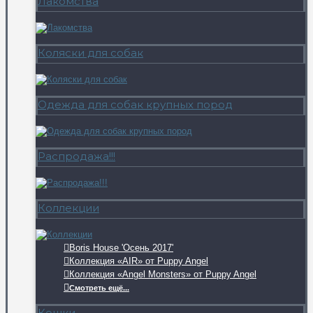
Лакомства
Коляски для собак
Одежда для собак крупных пород
Распродажа!!!
Коллекции
Boris House 'Осень 2017'
Коллекция «AIR» от Puppy Angel
Коллекция «Angel Monsters» от Puppy Angel
Смотреть ещё...
Кошки