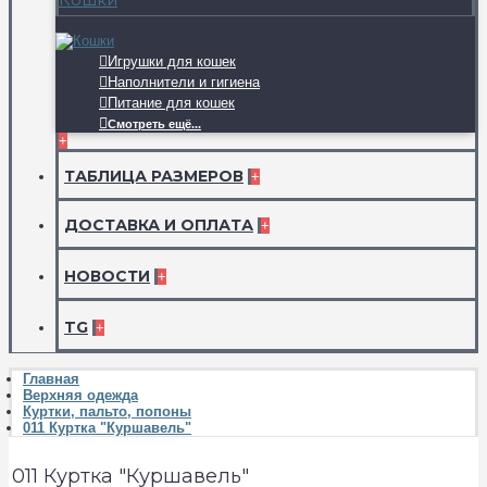
Игрушки для кошек
Наполнители и гигиена
Питание для кошек
Смотреть ещё...
+
ТАБЛИЦА РАЗМЕРОВ
+
ДОСТАВКА И ОПЛАТА
+
НОВОСТИ
+
TG
+
Главная
Верхняя одежда
Куртки, пальто, попоны
011 Куртка "Куршавель"
011 Куртка "Куршавель"