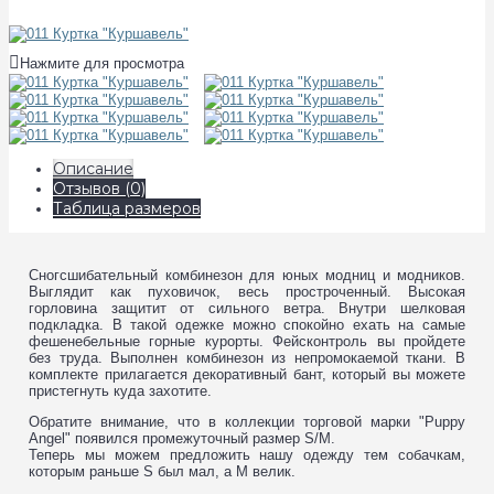
Нажмите для просмотра
Описание
Отзывов (0)
Таблица размеров
Сногсшибательный комбинезон для юных модниц и модников.
Выглядит как пуховичок, весь простроченный. Высокая
горловина защитит от сильного ветра. Внутри шелковая
подкладка. В такой одежке можно спокойно ехать на самые
фешенебельные горные курорты. Фейсконтроль вы пройдете
без труда. Выполнен комбинезон из непромокаемой ткани. В
комплекте прилагается декоративный бант, который вы можете
пристегнуть куда захотите.
Обратите внимание, что в коллекции торговой марки "Puppy
Angel" появился промежуточный размер S/M.
Теперь мы можем предложить нашу одежду тем собачкам,
которым раньше S был мал, а M велик.