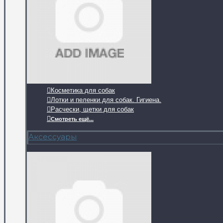
Косметика для собак
Лотки и пеленки для собак. Гигиена.
Расчески, щетки для собак
Смотреть ещё...
Аксессуары