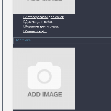
Автоперевозки для собак
Домики для собак
Корзинки для игрушек
Смотреть ещё...
Лесенки