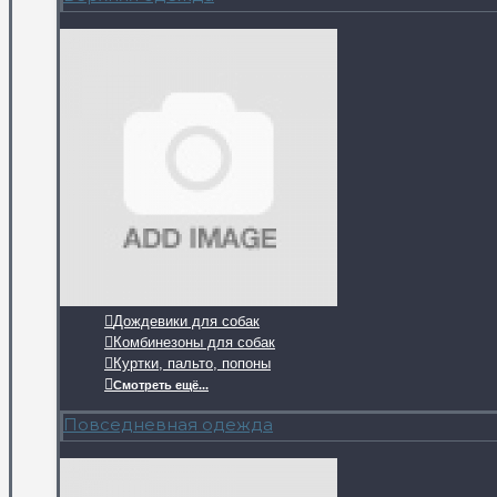
Дождевики для собак
Комбинезоны для собак
Куртки, пальто, попоны
Смотреть ещё...
Повседневная одежда