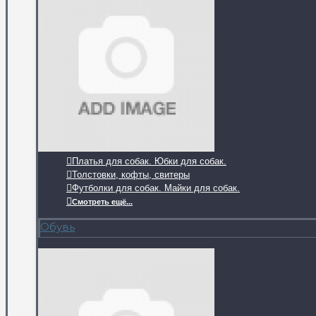
Платья для собак. Юбки для собак.
Толстовки, кофты, свитеры
Футболки для собак. Майки для собак.
Смотреть ещё...
Обувь