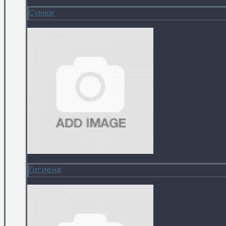
Сумки
Гигиена