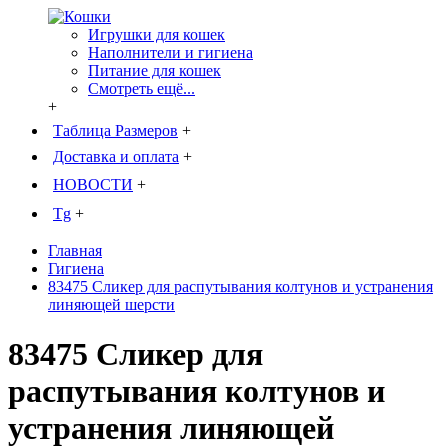
Игрушки для кошек
Наполнители и гигиена
Питание для кошек
Смотреть ещё...
+
Таблица Размеров
+
Доставка и оплата
+
НОВОСТИ
+
Tg
+
Главная
Гигиена
83475 Сликер для распутывания колтунов и устранения
линяющей шерсти
83475 Сликер для
распутывания колтунов и
устранения линяющей