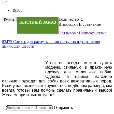
-->
1950р.
Количество
Купить
БЫСТРЫЙ ЗАКАЗ
В закладки
В сравнение
0 отзывов
/
Написать отзыв
83475 Сликер для распутывания колтунов и устранения
линяющей шерсти
У нас вы всегда сможете купить
модную, стильную, и практичную
одежду для маленьких собак.
Одежда в нашем магазине
отлично подходит для собак всех декоративных пород.
Если у вас возникают трудности с подбором размера, мы
всегда готовы вам помочь сделать правильный выбор!
Желаем приятных покупок!
Отправить