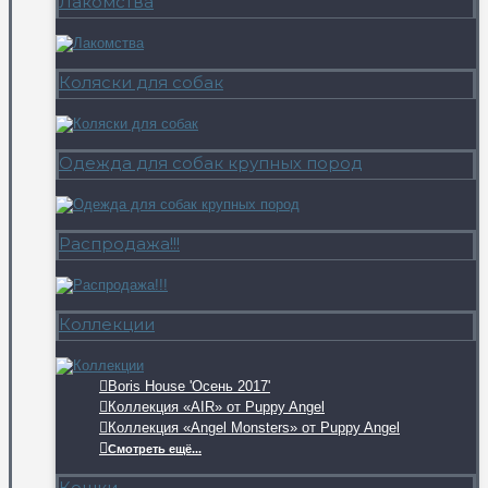
Лакомства
Коляски для собак
Одежда для собак крупных пород
Распродажа!!!
Коллекции
Boris House 'Осень 2017'
Коллекция «AIR» от Puppy Angel
Коллекция «Angel Monsters» от Puppy Angel
Смотреть ещё...
Кошки