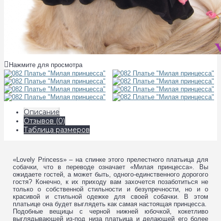
Нажмите для просмотра
Описание
Отзывов (0)
Таблица размеров
«Lovely Princess» – на спинке этого прелестного платьица для
собачки, что в переводе означает «Милая принцесса». Вы
ожидаете гостей, а может быть, одного-единственного дорогого
гостя? Конечно, к их приходу вам захочется позаботиться не
только о собственной стильности и безупречности, но и о
красивой и стильной одежке для своей собачки. В этом
платьице она будет выглядеть как самая настоящая принцесса.
Подобные вещицы с черной нижней юбочкой, кокетливо
выглядывающей из-под низа платьица и делающей его более