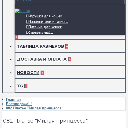
Игрушки для кошек
Наполнители и гигиена
Питание для кошек
Смотреть ещё...
+
ТАБЛИЦА РАЗМЕРОВ
+
ДОСТАВКА И ОПЛАТА
+
НОВОСТИ
+
TG
+
Главная
Распродажа!!!
082 Платье "Милая принцесса"
082 Платье "Милая принцесса"